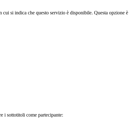
 in cui si indica che questo servizio è disponibile. Questa opzione è
re i sottotitoli come partecipante: