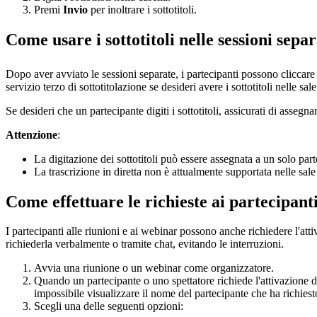
Premi
Invio
per inoltrare i sottotitoli.
Come usare i sottotitoli nelle sessioni sepa
Dopo aver avviato le sessioni separate, i partecipanti possono cliccar
servizio terzo di sottotitolazione se desideri avere i sottotitoli nelle sal
Se desideri che un partecipante digiti i sottotitoli, assicurati di assegnar
Attenzione
:
La digitazione dei sottotitoli può essere assegnata a un solo part
La trascrizione in diretta non è attualmente supportata nelle sale
Come effettuare le richieste ai partecipanti
I partecipanti alle riunioni e ai webinar possono anche richiedere l'atti
richiederla verbalmente o tramite chat, evitando le interruzioni.
Avvia una riunione o un webinar come organizzatore.
Quando un partecipante o uno spettatore richiede l'attivazione del
impossibile visualizzare il nome del partecipante che ha richies
Scegli una delle seguenti opzioni: