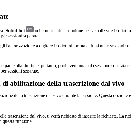
rate
e su
Sottotitoli
nei controlli della riunione per visualizzare i sottotito
e per sessioni separate.
gli l'autorizzazione a digitare i sottotitoli prima di iniziare le sessioni se
ecipante alla riunione; pertanto, puoi avere una sola sessione separata con
 per sessioni separate.
 di abilitazione della trascrizione dal vivo
vazione della trascrizione dal vivo durante la sessione. Questa opzione è d
la trascrizione dal vivo, ti verrà richiesto di inserire la richiesta. La 
to questa funzione.