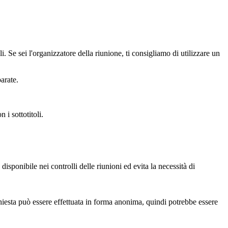
li. Se sei l'organizzatore della riunione, ti consigliamo di utilizzare un
parate.
 i sottotitoli.
isponibile nei controlli delle riunioni ed evita la necessità di
richiesta può essere effettuata in forma anonima, quindi potrebbe essere