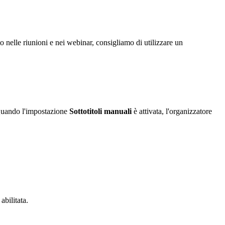
to nelle riunioni e nei webinar, consigliamo di utilizzare un
o. Quando l'impostazione
Sottotitoli manuali
è attivata, l'organizzatore
abilitata.