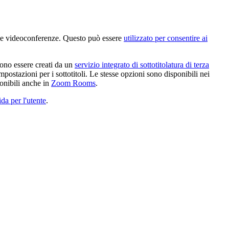
r le videoconferenze. Questo può essere
utilizzato per consentire ai
ssono essere creati da un
servizio integrato di sottotitolatura di terza
postazioni per i sottotitoli. Le stesse opzioni sono disponibili nei
ponibili anche in
Zoom Rooms
.
da per l'utente
.