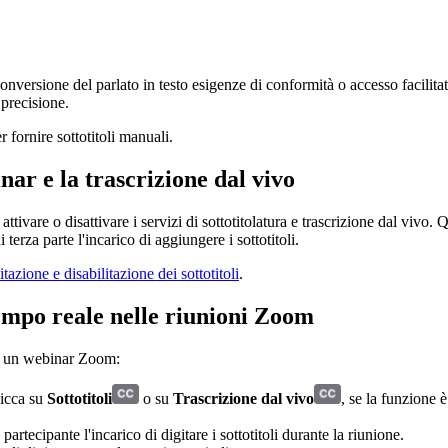
conversione del parlato in testo esigenze di conformità o accesso facilita
 precisione.
 fornire sottotitoli manuali.
inar e la trascrizione dal vivo
 attivare o disattivare i servizi di sottotitolatura e trascrizione dal viv
 terza parte l'incarico di aggiungere i sottotitoli.
itazione e disabilitazione dei sottotitoli
.
tempo reale nelle riunioni Zoom
n un webinar Zoom:
licca su
Sottotitoli
o su
Trascrizione dal vivo
, se la funzione è 
artecipante l'incarico di digitare i sottotitoli durante la riunione.