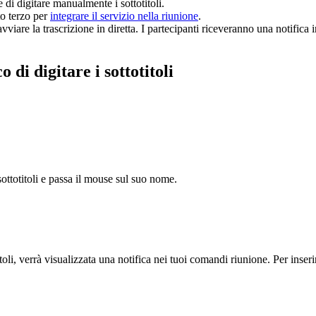
te di digitare manualmente i sottotitoli.
to terzo per
integrare il servizio nella riunione
.
avviare la trascrizione in diretta. I partecipanti riceveranno una notifica
di digitare i sottotitoli
sottotitoli e passa il mouse sul suo nome.
toli, verrà visualizzata una notifica nei tuoi comandi riunione. Per inseri