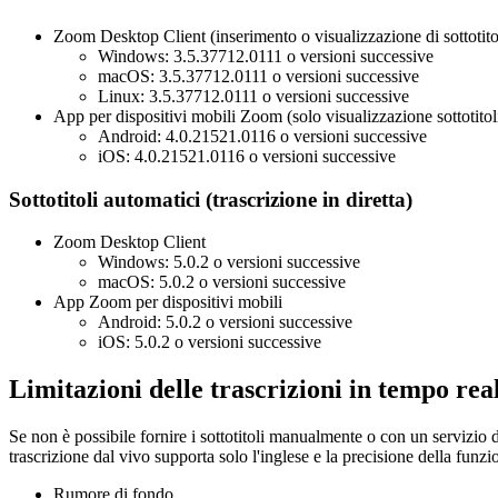
Zoom Desktop Client (inserimento o visualizzazione di sottotito
Windows: 3.5.37712.0111 o versioni successive
macOS: 3.5.37712.0111 o versioni successive
Linux: 3.5.37712.0111 o versioni successive
App per dispositivi mobili Zoom (solo visualizzazione sottotitol
Android: 4.0.21521.0116 o versioni successive
iOS: 4.0.21521.0116 o versioni successive
Sottotitoli automatici (trascrizione in diretta)
Zoom Desktop Client
Windows: 5.0.2 o versioni successive
macOS: 5.0.2 o versioni successive
App Zoom per dispositivi mobili
Android: 5.0.2 o versioni successive
iOS: 5.0.2 o versioni successive
Limitazioni delle trascrizioni in tempo rea
Se non è possibile fornire i sottotitoli manualmente o con un servizio d
trascrizione dal vivo supporta solo l'inglese e la precisione della funz
Rumore di fondo