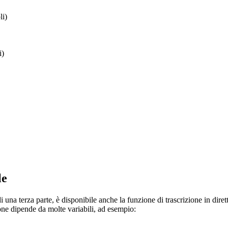
li)
i)
le
i una terza parte, è disponibile anche la funzione di trascrizione in dir
ione dipende da molte variabili, ad esempio: