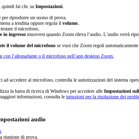
, quindi fai clic su
Impostazioni
.
e
per riprodurre un suono di prova.
l menu a tendina oppure regola il
volume.
testare il microfono.
 in ingresso
muoversi quando Zoom rileva l’audio. L’audio verrà riprod
te il volume del microfono
se vuoi che Zoom regoli automaticamente 
mi con l’altoparlante o il microfono nell’app desktop Zoom.
 ad accedere al microfono, controlla le autorizzazioni del sistema oper
lizza la barra di ricerca di Windows per accedere alle
Impostazioni sul
maggiori informazioni, consulta le
istruzioni per la risoluzione dei prob
 impostazioni audio
t
.
a riunione di prova.