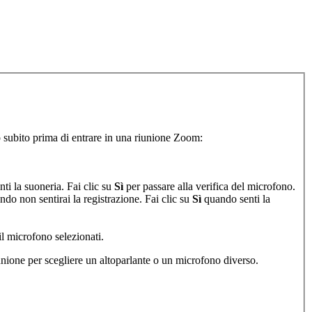
no subito prima di entrare in una riunione Zoom:
ti la suoneria. Fai clic su
Sì
per passare alla verifica del microfono.
o non sentirai la registrazione. Fai clic su
Sì
quando senti la
il microfono selezionati.
unione per scegliere un altoparlante o un microfono diverso.