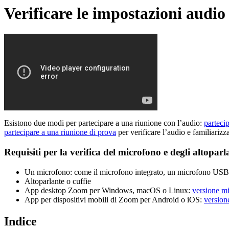
Verificare le impostazioni audio
Esistono due modi per partecipare a una riunione con l’audio:
parteci
partecipare a una riunione di prova
per verificare l’audio e familiarizz
Requisiti per la verifica del microfono e degli altoparl
Un microfono: come il microfono integrato, un microfono USB 
Altoparlante o cuffie
App desktop Zoom per Windows, macOS o Linux:
versione m
App per dispositivi mobili di Zoom per Android o iOS:
version
Indice