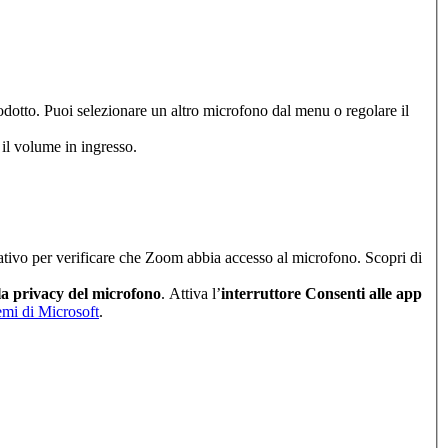
otto. Puoi selezionare un altro microfono dal menu o regolare il
il volume in ingresso.
ativo per verificare che Zoom abbia accesso al microfono. Scopri di
la privacy del microfono
. Attiva l’
interruttore Consenti alle app
lemi di Microsoft
.