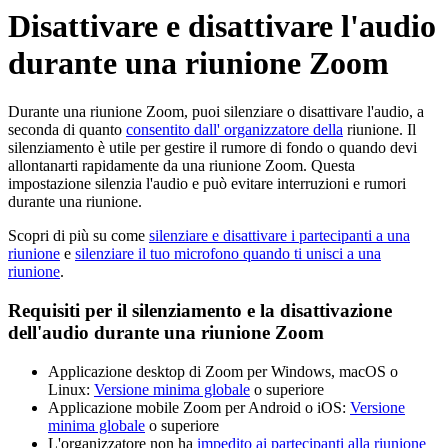
Disattivare e disattivare l'audio
durante una riunione Zoom
Durante una riunione Zoom, puoi silenziare o disattivare l'audio, a
seconda di quanto
consentito dall' organizzatore della
riunione. Il
silenziamento è utile per gestire il rumore di fondo o quando devi
allontanarti rapidamente da una riunione Zoom. Questa
impostazione silenzia l'audio e può evitare interruzioni e rumori
durante una riunione.
Scopri di più su come
silenziare e disattivare i partecipanti a una
riunione
e
silenziare il tuo microfono quando ti unisci a una
riunione
.
Requisiti per il silenziamento e la disattivazione
dell'audio durante una riunione Zoom
Applicazione desktop di Zoom per Windows, macOS o
Linux:
Versione minima globale
o superiore
Applicazione mobile Zoom per Android o iOS:
Versione
minima globale
o superiore
L'organizzatore non ha
impedito ai partecipanti alla riunione