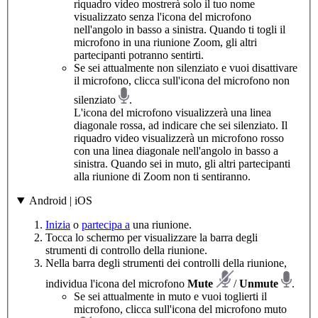
riquadro video mostrerà solo il tuo nome
visualizzato senza l'icona del microfono
nell'angolo in basso a sinistra. Quando ti togli il
microfono in una riunione Zoom, gli altri
partecipanti potranno sentirti.
Se sei attualmente non silenziato e vuoi disattivare
il microfono, clicca sull'icona del microfono non
silenziato
.
L'icona del microfono visualizzerà una linea
diagonale rossa, ad indicare che sei silenziato. Il
riquadro video visualizzerà un microfono rosso
con una linea diagonale nell'angolo in basso a
sinistra. Quando sei in muto, gli altri partecipanti
alla riunione di Zoom non ti sentiranno.
Android | iOS
Inizia
o
partecipa a
una riunione.
Tocca lo schermo per visualizzare la barra degli
strumenti di controllo della riunione.
Nella barra degli strumenti dei controlli della riunione,
individua l'icona del microfono
Mute
/
Unmute
.
Se sei attualmente in muto e vuoi toglierti il
microfono, clicca sull'icona del microfono muto