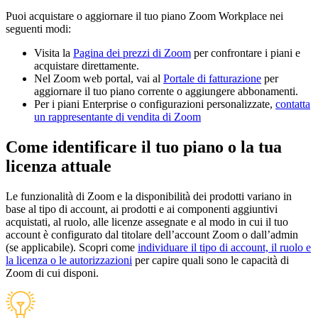
Puoi acquistare o aggiornare il tuo piano Zoom Workplace nei
seguenti modi:
Visita la
Pagina dei prezzi di Zoom
per confrontare i piani e
acquistare direttamente.
Nel Zoom web portal, vai al
Portale di fatturazione
per
aggiornare il tuo piano corrente o aggiungere abbonamenti.
Per i piani Enterprise o configurazioni personalizzate,
contatta
un rappresentante di vendita di Zoom
Come identificare il tuo piano o la tua
licenza attuale
Le funzionalità di Zoom e la disponibilità dei prodotti variano in
base al tipo di account, ai prodotti e ai componenti aggiuntivi
acquistati, al ruolo, alle licenze assegnate e al modo in cui il tuo
account è configurato dal titolare dell’account Zoom o dall’admin
(se applicabile). Scopri come
individuare il tipo di account, il ruolo e
la licenza o le autorizzazioni
per capire quali sono le capacità di
Zoom di cui disponi.