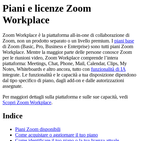
Piani e licenze Zoom
Workplace
Zoom Workplace è la piattaforma all-in-one di collaborazione di
Zoom, non un prodotto separato o un livello premium. I
piani base
di Zoom (Basic, Pro, Business e Enterprise) sono tutti piani Zoom
Workplace. Mentre la maggior parte delle persone conosce Zoom
per le riunioni video, Zoom Workplace comprende l’intera
piattaforma: Meetings, Chat, Phone, Mail, Calendar, Clips, My
Notes, Whiteboards e altro ancora, tutto con
funzionalità di IA
integrate. Le funzionalità e le capacità a tua disposizione dipendono
dal tipo specifico di piano, dagli add-on e dalle autorizzazioni
assegnate.
Per maggiori dettagli sulla piattaforma e sulle sue capacità, vedi
Scopri Zoom Workplace
.
Indice
Piani Zoom disponibili
Come acquistare o aggiornare il tuo piano
Come identificare il tuo piano o la tua licenza attuale