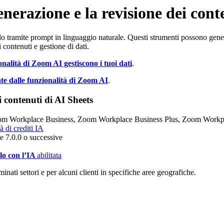
enerazione e la revisione dei cont
lo tramite prompt in linguaggio naturale. Questi strumenti possono generar
 contenuti e gestione di dati.
onalità di Zoom AI gestiscono i tuoi dati
.
te dalle funzionalità di Zoom AI
.
ei contenuti di AI Sheets
m Workplace Business, Zoom Workplace Business Plus, Zoom Workpla
à di crediti IA
7.0.0 o successive
olo con l’IA
abilitata
inati settori e per alcuni clienti in specifiche aree geografiche.