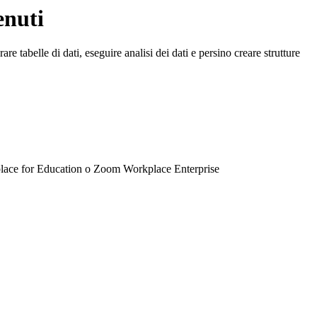
enuti
e tabelle di dati, eseguire analisi dei dati e persino creare strutture
ce for Education o Zoom Workplace Enterprise