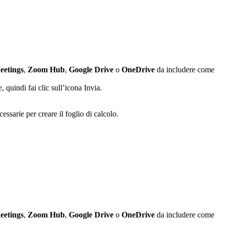
eetings
,
Zoom Hub
,
Google Drive
o
OneDrive
da includere come
, quindi fai clic sull’icona Invia.
essarie per creare il foglio di calcolo.
eetings
,
Zoom Hub
,
Google Drive
o
OneDrive
da includere come