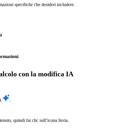
mazioni specifiche che desideri includere.
o
formazioni
.
alcolo con la modifica IA
IA
.
nuto, quindi fai clic sull’icona Invia.