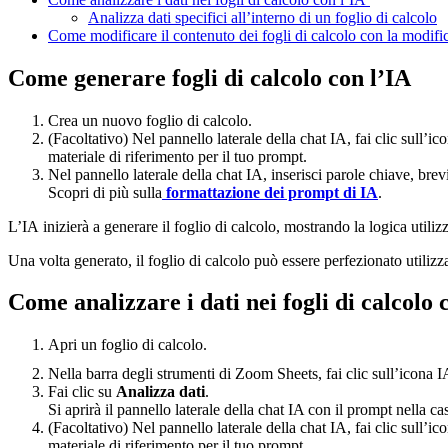
Analizza dati specifici all’interno di un foglio di calcolo
Come modificare il contenuto dei fogli di calcolo con la modifi
Come generare fogli di calcolo con l’IA
Crea un nuovo foglio di calcolo.
(Facoltativo) Nel pannello laterale della chat IA, fai clic sull
materiale di riferimento per il tuo prompt.
Nel pannello laterale della chat IA, inserisci parole chiave, brevi
Scopri di più sulla
formattazione dei prompt di IA
.
L’IA inizierà a generare il foglio di calcolo, mostrando la logica utiliz
Una volta generato, il foglio di calcolo può essere perfezionato utiliz
Come analizzare i dati nei fogli di calcolo 
Apri un foglio di calcolo.
Nella barra degli strumenti di Zoom Sheets, fai clic sull’icona 
Fai clic su
Analizza dati
.
Si aprirà il pannello laterale della chat IA con il prompt nella cas
(Facoltativo) Nel pannello laterale della chat IA, fai clic sull
materiale di riferimento per il tuo prompt.