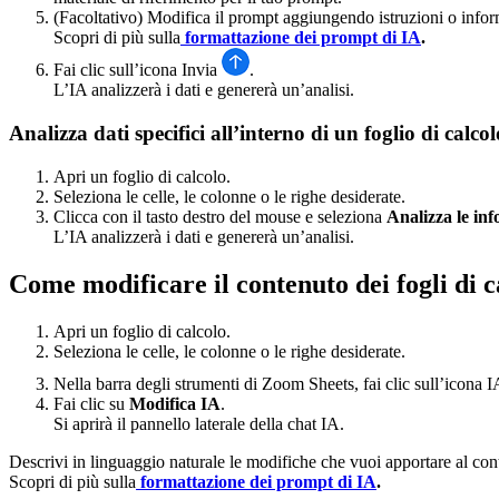
(Facoltativo) Modifica il prompt aggiungendo istruzioni o infor
Scopri di più sulla
formattazione dei prompt di IA
.
Fai clic sull’icona Invia
.
L’IA analizzerà i dati e genererà un’analisi.
Analizza dati specifici all’interno di un foglio di calcol
Apri un foglio di calcolo.
Seleziona le celle, le colonne o le righe desiderate.
Clicca con il tasto destro del mouse e seleziona
Analizza le in
L’IA analizzerà i dati e genererà un’analisi.
Come modificare il contenuto dei fogli di c
Apri un foglio di calcolo.
Seleziona le celle, le colonne o le righe desiderate.
Nella barra degli strumenti di Zoom Sheets, fai clic sull’icona 
Fai clic su
Modifica IA
.
Si aprirà il pannello laterale della chat IA.
Descrivi in linguaggio naturale le modifiche che vuoi apportare al conte
Scopri di più sulla
formattazione dei prompt di IA
.