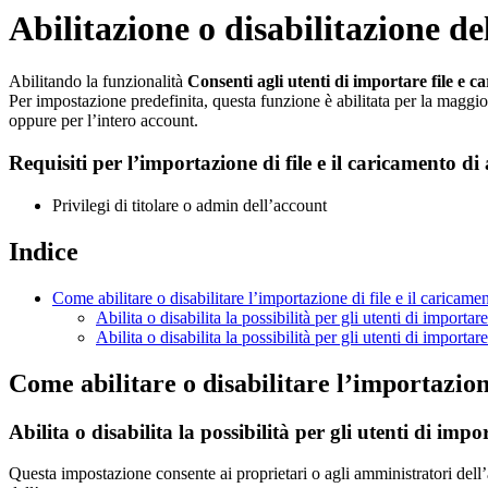
Abilitazione o disabilitazione de
Abilitando la funzionalità
Consenti agli utenti di importare file e ca
Per impostazione predefinita, questa funzione è abilitata per la maggior 
oppure per l’intero account.
Requisiti per l’importazione di file e il caricamento di 
Privilegi di titolare o admin dell’account
Indice
Come abilitare o disabilitare l’importazione di file e il caricamen
Abilita o disabilita la possibilità per gli utenti di importar
Abilita o disabilita la possibilità per gli utenti di importar
Come abilitare o disabilitare l’importazione
Abilita o disabilita
la
possibilità per gli utenti di impor
Questa impostazione consente ai proprietari o agli amministratori dell’a