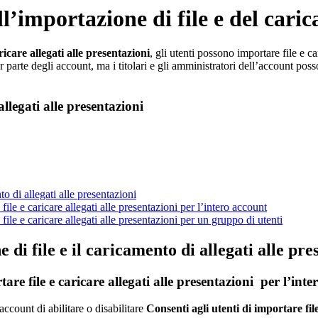
ll’importazione di file e del caric
ricare allegati alle presentazioni
, gli utenti possono importare file e car
parte degli account, ma i titolari e gli amministratori dell’account posson
allegati alle presentazioni
to di allegati alle presentazioni
e file e caricare allegati alle presentazioni per l’intero account
e file e caricare allegati alle presentazioni per un gruppo di utenti
 di file e il caricamento di allegati alle pre
tare file e caricare allegati alle presentazioni
per l’inte
ccount di abilitare o disabilitare
Consenti agli utenti di importare fil