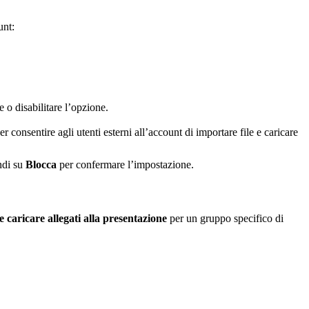
unt:
e o disabilitare l’opzione.
r consentire agli utenti esterni all’account di importare file e caricare
ndi su
Blocca
per confermare l’impostazione.
 e caricare allegati alla presentazione
per un gruppo specifico di