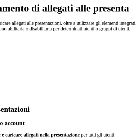
amento di allegati alle presenta
icare allegati alle presentazioni, oltre a utilizzare gli elementi integrati.
o abilitarla o disabilitarla per determinati utenti o gruppi di utenti,
sentazioni
ro account
e e caricare allegati nella presentazione
per tutti gli utenti