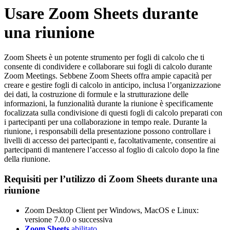
Usare Zoom Sheets durante
una riunione
Zoom Sheets è un potente strumento per fogli di calcolo che ti
consente di condividere e collaborare sui fogli di calcolo durante
Zoom Meetings. Sebbene Zoom Sheets offra ampie capacità per
creare e gestire fogli di calcolo in anticipo, inclusa l’organizzazione
dei dati, la costruzione di formule e la strutturazione delle
informazioni, la funzionalità durante la riunione è specificamente
focalizzata sulla condivisione di questi fogli di calcolo preparati con
i partecipanti per una collaborazione in tempo reale. Durante la
riunione, i responsabili della presentazione possono controllare i
livelli di accesso dei partecipanti e, facoltativamente, consentire ai
partecipanti di mantenere l’accesso al foglio di calcolo dopo la fine
della riunione.
Requisiti per l’utilizzo di Zoom Sheets durante una
riunione
Zoom Desktop Client per Windows, MacOS e Linux:
versione 7.0.0 o successiva
Zoom Sheets
abilitato