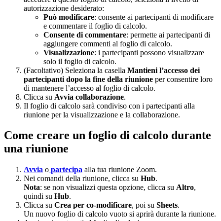
autorizzazione desiderato:
Può modificare
: consente ai partecipanti di modificare
e commentare il foglio di calcolo.
Consente di commentare
: permette ai partecipanti di
aggiungere commenti al foglio di calcolo.
Visualizzazione
: i partecipanti possono visualizzare
solo il foglio di calcolo.
(Facoltativo) Seleziona la casella
Mantieni l’accesso
dei
partecipanti dopo la fine della riunione
per consentire loro
di mantenere l’accesso al foglio di calcolo.
Clicca su
Avvia collaborazione
.
Il foglio di calcolo sarà condiviso con i partecipanti alla
riunione per la visualizzazione e la collaborazione.
Come creare un foglio di calcolo durante
una riunione
Avvia
o
partecipa
alla tua riunione Zoom.
Nei comandi della riunione, clicca su
Hub
.
Nota
: se non visualizzi questa opzione, clicca su
Altro
,
quindi su
Hub
.
Clicca su
Crea per co-modificare
, poi su
Sheets
.
Un nuovo foglio di calcolo vuoto si aprirà durante la riunione.