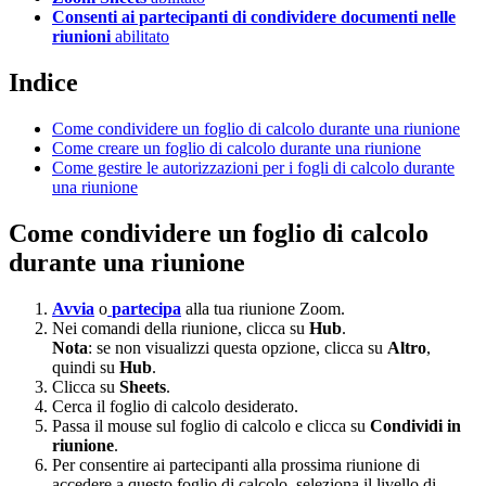
Consenti ai partecipanti di condividere documenti nelle
riunioni
abilitato
Indice
Come condividere un foglio di calcolo durante una riunione
Come creare un foglio di calcolo durante una riunione
Come gestire le autorizzazioni per i fogli di calcolo durante
una riunione
Come condividere un foglio di calcolo
durante una riunione
Avvia
o
partecipa
alla tua riunione Zoom.
Nei comandi della riunione, clicca su
Hub
.
Nota
: se non visualizzi questa opzione, clicca su
Altro
,
quindi su
Hub
.
Clicca su
Sheets
.
Cerca il foglio di calcolo desiderato.
Passa il mouse sul foglio di calcolo e clicca su
Condividi in
riunione
.
Per consentire ai partecipanti alla prossima riunione di
accedere a questo foglio di calcolo, seleziona il livello di