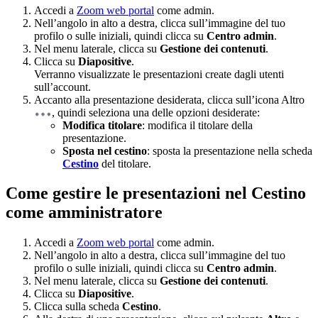
Accedi a
Zoom web portal
come admin.
Nell’angolo in alto a destra, clicca sull’immagine del tuo
profilo o sulle iniziali, quindi clicca su
Centro admin
.
Nel menu laterale, clicca su
Gestione dei contenuti
.
Clicca su
Diapositive
.
Verranno visualizzate le presentazioni create dagli utenti
sull’account.
Accanto alla presentazione desiderata, clicca sull’icona Altro
, quindi seleziona una delle opzioni desiderate:
Modifica titolare
: modifica il titolare della
presentazione.
Sposta nel cestino
: sposta la presentazione nella scheda
Cestino
del titolare.
Come gestire le presentazioni nel Cestino
come amministratore
Accedi a
Zoom web portal
come admin.
Nell’angolo in alto a destra, clicca sull’immagine del tuo
profilo o sulle iniziali, quindi clicca su
Centro admin
.
Nel menu laterale, clicca su
Gestione dei contenuti
.
Clicca su
Diapositive
.
Clicca sulla scheda
Cestino
.