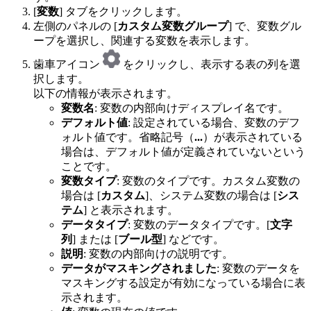
[
変数
] タブをクリックします。
左側のパネルの [
カスタム変数グループ
] で、変数グル
ープを選択し、関連する変数を表示します。
歯車アイコン
をクリックし、表示する表の列を選
択します。
以下の情報が表示されます。
変数名
: 変数の内部向けディスプレイ名です。
デフォルト値
: 設定されている場合、変数のデフ
ォルト値です。省略記号（
...
）が表示されている
場合は、デフォルト値が定義されていないという
ことです。
変数タイプ
: 変数のタイプです。カスタム変数の
場合は [
カスタム
]、システム変数の場合は [
シス
テム
] と表示されます。
データタイプ
: 変数のデータタイプです。[
文字
列
] または [
ブール型
] などです。
説明
: 変数の内部向けの説明です。
データがマスキングされました
: 変数のデータを
マスキングする設定が有効になっている場合に表
示されます。