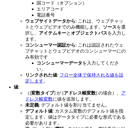
国コード（オプション）
エリアコード
電話番号
ウェブサイトデータから
: これは、ウェブチャッ
トとウェブビデオでのみ機能します。
ソース
を選
択し、
アイテムキー
と
オブジェクトパス
を入力し
ます。
コンシューマー認証から
: これは認証されたウェ
ブチャットとウェブビデオのコンシューマーにの
み有効です
コンシューマーデータ
を入力してくださ
い。
リンクされた値
:
フロー全体で保持される値を設
定します
。
値
:
（[
変数タイプ
] が [
アドレス帳変数
] の場合）、
ア
ドレス帳変数
に値を追加します。
未定義
: デフォルト値を割り当てません。
デフォルト値
: カスタム変数のデフォルト値を指
定します。値はデータタイプに必要な形式である
必要があります。