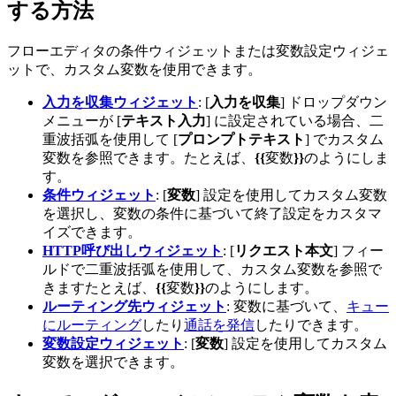
する方法
フローエディタの条件ウィジェットまたは変数設定ウィジェ
ットで、カスタム変数を使用できます。
入力を収集ウィジェット
: [
入力を収集
] ドロップダウン
メニューが [
テキスト入力
] に設定されている場合、二
重波括弧を使用して [
プロンプトテキスト
] でカスタム
変数を参照できます。たとえば、
{
{
変数
}}
のようにしま
す。
条件ウィジェット
: [
変数
] 設定を使用してカスタム変数
を選択し、変数の条件に基づいて終了設定をカスタマ
イズできます。
HTTP呼び出しウィジェット
: [
リクエスト本文
] フィー
ルドで二重波括弧を使用して、カスタム変数を参照で
きますたとえば、
{
{
変数
}}
のようにします。
ルーティング先ウィジェット
: 変数に基づいて、
キュー
にルーティング
したり
通話を発信
したりできます。
変数設定ウィジェット
: [
変数
] 設定を使用してカスタム
変数を選択できます。