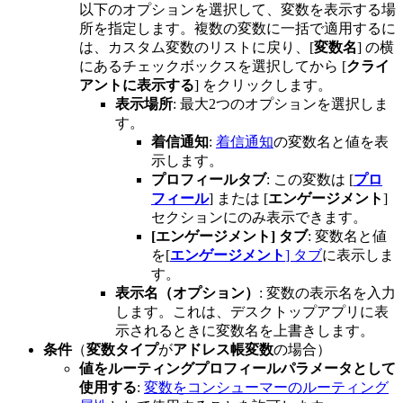
以下のオプションを選択して、変数を表示する場
所を指定します。複数の変数に一括で適用するに
は、カスタム変数のリストに戻り、[
変数名
] の横
にあるチェックボックスを選択してから [
クライ
アントに表示する
] をクリックします。
表示場所
: 最大2つのオプションを選択しま
す。
着信通知
:
着信通知
の変数名と値を表
示します。
プロフィールタブ
: この変数は [
プロ
フィール
] または [
エンゲージメント
]
セクションにのみ表示できます。
[エンゲージメント] タブ
: 変数名と値
を[
エンゲージメント
] タブ
に表示しま
す。
表示名（オプション）
: 変数の表示名を入力
します。これは、デスクトップアプリに表
示されるときに変数名を上書きします。
条件
（
変数タイプ
が
アドレス帳変数
の場合）
値をルーティングプロフィールパラメータとして
使用する
:
変数をコンシューマーのルーティング