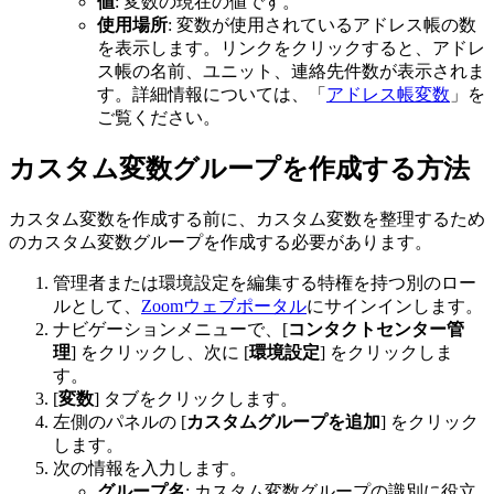
値
: 変数の現在の値です。
使用場所
: 変数が使用されているアドレス帳の数
を表示します。リンクをクリックすると、アドレ
ス帳の名前、ユニット、連絡先件数が表示されま
す。詳細情報については、「
アドレス帳変数
」を
ご覧ください。
カスタム変数グループを作成する方法
カスタム変数を作成する前に、カスタム変数を整理するため
のカスタム変数グループを作成する必要があります。
管理者または環境設定を編集する特権を持つ別のロー
ルとして、
Zoomウェブポータル
にサインインします。
ナビゲーションメニューで、[
コンタクトセンター管
理
] をクリックし、次に [
環境設定
] をクリックしま
す。
[
変数
] タブをクリックします。
左側のパネルの [
カスタムグループを追加
] をクリック
します。
次の情報を入力します。
グループ名
: カスタム変数グループの識別に役立