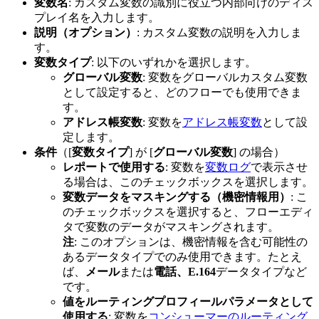
変数名
: カスタム変数の識別に役立つ内部向けのディス
プレイ名を入力します。
説明（オプション）
: カスタム変数の説明を入力しま
す。
変数タイプ
: 以下のいずれかを選択します。
グローバル変数
: 変数をグローバルカスタム変数
として設定すると、どのフローでも使用できま
す。
アドレス帳変数
: 変数を
アドレス帳変数
として設
定します。
条件
（[
変数タイプ
] が [
グローバル変数
] の場合）
レポートで使用する
: 変数を
変数ログ
で表示させ
る場合は、このチェックボックスを選択します。
変数データをマスキングする（機密情報用）
: こ
のチェックボックスを選択すると、フローエディ
タで変数のデータがマスキングされます。
注
: このオプションは、機密情報を含む可能性の
あるデータタイプでのみ使用できます。たとえ
ば、
メール
または
電話、E.164
データタイプなど
です。
値をルーティングプロフィールパラメータとして
使用する
: 変数を
コンシューマーのルーティング