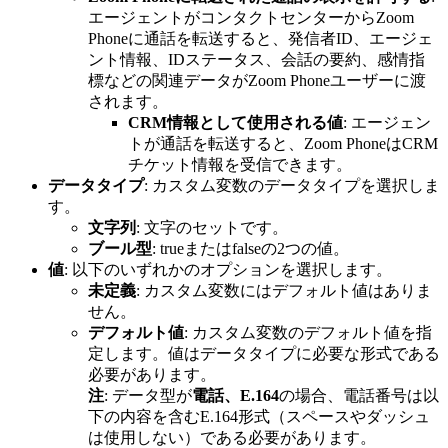
エージェントがコンタクトセンターからZoom
Phoneに通話を転送すると、発信者ID、エージェ
ント情報、IDステータス、会話の要約、感情指
標などの関連データがZoom Phoneユーザーに渡
されます。
CRM情報として使用される値
: エージェン
トが通話を転送すると、Zoom PhoneはCRM
チケット情報を受信できます。
データタイプ
: カスタム変数のデータタイプを選択しま
す。
文字列
: 文字のセットです。
ブール型
: trueまたはfalseの2つの値。
値
: 以下のいずれかのオプションを選択します。
未定義
: カスタム変数にはデフォルト値はありま
せん。
デフォルト値
: カスタム変数のデフォルト値を指
定します。値はデータタイプに必要な形式である
必要があります。
注
: データ型が
電話、E.164
の場合、電話番号は以
下の内容を含むE.164形式（スペースやダッシュ
は使用しない）である必要があります。