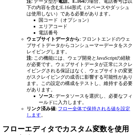
注
: データ型が
電話、E.164
の場合、電話番号は以
下の内容を含むE.164形式（スペースやダッシュ
は使用しない）である必要があります。
国コード（オプション）
エリアコード
電話番号
ウェブサイトデータから
: フロントエンドのウェ
ブサイトデータからコンシューマーデータをスク
レイピングします。
注
: この機能には、ウェブ開発とJavaScriptの経験
が必要です。ウェブサイトデータが正常にスクレ
イピングされる保証はなく、ウェブサイトの変更
がスクレイピングの成否に影響する可能性があり
ます。この設定の構成をテストし、維持する必要
があります。
ソース
: データソースを選択し、必要なフィ
ールドに入力します。
リンク済み値
:
フロー全体で保持される値を設定
します
。
フローエディタでカスタム変数を使用