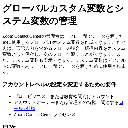
グローバルカスタム変数とシ
ステム変数の管理
Zoom Contact Centerの管理者は、フロー間でデータを渡すた
めに使用するグローバルカスタム変数を作成できます。たと
えば、言語入力を求めるフローの場合、選択内容をカスタム
変数として保存し、次のフローへ渡すことができます。ま
た、システム変数も表示できます。システム変数はデフォル
トの変数であり、フロー間でデータを渡すために使用されま
す。
アカウントレベルの設定を変更するための要件
プロ、ビジネス、または教育機関向けアカウント
アカウントオーナーまたは管理者の特権、関連する
ロ
ール / 特権
Zoom Contact Centerライセンス
目次