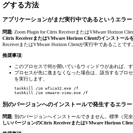
グする方法
アプリケーションがまだ実行中であるというエラー
問題
: Zoom Plugin for Citrix ReceiverまたはVMware Horizon C
Citrix ReceiverまたはVMware Horizon Clientのイン
ReceiverまたはVMware Horizon Clientが実行中であることで
推奨事項
:
このプロセスで何か開いているウィンドウがあれば、す
プロセスが先に進まなくなった場合は、該当するプロセス（wf
を実行します。
taskkill /im wfica32.exe /f

taskkill /im vmware-view.exe /f
別のバージョンへのインストールで発生するエラー
問題
: 別のバージョンへインストールできません。標準（完全自動モード以外の）イン
しいバージョンのCitrix ReceiverまたはVMware Hor