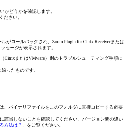
いかどうかを確認します。
ください。
れ、Zoom Plugin for Citrix Receiverまたは
メッセージが表示されます。
trixまたはVMware）別のトラブルシューティング手順に
に沿ったものです。
ます。これは、バイナリファイルをこのフォルダに直接コピーする必要
アバージョンに該当しないことを確認してください。バージョン間の違い
出する方法は？
」をご覧ください。