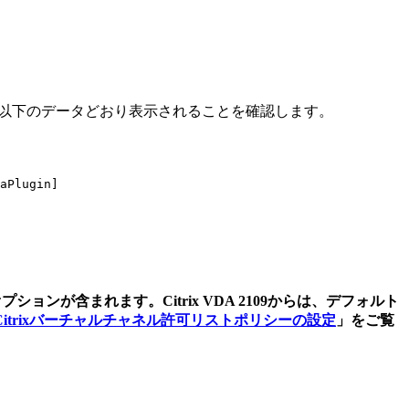
が、以下のデータどおり表示されることを確認します。
aPlugin]

ンが含まれます。Citrix VDA 2109からは、デフォルト
Citrixバーチャルチャネル許可リストポリシーの設定
」をご覧