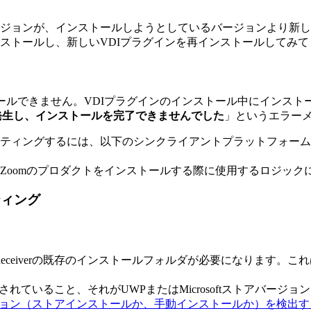
ジョンが、インストールしようとしているバージョンより新し
ストールし、新しいVDIプラグインを再インストールしてみて
できません。VDIプラグインのインストール中にインストールがロールバックさ
発生し、インストールを完了できませんでした
」というエラー
ティングするには、以下のシンクライアントプラットフォーム（Ci
がZoomのプロダクトをインストールする際に使用するロジック
ーティング
eまたはReceiverの既存のインストールフォルダが必要になり
インストールされていること、それがUWPまたはMicrosoftスト
indowsのエディション（ストアインストールか、手動インストールか）を検