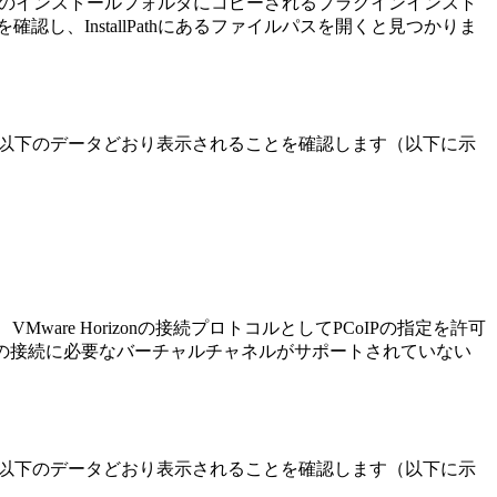
ware Horizonのインストールフォルダにコピーされるプラグインインスト
Agentを確認し、InstallPathにあるファイルパスを開くと見つかりま
が、以下のデータどおり表示されることを確認します（以下に示
VMware Horizonの接続プロトコルとしてPCoIPの指定を許可
ンへの接続に必要なバーチャルチャネルがサポートされていない
が、以下のデータどおり表示されることを確認します（以下に示