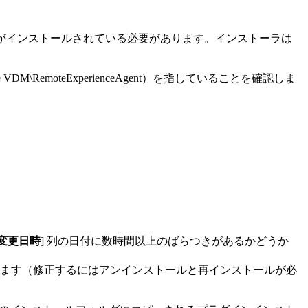
ientがインストールされている必要があります。インストーラは
VDM\RemoteExperienceAgent）を指していることを確認しま
変更日時
] 列の日付に数時間以上のばらつきがあるかどうか
ます（修正するにはアンインストールと再インストールが必