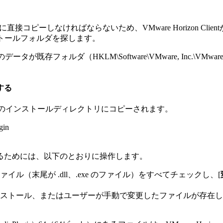
接コピーしなければならないため、VMware Horizon Cl
ンストールフォルダを探します。
既存フォルダ（HKLM\Software\VMware, Inc.\VMware 
する
以下のインストールディレクトリにコピーされます。
gin
るためには、以下のとおりに操作します。
（末尾が .dll、.exe のファイル）をすべてチェックし、[
ストール、またはユーザーが手動で変更したファイルが存在し