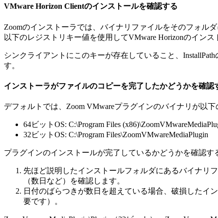
VMware Horizon Clientのインストールを確認する
Zoomのインストーラでは、バイナリファイルをそのフォルダに直
以下のレジストリキー値を使用してVMware Horizonのイ
シンクライアントにこのキーが存在していること、InstallPathのデータが
す。
インストーラがファイルのコピーを完了したかどうかを確認
デフォルトでは、Zoom VMwareプラグインのバイナリが
64ビットOS: C:\Program Files (x86)\ZoomVMwareMediaPlu
32ビットOS: C:\Program Files\ZoomVMwareMediaPlugin
プラグインのインストールが完了しているかどうかを確認す
先ほど説明したインストールフォルダにあるバイナリファイル
（数日など）を確認します。
日付のばらつきが数日を超えている場合、破損したイン
要です）。