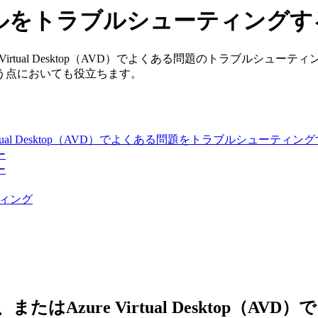
ールをトラブルシューティングす
ent、またはAzure Virtual Desktop（AVD）でよくある問
う点においても役立ちます。
たはAzure Virtual Desktop（AVD）でよくある問題をトラブルシューティ
ー
ー
ーティング
on Client、またはAzure Virtual De