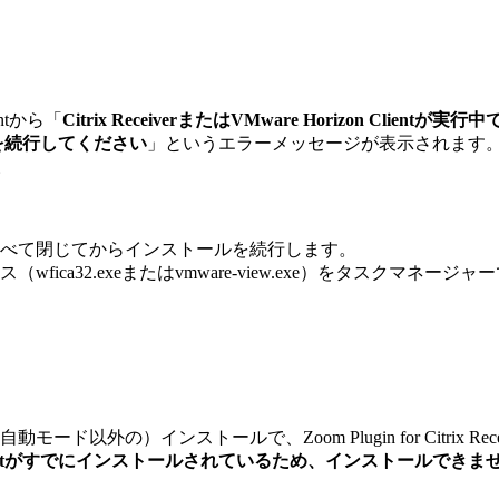
lientから「
Citrix ReceiverまたはVMware Horizon Clie
ストールを続行してください
」というエラーメッセージが表示されます。こ
す。
べて閉じてからインストールを続行します。
ica32.exeまたはvmware-view.exe）をタスクマ
ストールで、Zoom Plugin for Citrix ReceiverまたはZoo
izon Clientがすでにインストールされているため、インストールできま