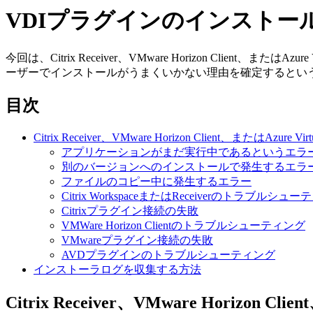
VDIプラグインのインスト
今回は、Citrix Receiver、VMware Horizon Cli
ーザーでインストールがうまくいかない理由を確定するとい
目次
Citrix Receiver、VMware Horizon Client、ま
アプリケーションがまだ実行中であるというエラ
別のバージョンへのインストールで発生するエラ
ファイルのコピー中に発生するエラー
Citrix WorkspaceまたはReceiverのトラブルシュ
Citrixプラグイン接続の失敗
VMWare Horizon Clientのトラブルシューティング
VMwareプラグイン接続の失敗
AVDプラグインのトラブルシューティング
インストーラログを収集する方法
Citrix Receiver、VMware Horiz