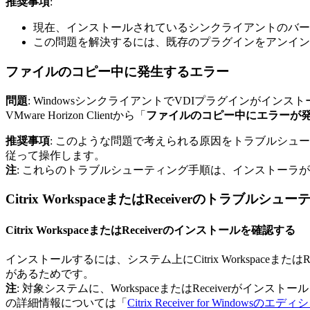
推奨事項
:
現在、インストールされているシンクライアントのバー
この問題を解決するには、既存のプラグインをアンイン
ファイルのコピー中に発生するエラー
問題
: WindowsシンクライアントでVDIプラグインがインストール
VMware Horizon Clientから「
ファイルのコピー中にエラーが
推奨事項
: このような問題で考えられる原因をトラブルシュー
従って操作します。
注
: これらのトラブルシューティング手順は、インストーラ
Citrix WorkspaceまたはReceiverのトラブルシュ
Citrix WorkspaceまたはReceiverのインストールを確認する
インストールするには、システム上にCitrix Workspac
があるためです。
注
: 対象システムに、WorkspaceまたはReceiverが
の詳細情報については「
Citrix Receiver for W