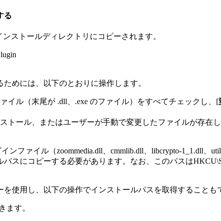
する
下のインストールディレクトリにコピーされます。
lugin
るためには、以下のとおりに操作します。
（末尾が .dll、.exe のファイル）をすべてチェックし、[
ストール、またはユーザーが手動で変更したファイルが存在し
zoommedia.dll、cmmlib.dll、libcrypto-1_1.dll、ut
パスにコピーする必要があります。なお、このパスはHKCU\SOFTWARE\C
マネージャーを使用し、以下の操作でインストールパスを取得すること
きます。