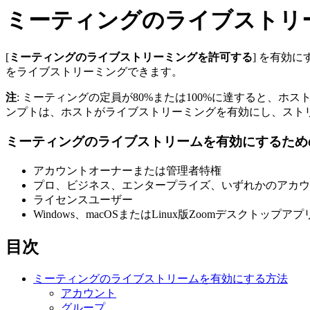
ミーティングのライブストリ
[
ミーティングのライブストリーミングを許可する
] を有効に
をライブストリーミングできます。
注
: ミーティングの定員が80%または100%に達すると
ンプトは、ホストがライブストリーミングを有効にし、スト
ミーティングのライブストリームを有効にするため
アカウントオーナーまたは管理者特権
プロ、ビジネス、エンタープライズ、いずれかのアカウ
ライセンスユーザー
Windows、macOSまたはLinux版Zoomデスクトップアプ
目次
ミーティングのライブストリームを有効にする方法
アカウント
グループ