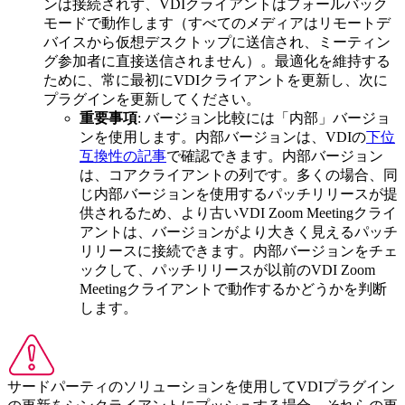
ンは接続されず、VDIクライアントはフォールバック
モードで動作します（すべてのメディアはリモートデ
バイスから仮想デスクトップに送信され、ミーティン
グ参加者に直接送信されません）。最適化を維持する
ために、常に最初にVDIクライアントを更新し、次に
プラグインを更新してください。
重要事項
: バージョン比較には「内部」バージョ
ンを使用します。内部バージョンは、VDIの
下位
互換性の記事
で確認できます。内部バージョン
は、コアクライアントの列です。多くの場合、同
じ内部バージョンを使用するパッチリリースが提
供されるため、より古いVDI Zoom Meetingクライ
アントは、バージョンがより大きく見えるパッチ
リリースに接続できます。内部バージョンをチェ
ックして、パッチリリースが以前のVDI Zoom
Meetingクライアントで動作するかどうかを判断
します。
サードパーティのソリューションを使用してVDIプラグイン