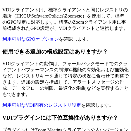
VDIクライアントは、標準クライアントと同じレジストリの
場所（HKCU\Software\Policies\Zoom\etc）を使用して、標準
のGPO設定に対応します。標準のZoomクライアント用に事
前構成されたGPO設定が、VDIクライアントと連携します。
利用可能なGPOオプション
を確認します。
使用できる追加の構成設定はありますか？
VDIクライアントの動作は、フォールバックモードでのクラ
イアントパフォーマンスの制御や機能の有効化および無効化
など、レジストリキーを通じて特定の状況に合わせて調整で
きます。追加の設定を構成して、アラートメッセージの作
成、データフローの制限、最適化の強制などを実行すること
もできます。
利用可能なVDI固有のレジストリ設定
を確認します。
VDIプラグインには下位互換性がありますか？
プラグインにはZoom Meetingクライアントの古いバージョン