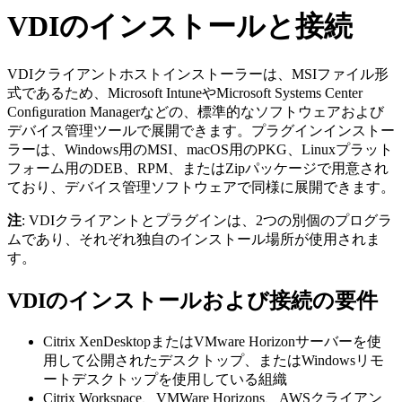
VDIのインストールと接続
VDIクライアントホストインストーラーは、MSIファイル形
式であるため、Microsoft IntuneやMicrosoft Systems Center
Conﬁguration Managerなどの、標準的なソフトウェアおよび
デバイス管理ツールで展開できます。プラグインインストー
ラーは、Windows用のMSI、macOS用のPKG、Linuxプラット
フォーム用のDEB、RPM、またはZipパッケージで用意され
ており、デバイス管理ソフトウェアで同様に展開できます。
注
: VDIクライアントとプラグインは、2つの別個のプログラ
ムであり、それぞれ独自のインストール場所が使用されま
す。
VDIのインストールおよび接続の要件
Citrix XenDesktopまたはVMware Horizonサーバーを使
用して公開されたデスクトップ、またはWindowsリモ
ートデスクトップを使用している組織
Citrix Workspace、VMWare Horizons、AWSクライアン