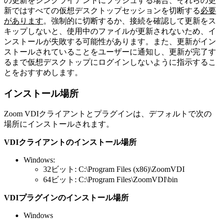
の更新をシンクライアントにプッシュする場合、それらの更
新ではすべての仮想デスクトップセッションを切断する
必要
があります
。強制的に切断するか、接続を確認して更新をス
キップしないと、使用中のファイルが更新されないため、イ
ンストールが失敗する可能性があります。また、更新がイン
ストールされていることをユーザーに通知し、更新が完了す
るまで仮想デスクトップにログインしないように指示するこ
とをおすすめします。
インストール場所
Zoom VDIクライアントとプラグインは、デフォルトで次の
場所にインストールされます。
VDIクライアントのインストール場所
Windows:
32ビット: C:\Program Files (x86)\ZoomVDI
64ビット: C:\Program Files\ZoomVDI\bin
VDIプラグインのインストール場所
Windows