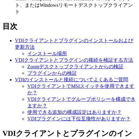
ト、またはWindowsリモートデスクトップクライアン
ト
目次
VDIクライアントとプラグインのインストールおよび
更新方法
インストール場所
VDIクライアントとプラグインの接続を検証する方法
Zoomデスクトップクライアントからの検証
プラグインからの検証
VDIのインストールと接続についてよくあるご質問
VDIクライアントでMSIスイッチを使用できます
か？
VDIクライアントでグループポリシーを構成でき
ますか？
使用できる追加の構成設定はありますか？
VDIプラグインには下位互換性がありますか？
VDIクライアントとプラグインのイン