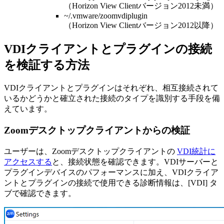
（Horizon View Clientバージョン2012未満）
~/.vmware/zoomvdiplugin
（Horizon View Clientバージョン2012以降）
VDIクライアントとプラグインの接続
を検証する方法
VDIクライアントとプラグインはそれぞれ、相互接続されて
いるかどうかと確立された接続のタイプを識別する手段を備
えています。
Zoomデスクトップクライアントからの検証
ユーザーは、Zoomデスクトップクライアントの
VDI統計に
アクセスする
と、接続状態を確認できます。VDIサーバーと
プラグインデバイスのパフォーマンスに加え、VDIクライア
ントとプラグインの接続で使用できる診断情報は、[VDI] タ
ブで確認できます。