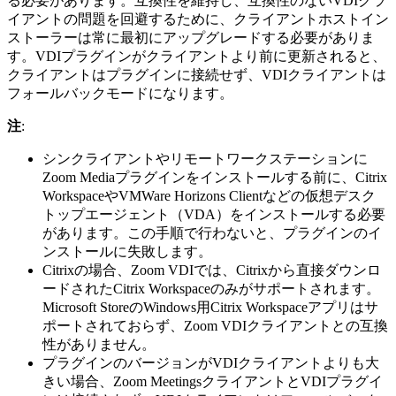
る必要があります。互換性を維持し、互換性のないVDIクラ
イアントの問題を回避するために、クライアントホストイン
ストーラーは常に最初にアップグレードする必要がありま
す。VDIプラグインがクライアントより前に更新されると、
クライアントはプラグインに接続せず、VDIクライアントは
フォールバックモードになります。
注
:
シンクライアントやリモートワークステーションに
Zoom Mediaプラグインをインストールする前に、Citrix
WorkspaceやVMWare Horizons Clientなどの仮想デスク
トップエージェント（VDA）をインストールする必要
があります。この手順で行わないと、プラグインのイ
ンストールに失敗します。
Citrixの場合、Zoom VDIでは、Citrixから直接ダウンロ
ードされたCitrix Workspaceのみがサポートされます。
Microsoft StoreのWindows用Citrix Workspaceアプリはサ
ポートされておらず、Zoom VDIクライアントとの互換
性がありません。
プラグインのバージョンがVDIクライアントよりも大
きい場合、Zoom MeetingsクライアントとVDIプラグイ