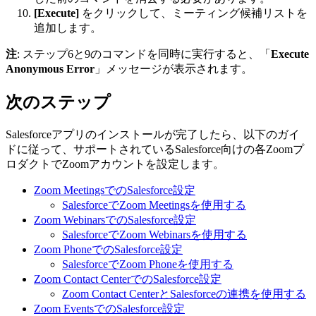
[Execute]
をクリックして、ミーティング候補リストを
追加します。
注
: ステップ6と9のコマンドを同時に実行すると、「
Execute
Anonymous Error
」メッセージが表示されます。
次のステップ
Salesforceアプリのインストールが完了したら、以下のガイ
ドに従って、サポートされているSalesforce向けの各Zoomプ
ロダクトでZoomアカウントを設定します。
Zoom MeetingsでのSalesforce設定
SalesforceでZoom Meetingsを使用する
Zoom WebinarsでのSalesforce設定
SalesforceでZoom Webinarsを使用する
Zoom PhoneでのSalesforce設定
SalesforceでZoom Phoneを使用する
Zoom Contact CenterでのSalesforce設定
Zoom Contact CenterとSalesforceの連携を使用する
Zoom EventsでのSalesforce設定