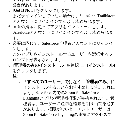
必要があります。
[Get It Now]
をクリックします。
まだサインインしていない場合は、Salesforce Trailblazer
アカウントにサインインするよう求められます。
画面の指示に従ってアプリをインストールします。
Salesforceアカウントにサインインするよう求められま
す。
必要に応じて、Salesforce管理者アカウントにサインイ
ンします。
このアプリをインストールするユーザーを選択するプ
ロンプトが表示されます。
[管理者のみのインストール]
を選択し、
[インストール]
をクリックします。
注
:
「
すべてのユーザー
」ではなく「
管理者のみ
」に
インストールすることをおすすめします。これに
より、Salesforce内でのZoom for Salesforce
Lightningアプリの管理者権限が昇格されます。管
理者は、ユーザーに適切な権限を割り当てる必要
があります。権限がないと、エンドユーザーは
Zoom for Salesforce Lightningの連携にアクセスで