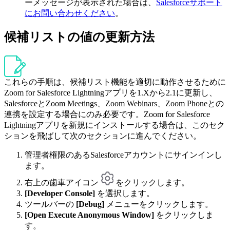
ーメッセージが表示された場合は、
Salesforceサポート
にお問い合わせください
。
候補リストの値の更新方法
これらの手順は、候補リスト機能を適切に動作させるために
Zoom for Salesforce Lightningアプリを1.Xから2.1に更新し、
SalesforceとZoom Meetings、Zoom Webinars、Zoom Phoneとの
連携を設定する場合にのみ必要です。Zoom for Salesforce
Lightningアプリを新規にインストールする場合は、このセク
ションを飛ばして次のセクションに進んでください。
管理者権限のあるSalesforceアカウントにサインインし
ます。
右上の歯車アイコン
をクリックします。
[Developer Console]
を選択します。
ツールバーの
[Debug]
メニューをクリックします。
[Open Execute Anonymous Window]
をクリックしま
す。