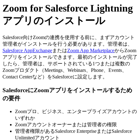
Zoom for Salesforce Lightning
アプリのインストール
Salesforce向けZoomの連携を使用する前に、まずアカウント
管理者がインストールを行う必要があります。管理者は、
Salesforce AppExchange
または
Zoom App Marketplace
からZoom
アプリをインストールできます。最初のインストールが完了
したら、管理者は、サポートされている1つまたは複数の
Zoomプロダクト（Meetings、Webinars、Phone、Events、
Contact Centerなど）をSalesforceに設定します。
SalesforceにZoomアプリをインストールするため
の要件
Zoomプロ、ビジネス、エンタープライズアカウントの
いずれか
Zoomアカウントオーナーまたは管理者の権限
管理者権限があるSalesforce EnterpriseまたはSalesforce
Unlimitedアカウント