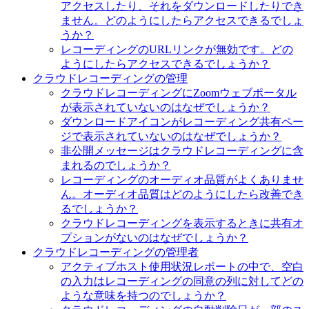
アクセスしたり、それをダウンロードしたりでき
ません。どのようにしたらアクセスできるでしょ
うか？
レコーディングのURLリンクが無効です。どの
ようにしたらアクセスできるでしょうか？
クラウドレコーディングの管理
クラウドレコーディングにZoomウェブポータル
が表示されていないのはなぜでしょうか？
ダウンロードアイコンがレコーディング共有ペー
ジで表示されていないのはなぜでしょうか？
非公開メッセージはクラウドレコーディングに含
まれるのでしょうか？
レコーディングのオーディオ品質がよくありませ
ん。オーディオ品質はどのようにしたら改善でき
るでしょうか？
クラウドレコーディングを表示するときに共有オ
プションがないのはなぜでしょうか？
クラウドレコーディングの管理者
アクティブホスト使用状況レポートの中で、空白
の入力はレコーディングの同意の列に対してどの
ような意味を持つのでしょうか？