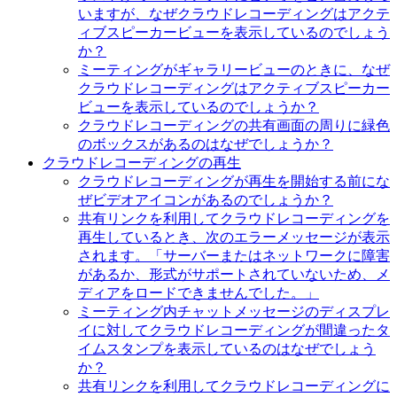
いますが、なぜクラウドレコーディングはアクテ
ィブスピーカービューを表示しているのでしょう
か？
ミーティングがギャラリービューのときに、なぜ
クラウドレコーディングはアクティブスピーカー
ビューを表示しているのでしょうか？
クラウドレコーディングの共有画面の周りに緑色
のボックスがあるのはなぜでしょうか？
クラウドレコーディングの再生
クラウドレコーディングが再生を開始する前にな
ぜビデオアイコンがあるのでしょうか？
共有リンクを利用してクラウドレコーディングを
再生しているとき、次のエラーメッセージが表示
されます。「サーバーまたはネットワークに障害
があるか、形式がサポートされていないため、メ
ディアをロードできませんでした。」
ミーティング内チャットメッセージのディスプレ
イに対してクラウドレコーディングが間違ったタ
イムスタンプを表示しているのはなぜでしょう
か？
共有リンクを利用してクラウドレコーディングに