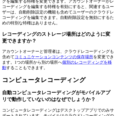
グを編集する特権を変更できます。アカウントオーナーがレ
コーディングを編集する特権を有効にすると、関連するユー
ザーは、自動削除設定の機能も含めてユーザーのクラウドレ
コーディングを編集できます。自動削除設定を無効にするた
めの特別な特権はありません。
レコーディングのストレージ場所はどのように変
更できますか？
アカウントオーナーと管理者は、クラウドレコーディングも
含めて
コミュニケーションコンテンツの保存場所
を変更でき
ます。1つの場所から別の場所へ
個別のレコーディングを移
動
することもできます。
コンピュータレコーディング
自動コンピュータレコーディングがモバイルアプ
リで動作していないのはなぜでしょうか？
コンピュータレコーディングはデスクトップアプリでのみサ
ポートされています。モバイルはクラウドレコーディングの