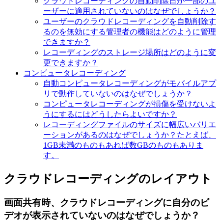
クラウドレコーディングの自動削除日が一部のユ
ーザーに適用されていないのはなぜでしょうか？
ユーザーのクラウドレコーディングを自動削除す
るのを無効にする管理者の機能はどのように管理
できますか？
レコーディングのストレージ場所はどのように変
更できますか？
コンピュータレコーディング
自動コンピュータレコーディングがモバイルアプ
リで動作していないのはなぜでしょうか？
コンピュータレコーディングが損傷を受けないよ
うにするにはどうしたらよいですか？
レコーディングファイルのサイズに幅広いバリエ
ーションがあるのはなぜでしょうか？たとえば、
1GB未満のものもあれば数GBのものもありま
す。
クラウドレコーディングのレイアウト
画面共有時、クラウドレコーディングに自分のビ
デオが表示されていないのはなぜでしょうか？