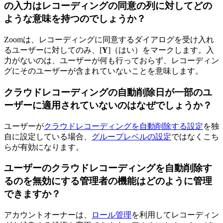
の入力はレコーディングの同意の列に対してどの
ような意味を持つのでしょうか？
Zoomは、レコーディングに同意するダイアログを受け入れ
るユーザーに対してのみ、[
Y
]（はい）をマークします。入
力がないのは、ユーザーが何も行っておらず、レコーディン
グにそのユーザーが含まれていないことを意味します。
クラウドレコーディングの自動削除日が一部のユ
ーザーに適用されていないのはなぜでしょうか？
ユーザーが
クラウドレコーディングを自動削除する設定
を独
自に設定している場合、
グループレベルの設定
ではなくこち
らが有効になります。
ユーザーのクラウドレコーディングを自動削除す
るのを無効にする管理者の機能はどのように管理
できますか？
アカウントオーナーは、
ロール管理
を利用してレコーディン