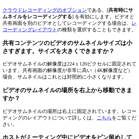
クラウドレコーディングのオプション
である、[
共有時にサ
ムネイルをレコーディングする
] を有効にします。ビデオと
共有画面を別のビデオとしてレコーディングする場合は、
レ
コーディングレイアウト
の種類を選択することもできます。
共有コンテンツのビデオのサムネイルサイズは小
さすぎます。サイズを大きくできますか？
ビデオサムネイルの解像度は224 x 126ピクセルに固定されて
います。共有画面の解像度が非常に高い（4K解像度など）
場合、サムネイルはこれとは対照的に小さくなります。
ビデオのサムネイルの場所を右上から移動できま
すか？
ビデオサムネイルの場所は右上に固定されています。レコー
ディングのレイアウトについて詳しくは、
こちら
をご覧くだ
さい。
ホストがミーティング中にビデオをピン留めして