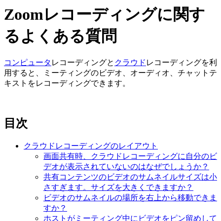
Zoomレコーディングに関す
るよくある質問
コンピュータ
レコーディングと
クラウド
レコーディングを利
用すると、ミーティングのビデオ、オーディオ、チャットテ
キストをレコーディングできます。
目次
クラウドレコーディングのレイアウト
画面共有時、クラウドレコーディングに自分のビ
デオが表示されていないのはなぜでしょうか？
共有コンテンツのビデオのサムネイルサイズは小
さすぎます。サイズを大きくできますか？
ビデオのサムネイルの場所を右上から移動できま
すか？
ホストがミーティング中にビデオをピン留めして