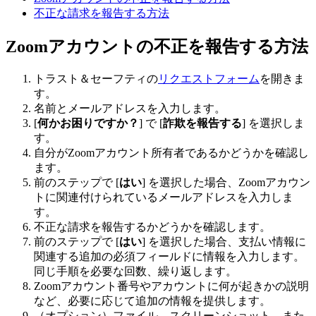
不正な請求を報告する方法
Zoomアカウントの不正を報告する方法
トラスト＆セーフティの
リクエストフォーム
を開きま
す。
名前とメールアドレスを入力します。
[
何かお困りですか？
] で [
詐欺を報告する
] を選択しま
す。
自分がZoomアカウント所有者であるかどうかを確認し
ます。
前のステップで [
はい
] を選択した場合、Zoomアカウン
トに関連付けられているメールアドレスを入力しま
す。
不正な請求を報告するかどうかを確認します。
前のステップで [
はい
] を選択した場合、支払い情報に
関連する追加の必須フィールドに情報を入力します。
同じ手順を必要な回数、繰り返します。
Zoomアカウント番号やアカウントに何が起きかの説明
など、必要に応じて追加の情報を提供します。
（オプション）ファイル、スクリーンショット、また