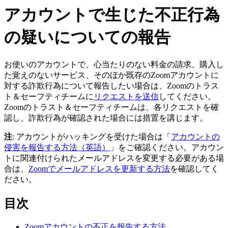
アカウントで生じた不正行為
の疑いについての報告
お使いのアカウントで、心当たりのない料金の請求、購入し
た覚えのないサービス、そのほか既存のZoomアカウントに
対する詐欺行為について報告したい場合は、Zoomのトラス
ト＆セーフティチームに
リクエストを送信
してください。
Zoomのトラスト＆セーフティチームは、各リクエストを確
認し、詐欺行為が確認された場合には措置を講じます。
注
: アカウントがハッキングを受けた場合は「
アカウントの
侵害を報告する方法（英語）
」をご確認ください。アカウン
トに関連付けられたメールアドレスを変更する必要がある場
合は、
Zoomでメールアドレスを更新する方法
を確認してく
ださい。
目次
Zoomアカウントの不正を報告する方法