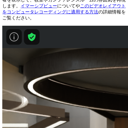
します。
イマーシブビュー
についてや
このビデオレイアウト
をコンピュータレコーディングに適用する方法
の詳細情報を
ご覧ください。