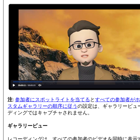
注
:
参加者にスポットライトを当てる
と
すべての参加者がホ
スタムギャラリーの順序に従う
の設定は、ギャラリービュ
ディングではキャプチャされません。
ギャラリービュー
レコーディングは、すべての参加者のビデオを同時に表示