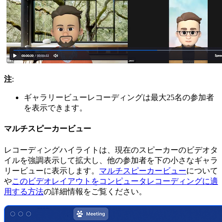
注
:
ギャラリービューレコーディングは最大25名の参加者
を表示できます。
マルチスピーカービュー
レコーディングハイライトは、現在のスピーカーのビデオタ
イルを強調表示して拡大し、他の参加者を下の小さなギャラ
リービューに表示します。
マルチスピーカービュー
について
や
このビデオレイアウトをコンピュータレコーディングに適
用する方法
の詳細情報をご覧ください。