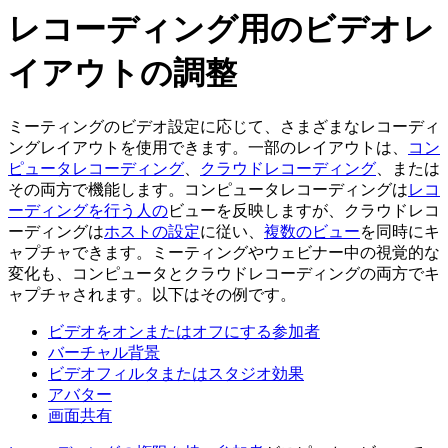
レコーディング用のビデオレ
イアウトの調整
ミーティングのビデオ設定に応じて、さまざまなレコーディ
ングレイアウトを使用できます。一部のレイアウトは、
コン
ピュータレコーディング
、
クラウドレコーディング
、または
その両方で機能します。コンピュータレコーディングは
レコ
ーディングを行う人の
ビューを反映しますが、クラウドレコ
ーディングは
ホストの設定
に従い、
複数のビュー
を同時にキ
ャプチャできます。ミーティングやウェビナー中の視覚的な
変化も、コンピュータとクラウドレコーディングの両方でキ
ャプチャされます。以下はその例です。
ビデオをオンまたはオフにする参加者
バーチャル背景
ビデオフィルタまたはスタジオ効果
アバター
画面共有