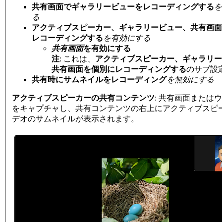
共有画面でギャラリービューをレコーディングする
を
る
アクティブスピーカー、ギャラリービュー、共有画面
レコーディングする
を有効にする
共有画面
を有効にする
注
:
これは、
アクティブスピーカー、ギャラリー
共有画面を個別にレコーディングする
のサブ設
共有時にサムネイルをレコーディング
を無効にする
アクティブスピーカーの共有コンテンツ
: 共有画面または
をキャプチャし、共有コンテンツの右上にアクティブスピ
デオのサムネイルが表示されます。