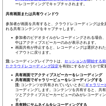
ーレコーディングでキャプチャされます。
共有画面または共有ウィンドウ
参加者が画面を共有すると、クラウドレコーディングは全
れる共有コンテンツをキャプチャします。
参加者のビデオタイルがレコーディングされる場合、
中はアクティブスピーカーのみが表示されます。
画面共有が停止すると、レコーディングは選択された
イアウトに戻ります。
注
: レコーディングレイアウトは、
セッションが開始する前
たクラウドレコーディング設定
を有効にするかどうかで変
共有画面でアクティブスピーカーをレコーディング
共有画面でギャラリービューをレコーディングする
注
: コンテンツが共有されていないときに
ギャラリー
コーディングします。コンテンツを共有すると、共有
ツとアクティブスピーカービューのみがレコーディン
す。
共有時にサムネイルをレコーディングする