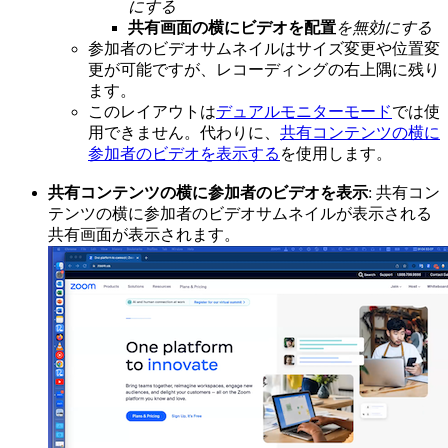
にする
共有画面の横にビデオを配置
を無効にする
参加者のビデオサムネイルはサイズ変更や位置変
更が可能ですが、レコーディングの右上隅に残り
ます。
このレイアウトは
デュアルモニターモード
では使
用できません。代わりに、
共有コンテンツの横に
参加者のビデオを表示する
を使用します。
共有コンテンツの横に参加者のビデオを表示
: 共有コン
テンツの横に参加者のビデオサムネイルが表示される
共有画面が表示されます。