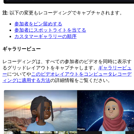
注
: 以下の変更もレコーディングでキャプチャされます。
参加者をピン留めする
参加者にスポットライトを当てる
カスタマーギャラリーの順序
ギャラリービュー
レコーディングは、すべての参加者のビデオを同時に表示す
るグリッドレイアウトをキャプチャします。
ギャラリービュ
ー
についてや
このビデオレイアウトをコンピュータレコーデ
ィングに適用する方法
の詳細情報をご覧ください。