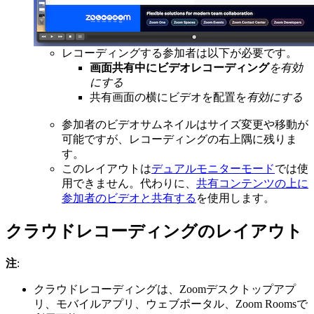
レコーディングする参加者は以下が必要です。
画面共有中にビデオレコーディング
を有効
にする
共有画面の横にビデオを配置を
有効にする
参加者のビデオサムネイルはサイズ変更や移動が
可能ですが、レコーディングの右上隅に残りま
す。
このレイアウトは
デュアルモニターモード
では使
用できません。代わりに、
共有コンテンツの上に
参加者のビデオと共有する
を使用します。
クラウドレコーディングのレイアウト
注
:
クラウドレコーディングは、Zoomデスクトップアプ
リ、モバイルアプリ、ウェブポータル、Zoom Roomsで