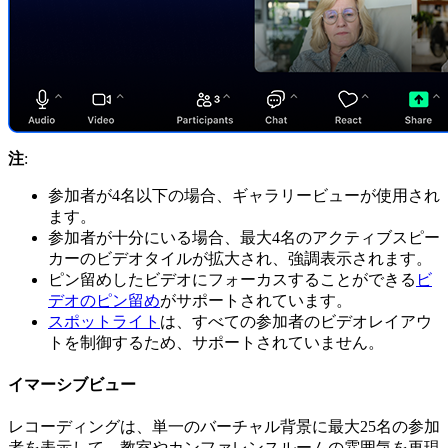
注
:
参加者が4名以下の場合、ギャラリービューが使用され
ます。
参加者が十分にいる場合、最大4名のアクティブスピー
カーのビデオタイルが拡大され、強調表示されます。
ピン留めしたビデオにフォーカスすることができる
ビ
デオのピン留め
がサポートされています。
スポットライト
は、すべての参加者のビデオレイアウ
トを制御するため、サポートされていません。
イマーシブビュー
レコーディングは、単一のバーチャル背景に最大25名の参加
者を表示して、教室やカンファレンスルームの雰囲気を再現