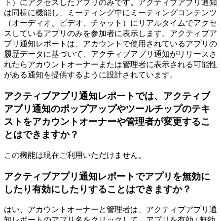
ト）にアクセスしたアプリのみです。アクティブアプリ通知
は同様に機能し、ミーティング中にミーティングコンテンツ
（オーディオ、ビデオ、チャット）にリアルタイムでアクセ
スしているアプリのみを参加者に表示します。アクティブア
プリ通知レポートは、アカウントで使用されているアプリの
履歴データに基づいて、アクティブアプリ通知がリリースさ
れたらアカウントオーナーまたは管理者に表示される可能性
がある通知を提供するように設計されています。
アクティブアプリ通知レポートでは、アクティブ
アプリ通知のポップアップやツールチップのテキ
ストをアカウントオーナーや管理者が変更するこ
とはできますか？
この機能は現在ご利用いただけません。
アクティブアプリ通知レポートでアプリを無効に
したり有効にしたりすることはできますか？
はい、アカウントオーナーと管理者は、アクティブアプリ通
知レポートのアプリ名をクリックして、アプリを有効 / 無効