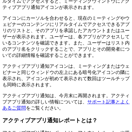
ルタイムでアクセスすると、ミーティングウィンドウにアク
ティブアプリ通知アイコンが表示されます。
アイコンにカーソルを合わせると、現在のミーティングやウ
ェビナーのコンテンツにリアルタイムでアクセスできるアプ
リのリストと、そのアプリを承認したアカウントまたはユー
ザーが表示されます。ユーザーは、各アプリがアクセスして
いるコンテンツを確認できます。また、ユーザーはリスト内
のアプリ名をクリックすることで、アプリとその開発者につ
いての詳細情報を確認することができます。
アクティブアプリ通知アイコンは、ミーティングまたはウェ
ビナーと同じウィンドウの左上にある暗号化アイコンの隣に
表示され、アイコンが初めて表示されて数回はツールチップ
も同時に表示されます。
アクティブアプリ通知は、今月末に再開されます。アクティ
ブアプリ通知の詳しい情報については、
サポート記事とよく
あるご質問
をご覧ください。
アクティブアプリ通知レポートとは？