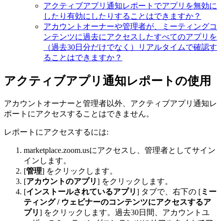
アクティブアプリ通知レポートでアプリを無効に
したり有効にしたりすることはできますか？
アカウントオーナーや管理者が、ミーティングコ
ンテンツに過去にアクセスしたすべてのアプリを
（過去30日分だけでなく）リアルタイムで確認す
ることはできますか？
アクティブアプリ通知レポートの使用
アカウントオーナーと管理者以外、アクティブアプリ通知レ
ポートにアクセスすることはできません。
レポートにアクセスするには:
marketplace.zoom.usにアクセスし、管理者としてサイン
インします。
[
管理
] をクリックします。
[
アカウントのアプリ
] をクリックします。
[
インストールされているアプリ
] タブで、右下の [
ミー
ティング / ウェビナーのコンテンツにアクセスするア
プリ
] をクリックします。過去30日間、アカウントユ