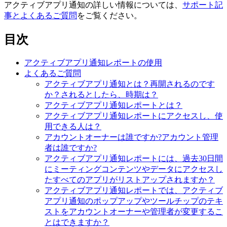
アクティブアプリ通知の詳しい情報については、
サポート記
事とよくあるご質問
をご覧ください。
目次
アクティブアプリ通知レポートの使用
よくあるご質問
アクティブアプリ通知とは？再開されるのです
か？されるとしたら、時期は？
アクティブアプリ通知レポートとは？
アクティブアプリ通知レポートにアクセスし、使
用できる人は？
アカウントオーナーは誰ですか?アカウント管理
者は誰ですか?
アクティブアプリ通知レポートには、過去30日間
にミーティングコンテンツやデータにアクセスし
たすべてのアプリがリストアップされますか？
アクティブアプリ通知レポートでは、アクティブ
アプリ通知のポップアップやツールチップのテキ
ストをアカウントオーナーや管理者が変更するこ
とはできますか？