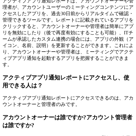
アクティブアプリ通知レポートは、アカウントオーナーや管
理者が、アカウントユーザーのミーティングコンテンツにア
クセスしたアプリを、過去30日前からリアルタイムで確認・
管理できるツールです。レポートに記載されているアプリを
クリックすると、アカウントオーナーや管理者は簡単にアプ
リを無効にしたり（後で再度有効にすることも可能）、ITチ
ームが承認したカスタム連携の場合には、アプリの外観（ア
イコン、名前、説明）を更新することができます。これによ
り、アカウントオーナーや管理者は、ミーティングでアクテ
ィブアプリ通知を起動するアプリを把握することができま
す。
アクティブアプリ通知レポートにアクセスし、使
用できる人は？
アクティブアプリ通知レポートにアクセスできるのは、アカ
ウントオーナーと管理者のみです。
アカウントオーナーは誰ですか?アカウント管理者
は誰ですか?