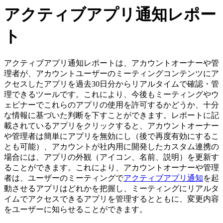
アクティブアプリ通知レポー
ト
アクティブアプリ通知レポートは、アカウントオーナーや管
理者が、アカウントユーザーのミーティングコンテンツにア
クセスしたアプリを過去30日分からリアルタイムで確認・管
理できるツールです。これにより、今後もミーティングやウ
ェビナーでこれらのアプリの使用を許可するかどうか、十分
な情報に基づいた判断を下すことができます。レポートに記
載されているアプリをクリックすると、アカウントオーナー
や管理者は簡単にアプリを無効にし（後で再度有効にするこ
とも可能）、アカウントが社内用に開発したカスタム連携の
場合には、アプリの外観（アイコン、名前、説明）を更新す
ることができます。これにより、アカウントオーナーや管理
者は、ユーザーのミーティングで
アクティブアプリ通知
を起
動させるアプリはどれかを把握し、ミーティングにリアルタ
イムでアクセスできるアプリを管理するとともに、変更内容
をユーザーに知らせることができます。