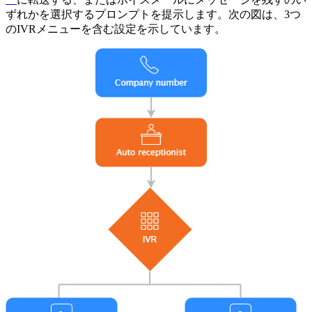
ずれかを選択するプロンプトを提示します。次の図は、3つ
のIVRメニューを含む設定を示しています。