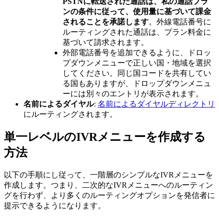
PSTNに転送された通話は、私の通話プラ
ンの条件に従って、使用量に基づいて課金
されることを承諾します
。外線電話番号に
ルーティングされた通話は、プラン料金に
基づいて請求されます。
外部電話番号を追加できるように、ドロッ
プダウンメニューで正しい国・地域を選択
してください。同じ国コードを共有してい
る国もありますが、ドロップダウンメニュ
ーには別々のエントリが表示されます。
名前によるダイヤル
:
名前によるダイヤルディレクトリ
にルーティングされます。
単一レベルのIVRメニューを作成する
方法
以下の手順にし従って、一階層のシンプルなIVRメニューを
作成します。つまり、二次的なIVRメニューへのルーティン
グを行わず、より多くのルーティングオプションを発信者に
提示できるようになります。