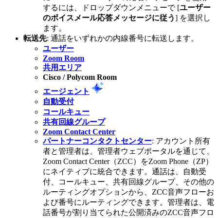
するには、ドロップダウンメニューで [
ユーザー
のボイスメール応答メッセージに従う
] を選択し
ます。
転送先
: 通話をいずれかの内線番号に転送します。
ユーザー
Zoom Room
共用エリア
Cisco / Polycom Room
エージェント
自動受付
コールキュー
共有回線グループ
Zoom Contact Center
パートナーコンタクトセンター
: アカウント所有
者と管理者は、管理者ウェブポータルを通じて、
Zoom Contact Center（ZCC）をZoom Phone（ZP）
にネイティブに統合できます。通話は、自動受
付、コールキュー、共有回線グループ、その他の
ルーティングオプションから、ZCC音声フローお
よび番号にルーティングできます。管理者は、電
話番号が割り当てられた公開済みのZCC音声フロ