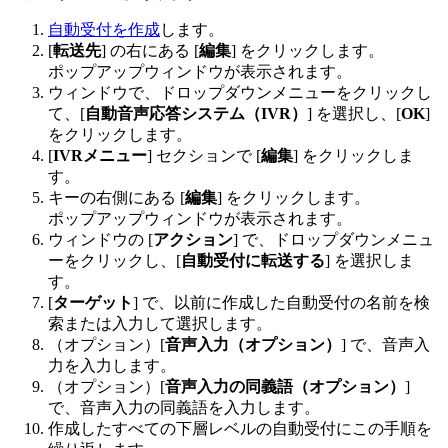
自動受付を作成
します。
[
転送
先
] の右にある [
編集
] をクリックします。
ポップアップウィンドウが表示されます。
ウィンドウで、ドロップダウンメニューをクリックし
て、[
自動音声応答システム（IVR）
] を選択し、[
OK
]
をクリックします。
[
IVRメニュー
] セクションで [
編集
] をクリックしま
す。
キーの右側にある [
編集
] をクリックします。
ポップアップウィンドウが表示されます。
ウィンドウの [
アクション
] で、ドロップダウンメニュ
ーをクリックし、[
自動受付に転送する
] を選択しま
す。
[
ターゲット
] で、以前に作成した自動受付の名前を検
索または入力して選択します。
（オプション）[
音声入力（オプション）
] で、音声入
力を入力します。
（オプション）[
音声入力の同義語（オプション）
]
で、音声入力の同義語を入力します。
作成したすべての下層レベルの自動受付にこの手順を