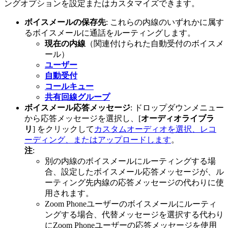
ングオプションを設定またはカスタマイズできます。
ボイスメールの保存先
: これらの内線のいずれかに属す
るボイスメールに通話をルーティングします。
現在の内線
（関連付けられた自動受付のボイスメ
ール）
ユーザー
自動受付
コールキュー
共有回線グループ
ボイスメール応答メッセージ
: ドロップダウンメニュー
から応答メッセージを選択し、[
オーディオライブラ
リ
] をクリックして
カスタムオーディオを選択、レコ
ーディング、またはアップロードします
。
注
:
別の内線のボイスメールにルーティングする場
合、設定したボイスメール応答メッセージが、ル
ーティング先内線の応答メッセージの代わりに使
用されます。
Zoom Phoneユーザーのボイスメールにルーティ
ングする場合、代替メッセージを選択する代わり
にZoom Phoneユーザーの応答メッセージを使用