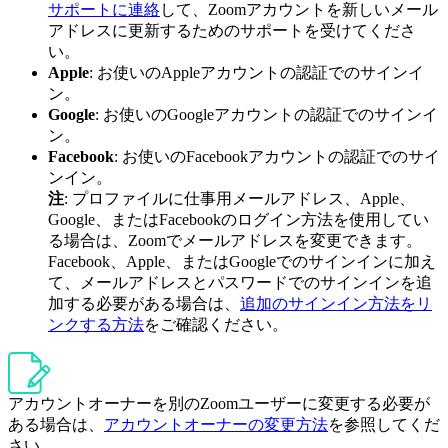
サポートに連絡
して、Zoomアカウントを新しいメール
アドレスに更新するためのサポートを受けてくださ
い。
Apple
: お使いのAppleアカウントの認証でのサインイ
ン。
Google
: お使いのGoogleアカウントの認証でのサインイ
ン。
Facebook
: お使いのFacebookアカウントの認証でのサイ
ンイン。
注
: プロファイルに仕事用メールアドレス、Apple、
Google、またはFacebookのログイン方法を使用してい
る場合は、Zoomでメールアドレスを変更できます。
Facebook、Apple、またはGoogleでのサインインに加え
て、メールアドレスとパスワードでのサインインを追
加する必要がある場合は、
追加のサインイン方法をリ
ンクする方法
をご確認ください。
アカウントオーナーを別のZoomユーザーに変更する必要が
ある場合は、
アカウントオーナーの変更方法
を参照してくだ
さい。