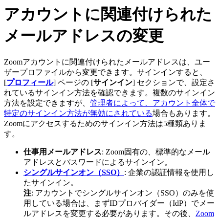
アカウントに関連付けられた
メールアドレスの変更
Zoomアカウントに関連付けられたメールアドレスは、ユー
ザープロファイルから変更できます。サインインすると、
[
プロフィール
] ページの [
サインイン
] セクションで、設定さ
れているサインイン方法を確認できます。複数のサインイン
方法を設定できますが、
管理者によって、アカウント全体で
特定のサインイン方法が無効にされている
場合もあります。
Zoomにアクセスするためのサインイン方法は5種類ありま
す。
仕事用メールアドレス
: Zoom固有の、標準的なメール
アドレスとパスワードによるサインイン。
シングルサインオン（SSO）
: 企業の認証情報を使用し
たサインイン。
注
: アカウントでシングルサインオン（SSO）のみを使
用している場合は、まずIDプロバイダー（IdP）でメー
ルアドレスを変更する必要があります。その後、
Zoom