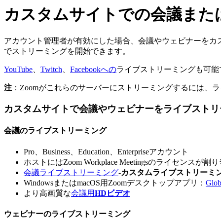
カスタムサイトでの会議また
アカウント管理者が有効にした場合、会議やウェビナーをカ
でストリーミングを開始できます。
YouTube
、
Twitch
、
Facebookへの
ライブストリーミングも可能
注
：Zoomがこれらのサーバーにストリーミングするには、
カスタムサイトで会議やウェビナーをライブストリ
会議のライブストリーミング
Pro、Business、Education、Enterpriseアカウント
ホストにはZoom Workplace Meetingsのライセンス
会議ライブストリーミング
-
カスタムライブストリーミ
WindowsまたはmacOS用Zoomデスクトップアプリ：
Gl
より高画質な
会議用
HDビデオ
ウェビナーのライブストリーミング