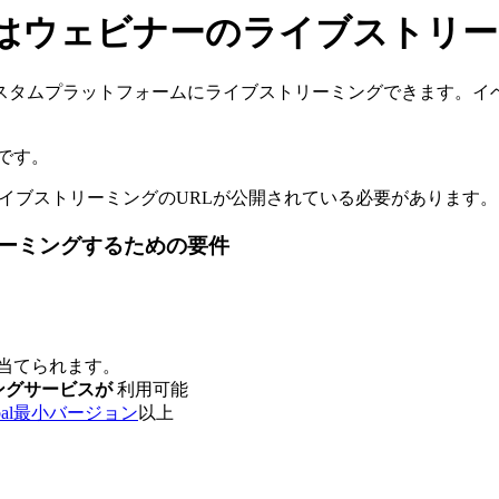
はウェビナーのライブストリー
スタムプラットフォームにライブストリーミングできます。イ
です。
ライブストリーミングのURLが公開されている必要があります。
ーミングするための要件
が割り当てられます。
ングサービスが
利用可能
obal最小バージョン
以上