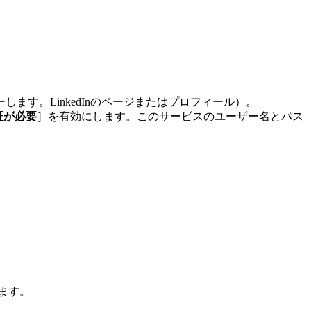
ます。LinkedInのページまたはプロフィール）。
証が必要
］を有効にします。このサービスのユーザー名とパス
します。