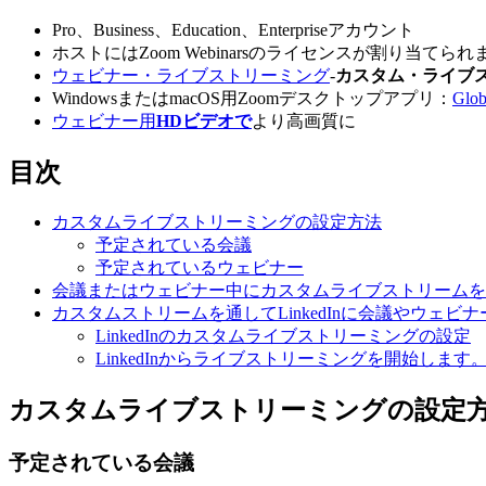
Pro、Business、Education、Enterpriseアカウント
ホストにはZoom Webinarsのライセンスが割り当てられ
ウェビナー・ライブストリーミング
-
カスタム・ライブ
WindowsまたはmacOS用Zoomデスクトップアプリ：
Gl
ウェビナー用
HDビデオで
より高画質に
目次
カスタムライブストリーミングの設定方法
予定されている会議
予定されているウェビナー
会議またはウェビナー中にカスタムライブストリームを
カスタムストリームを通してLinkedInに会議やウェ
LinkedInのカスタムライブストリーミングの設定
LinkedInからライブストリーミングを開始します
カスタムライブストリーミングの設定
予定されている会議