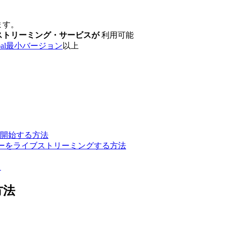
ます。
ストリーミング・サービスが
利用可能
obal最小バージョン
以上
開始する方法
ビナーをライブストリーミングする方法
。
方法