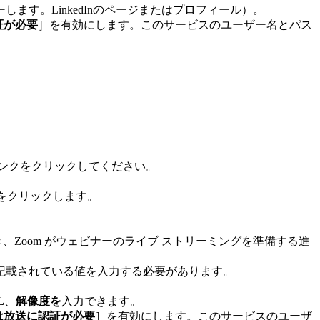
ます。LinkedInのページまたはプロフィール）。
証が必要
］を有効にします。このサービスのユーザー名とパス
ンクをクリックしてください。
をクリックします。
、Zoom がウェビナーのライブ ストリーミングを準備する進
記載されている値を入力する必要があります。
L
、
解像度を
入力できます。
は放送に認証が必要
］を有効にします。このサービスのユーザ