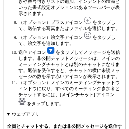
きや番号付きリストの追加、インデントの増減と
いった書式設定オプションのあるツールバーが表
示されます。
（オプション）プラスアイコン
をタップし
て、送信する写真またはファイルを選択します。
（オプション）絵文字アイコン
をタップし
て、絵文字を追加します。
送信アイコン
をタップしてメッセージを送信
します。非公開チャットメッセージは、メインの
ミーティングチャットとは別のチャットになりま
す。返信を受信すると、チャットの横に未読メッ
セージの数を示す赤いアイコンが表示されます。
（オプション）メインのミーティングチャットウ
ィンドウに戻り、すべてのミーティング参加者と
チャットするには、[
メインチャット
] アイコン
をタップします。
ウェブアプリ
全員とチャットする、または非公開メッセージを送信す