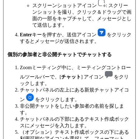
スクリーンショットアイコン
: スクリー
ンショットを撮り、クリック＆ドラッグで画
面の一部をキャプチャして、メッセージとし
て送信します。
Enter
キーを押すか、送信アイコン
をクリック
するとメッセージが送信されます。
個別の参加者と非公開チャットでチャットする
Zoomミーティング中に、ミーティングコントロー
ルツールバーで、[
チャット
] アイコン
をクリ
ックします。
チャットパネルの左上にある新規チャットアイコ
ン
をクリックします。
非公開チャットをしたい参加者の名前を探しま
す。
チャットパネルの下部にあるテキスト作成ボック
スにメッセージを入力します。
（オプション）テキスト作成ボックスの下にある
利用可能なアイコンを選択して、フォーマット、