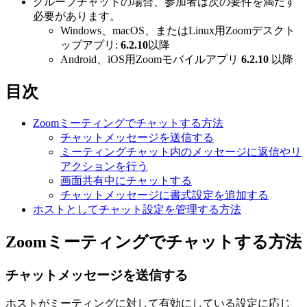
グループチャットの場合、参加者は次の要件を満たす
必要があります。
Windows、macOS、またはLinux用Zoomデスクト
ップアプリ:
6.2.10
以降
Android、iOS用Zoomモバイルアプリ
6.2.10
以降
目次
Zoomミーティングでチャットする方法
チャットメッセージを送信する
ミーティングチャット内のメッセージに返信やリ
アクションを行う
画面共有中にチャットする
チャットメッセージに書式設定を追加する
ホストとしてチャット設定を管理する方法
Zoomミーティングでチャットする方法
チャットメッセージを送信する
ホストがミーティングに対して有効にしている設定に応じ