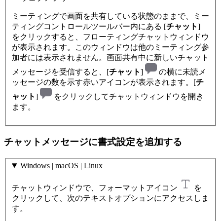
ミーティングで画面を共有している状態のままで、ミー
ティングコントロールツールバー内にある [
チャット
]
をクリックすると、フローティングチャットウィンドウ
が表示されます。このウィンドウは他のミーティング参
加者には表示されません。画面共有中に新しいチャット
メッセージを受信すると、[
チャット
]
の横に未読メ
ッセージの数を示す赤いアイコンが表示されます。[
チ
ャット
]
をクリックしてチャットウィンドウを開き
ます。
チャットメッセージに書式設定を追加する
Windows | macOS | Linux
チャットウィンドウで、フォーマットアイコン
を
クリックして、次のテキストオプションにアクセスしま
す。