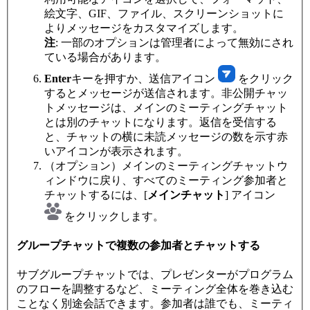
絵文字、GIF、ファイル、スクリーンショットに
よりメッセージをカスタマイズします。
注
: 一部のオプションは管理者によって無効にされ
ている場合があります。
Enter
キーを押すか、送信アイコン
をクリック
するとメッセージが送信されます。非公開チャッ
トメッセージは、メインのミーティングチャット
とは別のチャットになります。返信を受信する
と、チャットの横に未読メッセージの数を示す赤
いアイコンが表示されます。
（オプション）メインのミーティングチャットウ
ィンドウに戻り、すべてのミーティング参加者と
チャットするには、[
メインチャット
] アイコン
をクリックします。
グループチャットで複数の参加者とチャットする
サブグループチャットでは、プレゼンターがプログラム
のフローを調整するなど、ミーティング全体を巻き込む
ことなく別途会話できます。参加者は誰でも、ミーティ