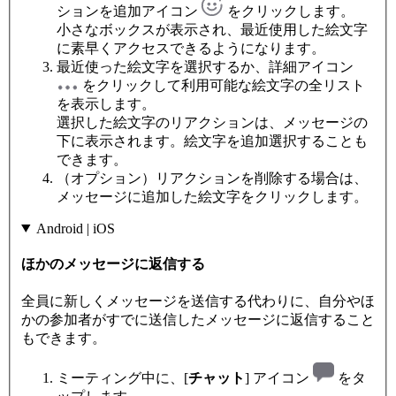
ションを追加アイコン
をクリックします。
小さなボックスが表示され、最近使用した絵文字
に素早くアクセスできるようになります。
最近使った絵文字を選択するか、詳細アイコン
をクリックして利用可能な絵文字の全リスト
を表示します。
選択した絵文字のリアクションは、メッセージの
下に表示されます。絵文字を追加選択することも
できます。
（オプション）リアクションを削除する場合は、
メッセージに追加した絵文字をクリックします。
Android | iOS
ほかのメッセージに返信する
全員に新しくメッセージを送信する代わりに、自分やほ
かの参加者がすでに送信したメッセージに返信すること
もできます。
ミーティング中に、[
チャット
] アイコン
をタ