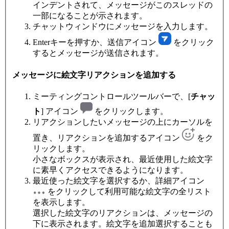
インデントされて、メッセージがこのスレッドの
一部になることが示されます。
チャットウィンドウにメッセージを入力します。
Enterキーを押すか、送信アイコン
をクリック
するとメッセージが送信されます。
メッセージに絵文字リアクションを追加する
ミーティングコントロールツールバーで、[
チャッ
ト
] アイコン
をクリックします。
リアクションしたいメッセージの上にカーソルを
置き、リアクションを追加するアイコン
をク
リックします。
小さなボックスが表示され、最近使用した絵文字
に素早くアクセスできるようになります。
最近使った絵文字を選択するか、詳細アイコン
をクリックして利用可能な絵文字の全リスト
を表示します。
選択した絵文字のリアクションは、メッセージの
下に表示されます。絵文字を追加選択することも