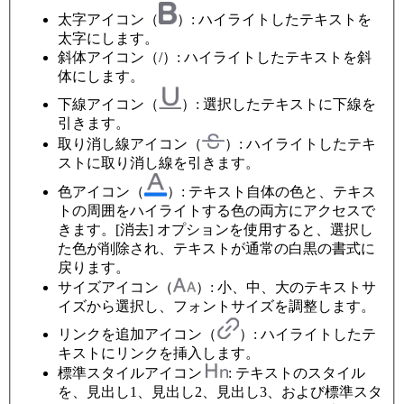
太字アイコン（
）: ハイライトしたテキストを
太字にします。
斜体アイコン（/）: ハイライトしたテキストを斜
体にします。
下線アイコン（
）: 選択したテキストに下線を
引きます。
取り消し線アイコン（
）: ハイライトしたテキ
ストに取り消し線を引きます。
色アイコン（
）: テキスト自体の色と、テキス
トの周囲をハイライトする色の両方にアクセスで
きます。[消去] オプションを使用すると、選択し
た色が削除され、テキストが通常の白黒の書式に
戻ります。
サイズアイコン（
）: 小、中、大のテキストサ
イズから選択し、フォントサイズを調整します。
リンクを追加アイコン（
）: ハイライトしたテ
キストにリンクを挿入します。
標準スタイルアイコン
: テキストのスタイル
を、見出し1、見出し2、見出し3、および標準スタ