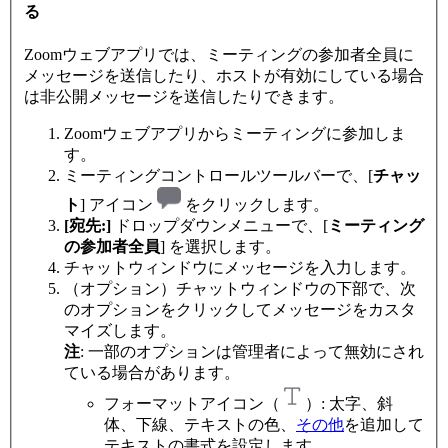
る
Zoomウェブアプリでは、ミーティングの参加者全員に
メッセージを送信したり、ホストが有効にしている場合
は非公開メッセージを送信したりできます。
Zoomウェブアプリからミーティングに参加しま
す。
ミーティングコントロールツールバーで、[
チャッ
ト
] アイコン
をクリックします。
[宛先:]
ドロップダウンメニューで、[
ミーティング
の参加者全員
] を選択します。
チャットウィンドウにメッセージを入力します。
（オプション）チャットウィンドウの下部で、次
のオプションをクリックしてメッセージをカスタ
マイズします。
注
: 一部のオプションは管理者によって無効にされ
ている場合があります。
フォーマットアイコン（
）: 太字、斜
体、下線、テキストの色、
その他
を追加して
テキストの書式を設定します。