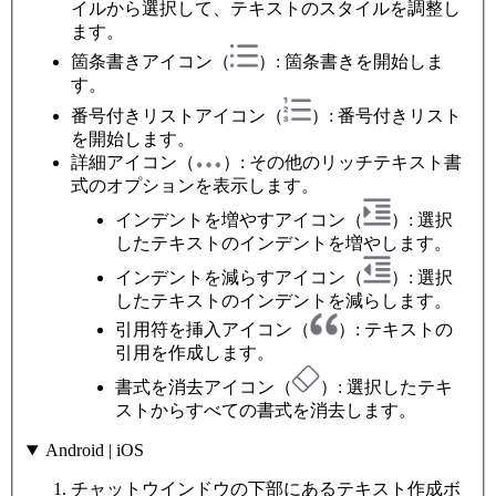
イルから選択して、テキストのスタイルを調整し
ます。
箇条書きアイコン（
）: 箇条書きを開始しま
す。
番号付きリストアイコン（
）: 番号付きリスト
を開始します。
詳細アイコン（
）: その他のリッチテキスト書
式のオプションを表示します。
インデントを増やすアイコン（
）: 選択
したテキストのインデントを増やします。
インデントを減らすアイコン（
）: 選択
したテキストのインデントを減らします。
引用符を挿入アイコン（
）: テキストの
引用を作成します。
書式を消去アイコン（
）: 選択したテキ
ストからすべての書式を消去します。
Android | iOS
チャットウインドウの下部にあるテキスト作成ボ