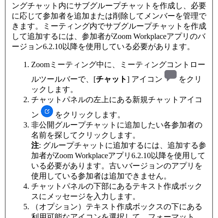
ングチャット内にサブグループチャットを作成し、必要
に応じて参加者を追加または削除してメンバーを管理で
きます。ミーティング内でサブグループチャットを作成
して追加するには、参加者がZoom Workplaceアプリのバ
ージョン6.2.10以降を使用している必要があります。
Zoomミーティング中に、ミーティングコントロー
ルツールバーで、[
チャット
] アイコン
をクリ
ックします。
チャットパネルの左上にある新規チャットアイコ
ン
をクリックします。
非公開グループチャットに追加したい各参加者の
名前を探してクリックします。
注
: グループチャットに追加するには、追加する参
加者がZoom Workplaceアプリ6.2.10以降を使用して
いる必要があります。古いバージョンのアプリを
使用している参加者は追加できません。
チャットパネルの下部にあるテキスト作成ボック
スにメッセージを入力します。
（オプション）テキスト作成ボックスの下にある
利用可能なアイコンを選択して、フォーマット、