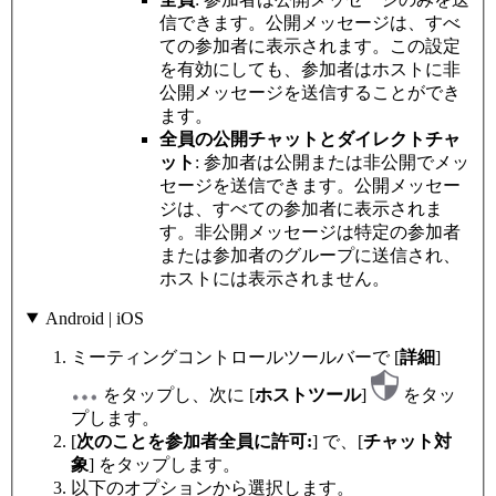
信できます。公開メッセージは、すべ
ての参加者に表示されます。この設定
を有効にしても、参加者はホストに非
公開メッセージを送信することができ
ます。
全員の公開チャットとダイレクトチャ
ット
: 参加者は公開または非公開でメッ
セージを送信できます。公開メッセー
ジは、すべての参加者に表示されま
す。非公開メッセージは特定の参加者
または参加者のグループに送信され、
ホストには表示されません。
Android | iOS
ミーティングコントロールツールバーで [
詳細
]
をタップし、次に [
ホストツール
]
をタッ
プします。
[
次のことを参加者全員に許可:
] で、[
チャット対
象
] をタップします。
以下のオプションから選択します。