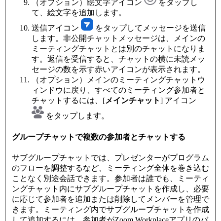
（オプション）絵文字アイコン
をタップし
て、絵文字を追加します。
送信アイコン
をタップしてメッセージを送信
します。非公開チャットメッセージは、メインの
ミーティングチャットとは別のチャットになりま
す。返信を受信すると、チャットの横に未読メッ
セージの数を示す赤いアイコンが表示されます。
（オプション）メインのミーティングチャットウ
ィンドウに戻り、すべてのミーティング参加者と
チャットするには、[
メインチャット
] アイコン
をタップします。
グループチャットで複数の参加者とチャットする
サブグループチャットでは、プレゼンターがプログラム
のフローを調整するなど、ミーティング全体を巻き込む
ことなく別途会話できます。参加者は誰でも、ミーティ
ングチャット内にサブグループチャットを作成し、必要
に応じて参加者を追加または削除してメンバーを管理で
きます。ミーティング内でサブグループチャットを作成
して追加するには、参加者がZoom Workplaceアプリのバ