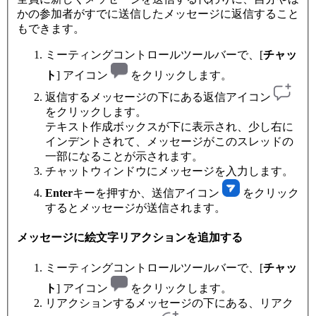
かの参加者がすでに送信したメッセージに返信すること
もできます。
ミーティングコントロールツールバーで、[
チャッ
ト
] アイコン
をクリックします。
返信するメッセージの下にある返信アイコン
をクリックします。
テキスト作成ボックスが下に表示され、少し右に
インデントされて、メッセージがこのスレッドの
一部になることが示されます。
チャットウィンドウにメッセージを入力します。
Enter
キーを押すか、送信アイコン
をクリック
するとメッセージが送信されます。
メッセージに絵文字リアクションを追加する
ミーティングコントロールツールバーで、[
チャッ
ト
] アイコン
をクリックします。
リアクションするメッセージの下にある、リアク