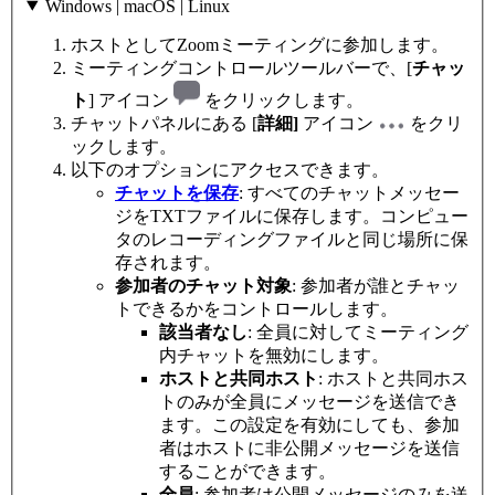
Windows | macOS | Linux
ホストとしてZoomミーティングに参加します。
ミーティングコントロールツールバーで、[
チャッ
ト
] アイコン
をクリックします。
チャットパネルにある [
詳細]
アイコン
をクリ
ックします。
以下のオプションにアクセスできます。
チャットを保存
: すべてのチャットメッセー
ジをTXTファイルに保存します。コンピュー
タのレコーディングファイルと同じ場所に保
存されます。
参加者のチャット対象
: 参加者が誰とチャッ
トできるかをコントロールします。
該当者なし
: 全員に対してミーティング
内チャットを無効にします。
ホストと共同ホスト
: ホストと共同ホス
トのみが全員にメッセージを送信でき
ます。この設定を有効にしても、参加
者はホストに非公開メッセージを送信
することができます。
全員
: 参加者は公開メッセージのみを送