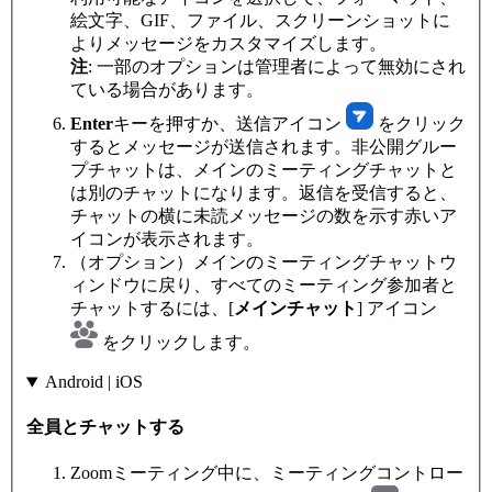
絵文字、GIF、ファイル、スクリーンショットに
よりメッセージをカスタマイズします。
注
: 一部のオプションは管理者によって無効にされ
ている場合があります。
Enter
キーを押すか、送信アイコン
をクリック
するとメッセージが送信されます。非公開グルー
プチャットは、メインのミーティングチャットと
は別のチャットになります。返信を受信すると、
チャットの横に未読メッセージの数を示す赤いア
イコンが表示されます。
（オプション）メインのミーティングチャットウ
ィンドウに戻り、すべてのミーティング参加者と
チャットするには、[
メインチャット
] アイコン
をクリックします。
Android | iOS
全員とチャットする
Zoomミーティング中に、ミーティングコントロー