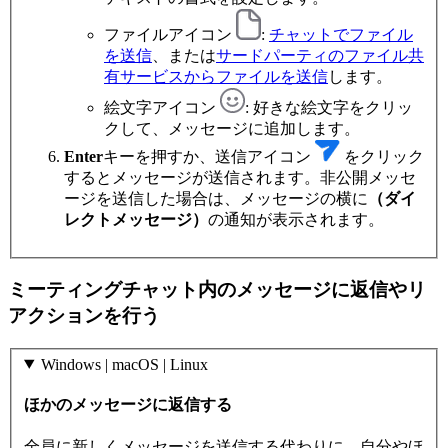
ファイルアイコン
:
チャットでファイル
を送信
、または
サードパーティのファイル共
有サービスからファイルを送信
します。
絵文字アイコン
: 好きな絵文字をクリッ
クして、メッセージに追加します。
Enter
キーを押すか、送信アイコン
をクリック
するとメッセージが送信されます。非公開メッセ
ージを送信した場合は、メッセージの横に
（ダイ
レクトメッセージ）
の通知が表示されます。
ミーティングチャット内のメッセージに返信やリ
アクションを行う
Windows | macOS | Linux
ほかのメッセージに返信する
全員に新しくメッセージを送信する代わりに、自分やほ