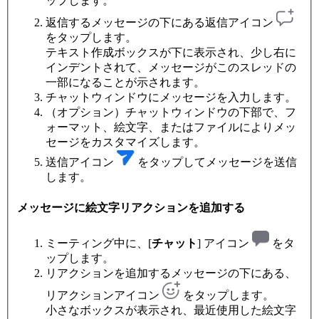
ップします。
返信するメッセージの下にある返信アイコン
をタップします。
テキスト作成ボックスが下に表示され、少し右に
インデントされて、メッセージがこのスレッドの
一部になることが示されます。
チャットウィンドウにメッセージを入力します。
（オプション）チャットウィンドウの下部で、フ
ォーマット、絵文字、またはファイルによりメッ
セージをカスタマイズします。
送信アイコン
をタップしてメッセージを送信
します。
メッセージに絵文字リアクションを追加する
ミーティング中に、[
チャット
] アイコン
をタ
ップします。
リアクションを追加するメッセージの下にある、
リアクションアイコン
をタップします。
小さなボックスが表示され、最近使用した絵文字