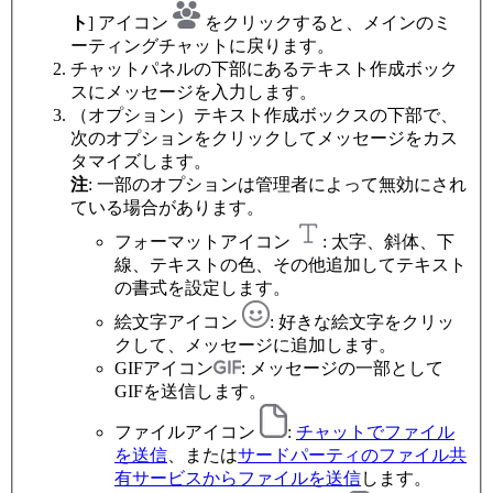
ト
] アイコン
をクリックすると、メインのミ
ーティングチャットに戻ります。
チャットパネルの下部にあるテキスト作成ボック
スにメッセージを入力します。
（オプション）テキスト作成ボックスの下部で、
次のオプションをクリックしてメッセージをカス
タマイズします。
注
: 一部のオプションは管理者によって無効にされ
ている場合があります。
フォーマットアイコン
: 太字、斜体、下
線、テキストの色、その他追加してテキスト
の書式を設定します。
絵文字アイコン
: 好きな絵文字をクリッ
クして、メッセージに追加します。
GIFアイコン
: メッセージの一部として
GIFを送信します。
ファイルアイコン
:
チャットでファイル
を送信
、または
サードパーティのファイル共
有サービスからファイルを送信
します。