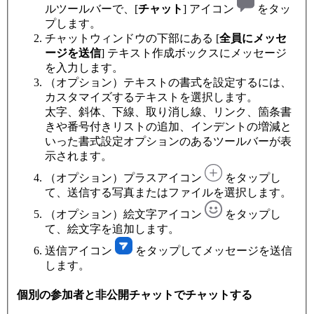
ルツールバーで、[
チャット
] アイコン
をタッ
プします。
チャットウィンドウの下部にある [
全員にメッセ
ージを送信
] テキスト作成ボックスにメッセージ
を入力します。
（オプション）テキストの書式を設定するには、
カスタマイズするテキストを選択します。
太字、斜体、下線、取り消し線、リンク、箇条書
きや番号付きリストの追加、インデントの増減と
いった書式設定オプションのあるツールバーが表
示されます。
（オプション）プラスアイコン
をタップし
て、送信する写真またはファイルを選択します。
（オプション）絵文字アイコン
をタップし
て、絵文字を追加します。
送信アイコン
をタップしてメッセージを送信
します。
個別の参加者と非公開チャットでチャットする