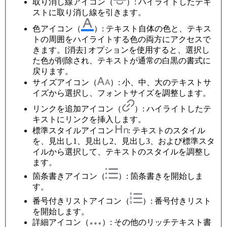
取り消し線アイコン（
）: ハイライトしたテキ
ストに取り消し線を引きます。
色アイコン（
）: テキスト自体の色と、テキス
トの周囲をハイライトする色の両方にアクセスで
きます。[消去] オプションを使用すると、選択し
た色が削除され、テキストが通常の白黒の書式に
戻ります。
サイズアイコン（
）: 小、中、大のテキストサ
イズから選択し、フォントサイズを調整します。
リンクを追加アイコン（
）: ハイライトしたテ
キストにリンクを挿入します。
標準スタイルアイコン
: テキストのスタイル
を、見出し1、見出し2、見出し3、および標準スタ
イルから選択して、テキストのスタイルを調整し
ます。
箇条書きアイコン（
）: 箇条書きを開始しま
す。
番号付きリストアイコン（
）: 番号付きリスト
を開始します。
詳細アイコン（
）: その他のリッチテキスト書