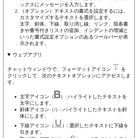
ックスにメッセージを入力します。
（オプション）テキストの書式を設定するには、
カスタマイズするテキストを選択します。
太字、斜体、下線、取り消し線、リンク、箇条書
きや番号付きリストの追加、インデントの増減と
いった書式設定オプションのあるツールバーが表
示されます。
ウェブアプリ
チャットウィンドウで、フォーマットアイコン
を
クリックして、次のテキストオプションにアクセスしま
す。
太字アイコン（
）: ハイライトしたテキストを
太字にします。
斜体アイコン（/）: ハイライトしたテキストを斜
体にします。
下線アイコン（
）: 選択したテキストに下線を
引きます。