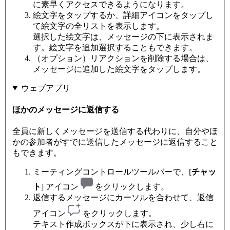
に素早くアクセスできるようになります。
絵文字をタップするか、詳細アイコンをタップし
て絵文字の全リストを表示します。
選択した絵文字は、メッセージの下に表示されま
す。絵文字を追加選択することもできます。
（オプション）リアクションを削除する場合は、
メッセージに追加した絵文字をタップします。
ウェブアプリ
ほかのメッセージに返信する
全員に新しくメッセージを送信する代わりに、自分やほ
かの参加者がすでに送信したメッセージに返信すること
もできます。
ミーティングコントロールツールバーで、[
チャッ
ト
] アイコン
をクリックします。
返信するメッセージにカーソルを合わせて、返信
アイコン
をクリックします。
テキスト作成ボックスが下に表示され、少し右に