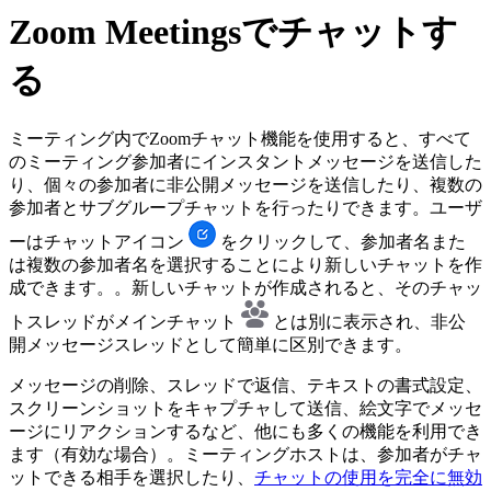
Zoom Meetingsでチャットす
る
ミーティング内でZoomチャット機能を使用すると、すべて
のミーティング参加者にインスタントメッセージを送信した
り、個々の参加者に非公開メッセージを送信したり、複数の
参加者とサブグループチャットを行ったりできます。ユーザ
ーはチャットアイコン
をクリックして、参加者名また
は複数の参加者名を選択することにより新しいチャットを作
成できます。。新しいチャットが作成されると、そのチャッ
トスレッドがメインチャット
とは別に表示され、非公
開メッセージスレッドとして簡単に区別できます。
メッセージの削除、スレッドで返信、テキストの書式設定、
スクリーンショットをキャプチャして送信、絵文字でメッセ
ージにリアクションするなど、他にも多くの機能を利用でき
ます（有効な場合）。ミーティングホストは、参加者がチャ
ットできる相手を選択したり、
チャットの使用を完全に無効