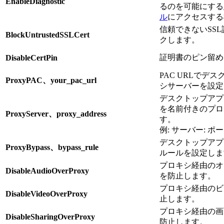
EnableDiagnostic
るのを可能にする
ル
にアクセスする
信頼できないSS
BlockUntrustedSSLCert
クします。
証明書のピン留め
DisableCertPin
PAC URLでデ
ProxyPAC、your_pac_url
シサーバーを設定
デスクトップアプ
を名前付きのプロ
ProxyServer、proxy_address
す。
例: サーバー: ポ
デスクトップアプ
ProxyBypass、bypass_rule
ルールを設定しま
プロキシ経由のオ
DisableAudioOverProxy
を防止します。​
プロキシ経由のビ
DisableVideoOverProxy
止します。
プロキシ経由の画
DisableSharingOverProxy
防止します。