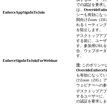
での認証を要求し
は、
OverrideEnfor
EnforceAppSignInToJoin
シーも有効になっ
関向けZoom（Z
れるミーティング
を阻止します。
デスクトップアプ
する前に、ユーザ
す。参加用URL
合、ウェブポータ
す。
EnforceSignInToJoinForWebinar
注
: このポリシー
OverrideEnforceSi
も有効になってい
けZoom（ZfG
ウェビナーへの参
デスクトップアプ
するユーザーに、
の認証を要求しま