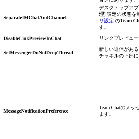
デスクトップアプリ
理
] 設定の状態
SeparateIMChatAndChannel
リ設定
の
Team Ch
す。
リンクプレビュー
DisableLinkPreviewInChat
新しい返信がある
SetMessengerDoNotDropThread
チャネルの下部に
Team Chatの
MessageNotificationPreference
ます。