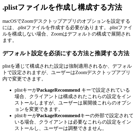
.plistファイルを作成し構成する方法
macOSでZoomデスクトップアプリのオプションを設定する
には、.plistファイルを作成する必要があります。.plistファイ
ルを構成しない場合、Zoomはデフォルトの構成で展開され
ます。
デフォルト設定を必須にする方法と推奨する方法
plistを通じて構成された設定は強制適用されるか、デフォル
トで設定されますが、ユーザーはZoomデスクトップアプリ
内で変更できます。
plistキーが
PackageRecommend
キーで設定されている
場合、クライアントは構成されたこれらの設定をイン
ストールしますが、ユーザーは展開後これらのオプシ
ョンを変更できます。
plistキーが
PackageRecommend
キーの外部で設定されて
いる場合、クライアントは必要なこれらの設定をイン
ストールし、ユーザーは調整できません。