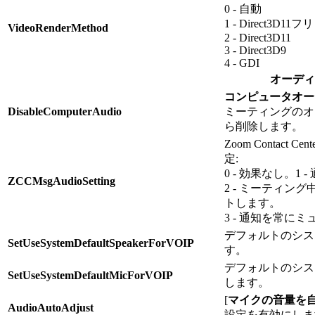
0 - 自動
1 - Direct3D1
VideoRenderMethod
2 - Direct3D11
3 - Direct3D9
4 - GDI
オーディ
コンピュータオー
DisableComputerAudio
ミーティングのオ
ら削除します。
Zoom Contact
定:
0 - 効果なし。1
ZCCMsgAudioSetting
2 - ミーティン
トします。
3 - 通知を常に
デフォルトのシス
SetUseSystemDefaultSpeakerForVOIP
す。
デフォルトのシス
SetUseSystemDefaultMicForVOIP
します。
[
マイクの音量を
AudioAutoAdjust
設定を有効にしま