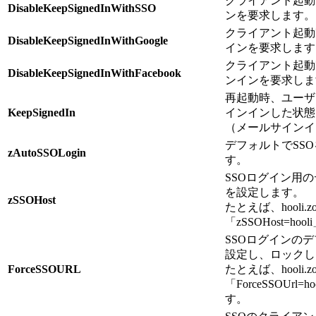
クライアント起動
DisableKeepSignedInWithSSO
ンを要求します。
クライアント起動時
DisableKeepSignedInWithGoogle
インを要求します
クライアント起動時
DisableKeepSignedInWithFacebook
ンインを要求しま
再起動時、ユーザ
KeepSignedIn
インインした状態
（メールサインイ
デフォルトでSS
zAutoSSOLogin
す。
SSOログイン用の
を設定します。
zSSOHost
たとえば、hooli.zo
「zSSOHost=h
SSOログインのデ
設定し、ロックし
ForceSSOURL
たとえば、hooli.zo
「ForceSSOUrl
す。