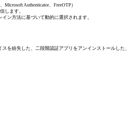
ft Authenticator、FreeOTP）
送信します。
インイン方法に基づいて動的に選択されます。
イスを紛失した、二段階認証アプリをアンインストールした、