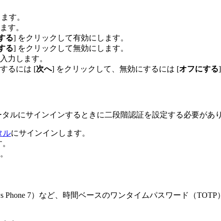
します。
います。
する
] をクリックして有効にします。
する
] をクリックして無効にします。
入力します。
るには [
次へ
] をクリックして、無効にするには [
オフにする
ポータルにサインインするときに二段階認証を設定する必要があ
タル
にサインインします。
す。
。
thenticator（Windows Phone 7）など、時間ベースのワンタイ