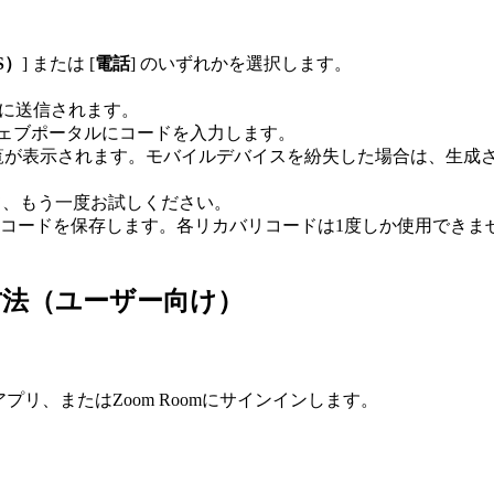
S）
] または [
電話
] のいずれかを選択します。
てに送信されます。
mウェブポータルにコードを入力します。
の一覧が表示されます。モバイルデバイスを紛失した場合は、生成
て、もう一度お試しください。
リコードを保存します。各リカバリコードは1度しか使用できま
方法（ユーザー向け）
リ、またはZoom Roomにサインインします。