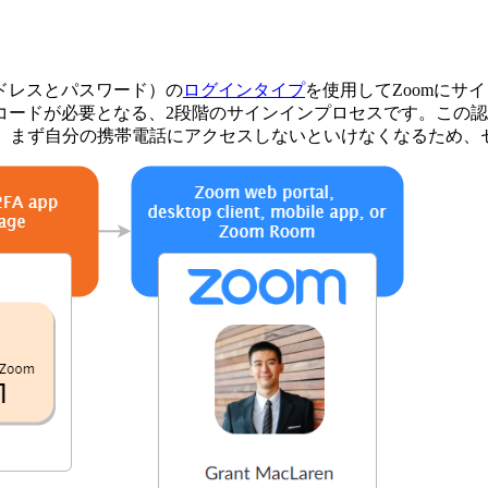
ドレスとパスワード）の
ログインタイプ
を使用してZoomに
ードが必要となる、2段階のサインインプロセスです。この認
、まず自分の携帯電話にアクセスしないといけなくなるため、