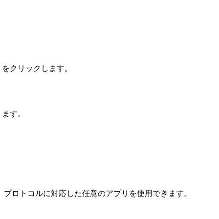
] をクリックします。
ります。
ムパスワード（TOTP）プロトコルに対応した任意のアプリを使用できます。