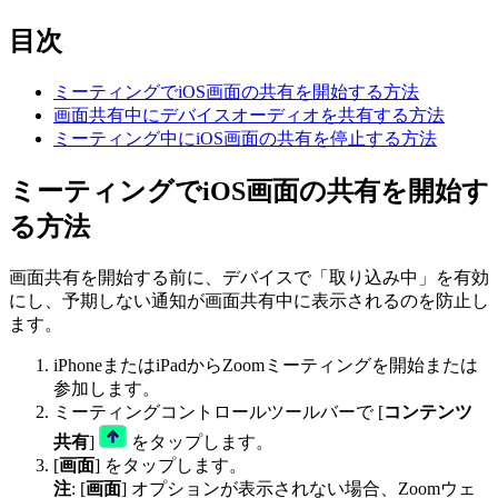
目次
ミーティングでiOS画面の共有を開始する方法
画面共有中にデバイスオーディオを共有する方法
ミーティング中にiOS画面の共有を停止する方法
ミーティングでiOS画面の共有を開始す
る方法
画面共有を開始する前に、デバイスで「取り込み中」を有効
にし、予期しない通知が画面共有中に表示されるのを防止し
ます。
iPhoneまたはiPadからZoomミーティングを開始または
参加します。
ミーティングコントロールツールバーで [
コンテンツ
共有
]
をタップします。
[
画面
] をタップします。
注
: [
画面
] オプションが表示されない場合、Zoomウェ