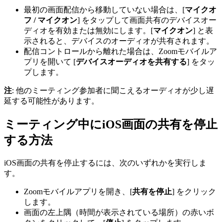
最初の画面配信から移動していない場合は、[
マイクオ
フ / マイクオン
] をタップして画面共有のデバイスオー
ディオを有効または無効にします。[
マイクオン
] と表
示されると、デバイスのオーディオが共有されます。
配信コントロールから離れた場合は、Zoomモバイルア
プリを開いて [
デバイスオーディオを共有する
] をタッ
プします。
注
: 他のミーティング参加者に聞こえるオーディオが少し遅
延する可能性があります。
ミーティング中にiOS画面の共有を停止
する方法
iOS画面の共有を停止するには、次のいずれかを実行しま
す。
Zoomモバイルアプリを開き、[
共有を停止
] をクリック
します。
画面の左上隅（時間が表示されている場所）の赤いボ