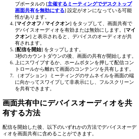
ブポータルの [
主催するミーティングでデスクトップ
画面共有を無効にする
] 設定がオンになっている可能
性があります。
[
マイクオフ / マイクオン
] をタップして、画面共有で
デバイスオーディオを有効または無効にします。[
マイ
クオン
] と表示されると、デバイスのオーディオが共
有されます。
[
配信を開始
] をタップします。
3秒のカウントダウンの後、画面の共有が開始します。
上にスワイプするか、ホームボタンを押して配信コン
トロールから離れて画面のコンテンツを共有します。
（オプション）ミーティングのサムネイルを画面の端
に向かってスワイプして非表示にし、フルスクリーン
を共有できます。
画面共有中にデバイスオーディオを共
有する方法
配信を開始した後、以下のいずれかの方法でデバイスオーデ
ィオを画面共有に含めることができます。