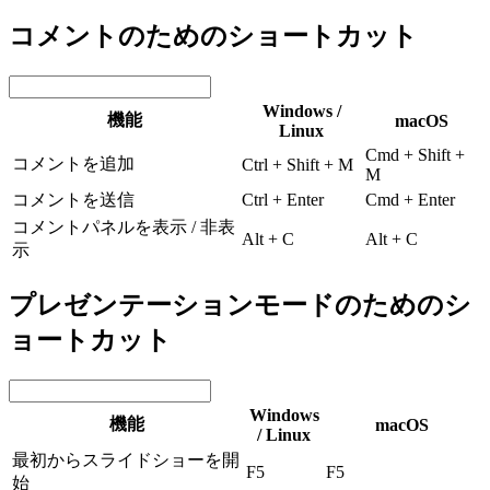
コメントのためのショートカット
Windows /
機能
macOS
Linux
Cmd + Shift +
コメントを追加
Ctrl + Shift + M
M
コメントを送信
Ctrl + Enter
Cmd + Enter
コメントパネルを表示 / 非表
Alt + C
Alt + C
示
プレゼンテーションモードのためのシ
ョートカット
Windows
機能
macOS
/ Linux
最初からスライドショーを開
F5
F5
始