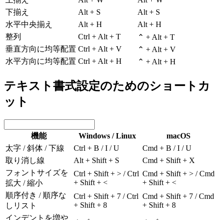
下揃え
Alt + S
Alt + S
水平中央揃え
Alt + H
Alt + H
整列
Ctrl + Alt + T
⌃ + Alt + T
垂直方向に均等配置
Ctrl + Alt + V
⌃ + Alt + V
水平方向に均等配置
Ctrl + Alt + H
⌃ + Alt + H
テキスト書式設定のためのショートカ
ット
機能
Windows / Linux
macOS
太字 / 斜体 / 下線
Ctrl + B / I / U
Cmd + B / I / U
取り消し線
Alt + Shift + S
Cmd + Shift + X
フォントサイズを
Ctrl + Shift + > / Ctrl
Cmd + Shift + > / Cmd
+ Shift + <
+ Shift + <
拡大 / 縮小
順序付き / 順序な
Ctrl + Shift + 7 / Ctrl
Cmd + Shift + 7 / Cmd
+ Shift + 8
+ Shift + 8
しリスト
インデントを増や