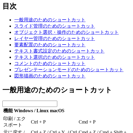
目次
一般用途のためのショートカット
スライド管理のためのショートカット
オブジェクト選択・操作のためのショートカット
レイヤー管理のためのショートカット
要素配置のためのショートカット
テキスト書式設定のためのショートカット
テキスト選択のためのショートカット
コメントのためのショートカット
プレゼンテーションモードのためのショートカット
図形描画のためのショートカット
一般用途のためのショートカット
機能
Windows / Linux
macOS
印刷 / エク
Ctrl + P
Cmd + P
スポート
元に戻す /
Ctrl + Z / Ctrl + Y（Ctrl
Cmd + Z / Cmd + Shift +