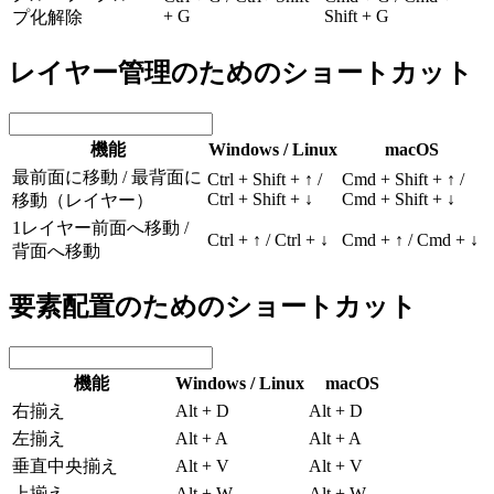
+ G
Shift + G
プ化解除
レイヤー管理のためのショートカット
機能
Windows / Linux
macOS
最前面に移動 / 最背面に
Ctrl + Shift + ↑ /
Cmd + Shift + ↑ /
Ctrl + Shift + ↓
Cmd + Shift + ↓
移動（レイヤー）
1レイヤー前面へ移動 /
Ctrl + ↑ / Ctrl + ↓
Cmd + ↑ / Cmd + ↓
背面へ移動
要素配置のためのショートカット
機能
Windows / Linux
macOS
右揃え
Alt + D
Alt + D
左揃え
Alt + A
Alt + A
垂直中央揃え
Alt + V
Alt + V
上揃え
Alt + W
Alt + W