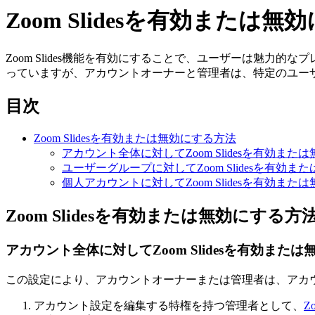
Zoom Slidesを有効または無
Zoom Slides機能を有効にすることで、ユーザーは魅力的
っていますが、アカウントオーナーと管理者は、特定のユーザー
目次
Zoom Slidesを有効または無効にする方法
アカウント全体に対してZoom Slidesを有効また
ユーザーグループに対してZoom Slidesを有効ま
個人アカウントに対してZoom Slidesを有効また
Zoom Slidesを有効または無効にする方
アカウント全体に対して
Zoom Slidesを有効また
この設定により、アカウントオーナーまたは管理者は、アカウン
アカウント設定を編集する特権を持つ管理者として、
Z