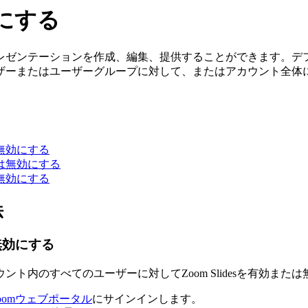
効にする
なプレゼンテーションを作成、編集、提供することができます。デフォ
またはユーザーグループに対して、またはアカウント全体に対して
は無効にする
たは無効にする
は無効にする
法
は無効にする
ト内のすべてのユーザーに対してZoom Slidesを有効また
oomウェブポータル
にサインインします。