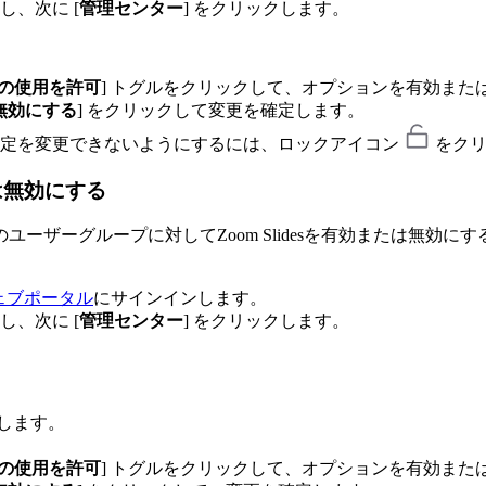
、次に [
管理センター
] をクリックします。
desの使用を許可
] トグルをクリックして、オプションを有効また
無効にする
] をクリックして変更を確定します。
設定を変更できないようにするには、ロックアイコン
をクリ
たは無効にする
ーザーグループに対してZoom Slidesを有効または無効
ウェブポータル
にサインインします。
、次に [
管理センター
] をクリックします。
クします。
desの使用を許可
] トグルをクリックして、オプションを有効また