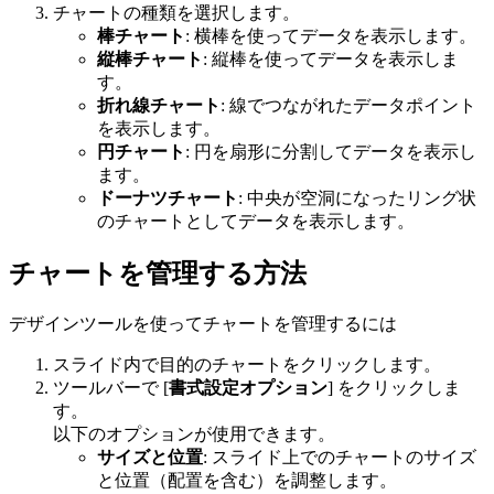
チャートの種類を選択します。
棒チャート
: 横棒を使ってデータを表示します。
縦棒チャート
: 縦棒を使ってデータを表示しま
す。
折れ線チャート
: 線でつながれたデータポイント
を表示します。
円チャート
: 円を扇形に分割してデータを表示し
ます。
ドーナツチャート
: 中央が空洞になったリング状
のチャートとしてデータを表示します。
チャートを管理する方法
デザインツールを使ってチャートを管理するには
スライド内で目的のチャートをクリックします。
ツールバーで [
書式設定オプション
] をクリックしま
す。
以下のオプションが使用できます。
サイズと位置
: スライド上でのチャートのサイズ
と位置（配置を含む）を調整します。