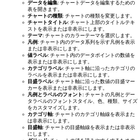
データを編集
: チャートデータを編集するための
表を開きます。
チャートの種類
: チャートの種類を変更します。
チャートタイトル
: チャート上部のタイトルテキ
ストを表示または非表示にします。
テーマ
: チャートのカラーテーマを選択します。
凡例
: チャート内のデータ系列を示す凡例を表示
または非表示にします。
値ラベル
: チャート内のデータポイントの数値を
表示または非表示にします。
カテゴリラベル
: チャート軸に沿ったカテゴリの
ラベルを表示または非表示にします。
目盛ラベル
: チャート軸に沿った数値の目盛マー
カーを表示または非表示にします。
凡例とラベルのフォント
: チャートの凡例とデー
タラベルのフォントスタイル、色、種類、サイズ
をカスタマイズします。
カテゴリ軸
: チャートのカテゴリ軸線を表示また
は非表示にします。
目盛軸
: チャートの目盛軸線を表示または非表示
にします。