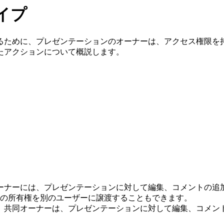
タイプ
を管理するために、プレゼンテーションのオーナーは、アクセス権
たアクションについて概説します。
オーナーには、プレゼンテーションに対して編集、コメントの
の所有権を別のユーザーに譲渡することもできます。
ー。共同オーナーは、プレゼンテーションに対して編集、コメ