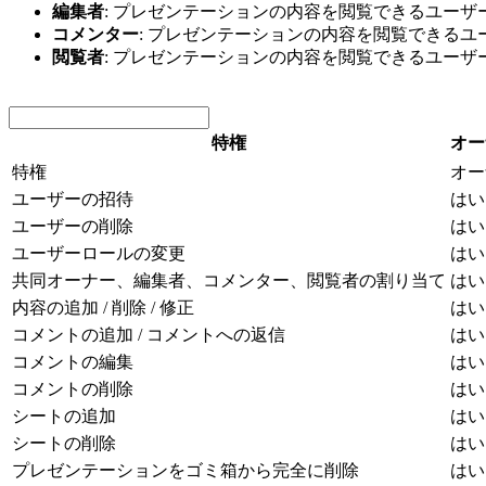
編集者
: プレゼンテーションの内容を閲覧できるユー
コメンター
: プレゼンテーションの内容を閲覧できる
閲覧者
: プレゼンテーションの内容を閲覧できるユーザ
特権
オー
特権
オー
ユーザーの招待
はい
ユーザーの削除
はい
ユーザーロールの変更
はい
共同オーナー、編集者、コメンター、閲覧者の割り当て
はい
内容の追加 / 削除 / 修正
はい
コメントの追加 / コメントへの返信
はい
コメントの編集
はい
コメントの削除
はい
シートの追加
はい
シートの削除
はい
プレゼンテーションをゴミ箱から完全に削除
はい