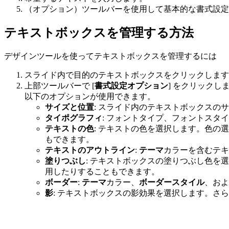
（オプション）ツールバーを使用して基本的な書式設定
テキストボックスを管理する方法
デザインツールを使ってテキストボックスを管理するには
スライド内で目的のテキストボックスをクリックします
上部ツールバーで [
書式設定オプション
] をクリックし
以下のオプションが使用できます。
サイズと位置
: スライド内のテキストボックスの
タイポグラフィ
: フォントタイプ、フォントスタ
テキストの色
: テキストの色を選択します。色
もできます。
テキストのアウトライン
:
テーマ
カラーを含むテキ
塗りつぶし
: テキストボックスの塗りつぶし色
用したりすることもできます。
ボーダー
:
テーマ
カラー、
ボーダースタイル
、およ
影
: テキストボックスの影効果を選択します。さ