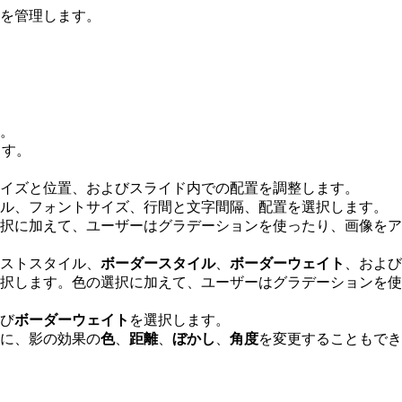
を管理します。
。
ます。
サイズと位置、およびスライド内での配置を調整します。
イル、フォントサイズ、行間と文字間隔、配置を選択します。
の選択に加えて、ユーザーはグラデーションを使ったり、画像を
ストスタイル、
ボーダースタイル
、
ボーダーウェイト
、およ
を選択します。色の選択に加えて、ユーザーはグラデーションを
び
ボーダーウェイト
を選択します。
らに、影の効果の
色
、
距離
、
ぼかし
、
角度
を変更することもでき