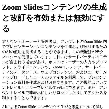
Zoom Slidesコンテンツの生成
と改訂を有効または無効にす
る
アカウントオーナーと管理者は、アカウントのZoom Slides内
でプレゼンテーションコンテンツを生成および改訂するため
のAIの使用を制御することができます。この機能はAIテク
ノロジーを使用しています。これにはサードパーティのモデ
ルが含まれる場合があり、ホストはユーザーの入力やプロン
プト、スライドコンテンツ、Zoomコンテンツ、サードパー
ティのデータソース、ウェブコンテンツ、およびユーザーが
アップロードしたローカルファイルを利用して、プレゼンテ
ーション資料を作成および改良できます。この機能はアカウ
ントレベルとグループレベルで有効にできます。また、アカ
ウントレベルで非表示にしたりロックしたりしてアクセスを
制限することもできます。
AIによるZoom Slidesコンテンツの生成と改訂について詳し