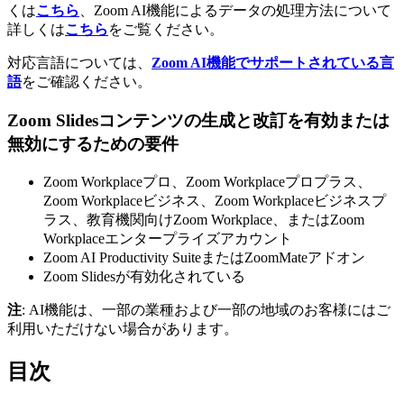
くは
こちら
、Zoom AI機能によるデータの処理方法について
詳しくは
こちら
をご覧ください。
対応言語については、
Zoom AI機能でサポートされている言
語
をご確認ください。
Zoom Slidesコンテンツの生成と改訂を有効または
無効にするための要件
Zoom Workplaceプロ、Zoom Workplaceプロプラス、
Zoom Workplaceビジネス、Zoom Workplaceビジネスプ
ラス、教育機関向けZoom Workplace、またはZoom
Workplaceエンタープライズアカウント
Zoom AI Productivity SuiteまたはZoomMateアドオン
Zoom Slidesが有効化されている
注
: AI機能は、一部の業種および一部の地域のお客様にはご
利用いただけない場合があります。
目次