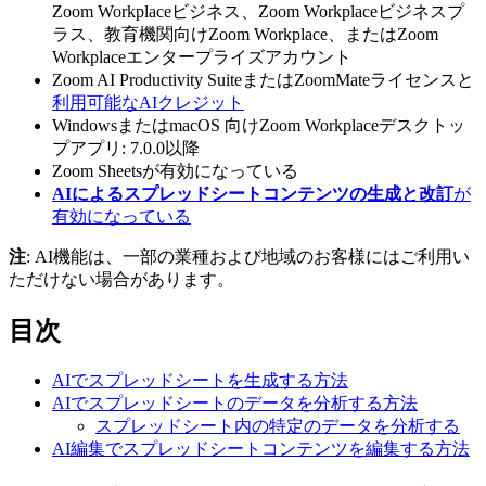
Zoom Workplaceビジネス、Zoom Workplaceビジネスプ
ラス、教育機関向けZoom Workplace、またはZoom
Workplaceエンタープライズアカウント
Zoom AI Productivity SuiteまたはZoomMateライセンスと
利用可能なAIクレジット
WindowsまたはmacOS 向けZoom Workplaceデスクトッ
プアプリ: 7.0.0以降
Zoom Sheetsが有効になっている
AIによるスプレッドシートコンテンツの生成と改訂
が
有効になっている
注
: AI機能は、一部の業種および地域のお客様にはご利用い
ただけない場合があります。
目次
AIでスプレッドシートを生成する方法
AIでスプレッドシートのデータを分析する方法
スプレッドシート内の特定のデータを分析する
AI編集でスプレッドシートコンテンツを編集する方法