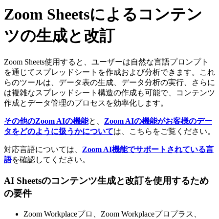
Zoom Sheetsによるコンテン
ツの生成と改訂
Zoom Sheets使用すると、ユーザーは自然な言語プロンプト
を通じてスプレッドシートを作成および分析できます。これ
らのツールは、データ表の生成、データ分析の実行、さらに
は複雑なスプレッドシート構造の作成も可能で、コンテンツ
作成とデータ管理のプロセスを効率化します。
その他のZoom AIの機能
と、
Zoom AIの機能がお客様のデー
タをどのように扱うかについて
は、こちらをご覧ください。
対応言語については、
Zoom AI機能でサポートされている言
語
を確認してください。
AI Sheetsのコンテンツ生成と改訂を使用するため
の要件
Zoom Workplaceプロ、Zoom Workplaceプロプラス、