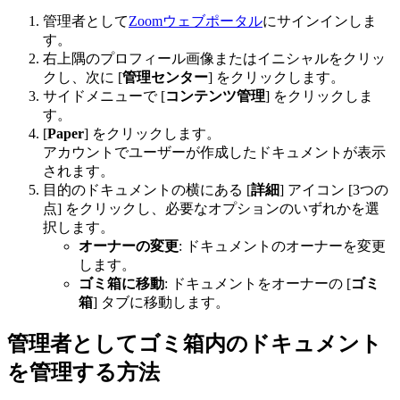
管理者として
Zoomウェブポータル
にサインインしま
す。
右上隅のプロフィール画像またはイニシャルをクリッ
クし、次に [
管理センター
] をクリックします。
サイドメニューで [
コンテンツ管理
] をクリックしま
す。
[
Paper
] をクリックします。
アカウントでユーザーが作成したドキュメントが表示
されます。
目的のドキュメントの横にある [
詳細
] アイコン [3つの
点] をクリックし、必要なオプションのいずれかを選
択します。
オーナーの変更
: ドキュメントのオーナーを変更
します。
ゴミ箱に移動
: ドキュメントをオーナーの [
ゴミ
箱
] タブに移動します。
管理者としてゴミ箱内のドキュメント
を管理する方法