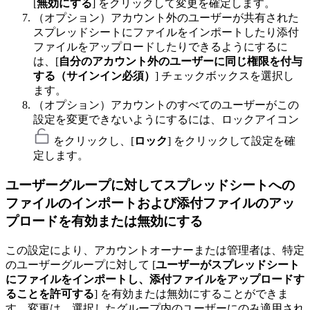
[
無効にする
] をクリックして変更を確定します。
（オプション）アカウント外のユーザーが共有された
スプレッドシートにファイルをインポートしたり添付
ファイルをアップロードしたりできるようにするに
は、[
自分のアカウント外のユーザーに同じ権限を付与
する（サインイン必須）
] チェックボックスを選択し
ます。
（オプション）アカウントのすべてのユーザーがこの
設定を変更できないようにするには、ロックアイコン
をクリックし、[
ロック
] をクリックして設定を確
定します。
ユーザーグループに対してスプレッドシートへの
ファイルのインポートおよび添付ファイルのアッ
プロードを有効または無効にする
この設定により、アカウントオーナーまたは管理者は、特定
のユーザーグループに対して [
ユーザーがスプレッドシート
にファイルをインポートし、添付ファイルをアップロードす
ることを許可する
] を有効または無効にすることができま
す。変更は、選択したグループ内のユーザーにのみ適用され