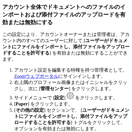
アカウント全体でドキュメントへのファイルのイ
ンポートおよび添付ファイルのアップロードを有
効または無効にする
この設定により、アカウントオーナーまたは管理者は、アカ
ウント内のすべてのユーザーに対して [
ユーザーがドキュメ
ントにファイルをインポートし、添付ファイルをアップロー
ドすることを許可する
] を有効または無効にすることができ
ます。
アカウント設定を編集する特権を持つ管理者として、
Zoomウェブポータル
にサインインします。
右上隅のプロフィール画像またはイニシャルをクリッ
クし、次に [
管理センター
] をクリックします。
サイドメニューで [
設定
]
をクリックします。
[
Paper
] をクリックします。
[
その他の設定
] セクションで、 [
ユーザーがドキュメン
トにファイルをインポートし、添付ファイルをアップ
ロードすることを許可する
] トグルをクリックして、
オプションを有効または無効にします。