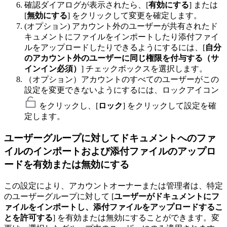
確認ダイアログが表示されたら、[
有効にする
] または
[
無効にする
] をクリックして変更を確定します。
(オプション) アカウント外のユーザーが共有されたド
キュメントにファイルをインポートしたり添付ファイ
ルをアップロードしたりできるようにするには、[
自分
のアカウント外のユーザーに同じ権限を付与する（サ
インイン必須）
] チェックボックスを選択します。
（オプション）アカウントのすべてのユーザーがこの
設定を変更できないようにするには、ロックアイコン
をクリックし、[
ロック
] をクリックして設定を確
定します。
ユーザーグループに対してドキュメントへのファ
イルのインポートおよび添付ファイルのアップロ
ードを有効または無効にする
この設定により、アカウントオーナーまたは管理者は、特定
のユーザーグループに対して [
ユーザーがドキュメントにフ
ァイルをインポートし、添付ファイルをアップロードするこ
とを許可する
] を有効または無効にすることができます。変