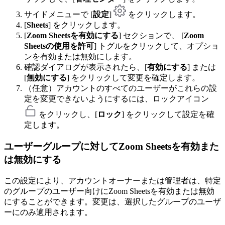
サイドメニューで [
設定
]
をクリックします。
[
Sheets
] をクリックします。
[
Zoom Sheetsを有効にする
] セクションで、 [
Zoom
Sheetsの使用を許可
] トグルをクリックして、オプショ
ンを有効または無効にします。
確認ダイアログが表示されたら、[
有効にする
] または
[
無効にする
] をクリックして変更を確定します。
（任意）アカウントのすべてのユーザーがこれらの設
定を変更できないようにするには、ロックアイコン
をクリックし、[
ロック
] をクリックして設定を確
定します。
ユーザーグループに対して
Zoom Sheetsを有効また
は無効にする
この設定により、アカウントオーナーまたは管理者は、特定
のグループのユーザー向けにZoom Sheetsを有効または無効
にすることができます。変更は、選択したグループのユーザ
ーにのみ適用されます。