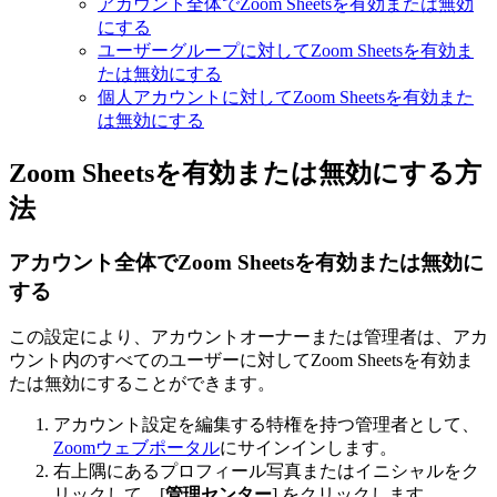
アカウント全体でZoom Sheetsを有効または無効
にする
ユーザーグループに対してZoom Sheetsを有効ま
たは無効にする
個人アカウントに対してZoom Sheetsを有効また
は無効にする
Zoom Sheetsを有効または無効にする方
法
アカウント全体で
Zoom Sheetsを有効または無効に
する
この設定により、アカウントオーナーまたは管理者は、アカ
ウント内のすべてのユーザーに対してZoom Sheetsを有効ま
たは無効にすることができます。
アカウント設定を編集する特権を持つ管理者として、
Zoomウェブポータル
にサインインします。
右上隅にあるプロフィール写真またはイニシャルをク
リックして、[
管理センター
] をクリックします。