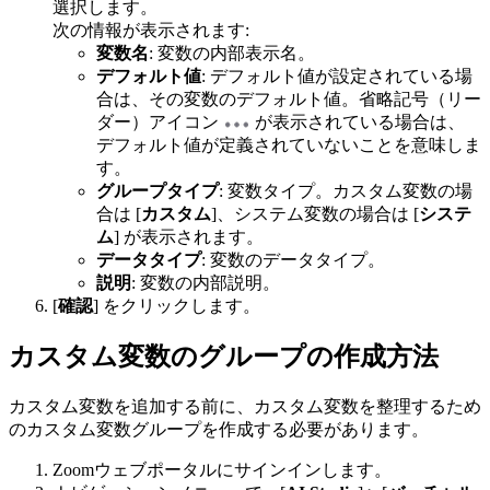
選択します。
次の情報が表示されます:
変数名
: 変数の内部表示名。
デフォルト値
: デフォルト値が設定されている場
合は、その変数のデフォルト値。省略記号（リー
ダー）アイコン
が表示されている場合は、
デフォルト値が定義されていないことを意味しま
す。
グループタイプ
: 変数タイプ。カスタム変数の場
合は [
カスタム
]、システム変数の場合は [
システ
ム
] が表示されます。
データタイプ
: 変数のデータタイプ。
説明
: 変数の内部説明。
[
確認
] をクリックします。
カスタム変数のグループの作成方法
カスタム変数を追加する前に、カスタム変数を整理するため
のカスタム変数グループを作成する必要があります。
Zoomウェブポータルにサインインします。