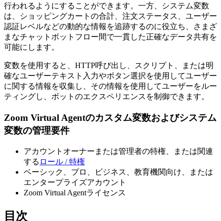
行われるようにすることができます。一方、システム変数
は、ショッピングカートの合計、注文ステータス、ユーザー
認証レベルなどの動的な情報を追跡するのに役立ち、さまざ
まなチャットボットフロー間で一貫した正確なデータ共有を
可能にします。
変数を使用すると、HTTP呼び出し、スクリプト、または明
確なユーザーテキスト入力やボタン選択を使用してユーザー
に関する情報を収集し、その情報を使用してユーザーをルー
ティングし、ボットのエクスペリエンスを制御できます。
Zoom Virtual Agentのカスタム変数およびシステム
変数の管理要件
アカウントオーナーまたは管理者の特権、または関連
する
ロール / 特権
ベーシック、プロ、ビジネス、教育機関向け、または
エンタープライズアカウント
Zoom Virtual Agentライセンス
目次