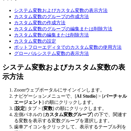
システム変数およびカスタム変数の表示方法
カスタム変数のグループの作成方法
カスタム変数の作成方法
カスタム変数のグループの編集または削除方法
カスタム変数の編集または削除方法
カスタム変数の設定
ボットフローエディタでのカスタム変数の使用方法
グローバルシステム変数の表示方法
システム変数およびカスタム変数の表
示方法
Zoomウェブポータルにサインインします。
ナビゲーションメニューで、[
AI Studio
] > [
バーチャル
エージェント
] の順にクリックします。
[
設定
] タブ > [
変数
] の順にクリックします。
左側パネルの [
カスタム変数グループ
] の下で、関連す
る変数を表示する変数グループを選択します。
歯車アイコンをクリックして、表示するテーブル列を