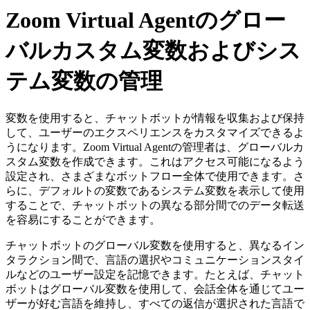
Zoom Virtual Agentのグロー
バルカスタム変数およびシス
テム変数の管理
変数を使用すると、チャットボットが情報を収集および保持
して、ユーザーのエクスペリエンスをカスタマイズできるよ
うになります。Zoom Virtual Agentの管理者は、グローバルカ
スタム変数を作成できます。これはアクセス可能になるよう
設定され、さまざまなボットフロー全体で使用できます。さ
らに、デフォルトの変数であるシステム変数を表示して使用
することで、チャットボットの異なる部分間でのデータ転送
を容易にすることができます。
チャットボットのグローバル変数を使用すると、異なるイン
タラクション間で、言語の選択やコミュニケーションスタイ
ルなどのユーザー設定を記憶できます。たとえば、チャット
ボットはグローバル変数を使用して、会話全体を通じてユー
ザーが好む言語を維持し、すべての返信が選択された言語で