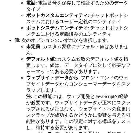
電話
: 電話番号を保存して検証するためのデータ
タイプ
ボットカスタムエンティティ
: チャットボットシ
ステムにおけるユーザー定義のエンティティ
ボットシステムエンティティ
: チャットボットシ
ステムにおける定義済みのエンティティ
値
: 次のオプションのいずれかを選択します。
未定義
: カスタム変数にデフォルト値はありませ
ん。
デフォルト値
: カスタム変数のデフォルト値を指
定します。値は、データタイプに対して必要なフ
ォーマットである必要があります。
ウェブサイトデータから
: フロントエンドのウェ
ブサイトデータからコンシューマーデータをスク
ラップします。
注
: この機能には、ウェブ開発とJavaScriptの経験
が必要です。ウェブサイトデータが正常にスクラ
ップされる保証はなく、ウェブサイトへの変更は
スクラップが成功するかどうかに影響を与える可
能性があります。この設定に対する構成をテスト
し、維持する必要があります。