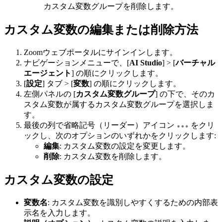
カスタム変数グループを削除します。
カスタム変数の編集または削除方法
Zoomウェブポータルにサインインします。
ナビゲーションメニューで、[
AI Studio
] > [
バーチャル
エージェント
] の順にクリックします。
[
設定
] タブ > [
変数
] の順にクリックします。
左側パネルの [
カスタム変数グループ
] の下で、そのカ
スタム変数が属するカスタム変数グループを選択しま
す。
最後の列で省略記号（リーダー）アイコン
をクリ
ックし、次のオプションのいずれかをクリックします:
編集
: カスタム変数の設定を変更します。
削除
: カスタム変数を削除します。
カスタム変数の設定
変数名
: カスタム変数を識別しやすくするための内部表
示名を入力します。