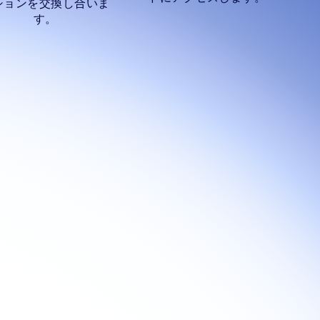
ションを交換し合いま
す。