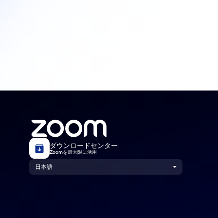
ダウンロードセンター
Zoomを最大限に活用
日本語