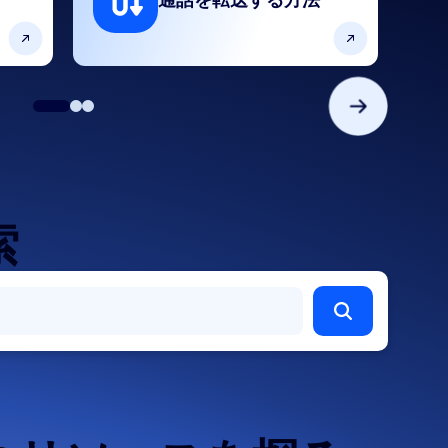
通話を転送する方法
索