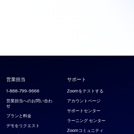
営業担当
サポート
1-888-799-9666
Zoomをテストする
営業担当へのお問い合わ
アカウントページ
せ
サポートセンター
プランと料金
ラーニング センター
デモをリクエスト
Zoomコミュニティ