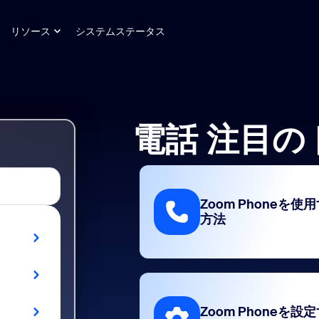
リソース
システムステータス
電話 注目の
Zoom Phoneを使
方法
Zoom Phoneを設