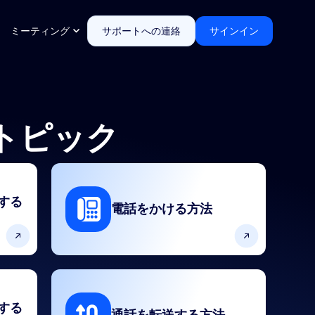
ミーティング
サポートへの連絡
サインイン
トピック
用する
電話をかける方法
定する