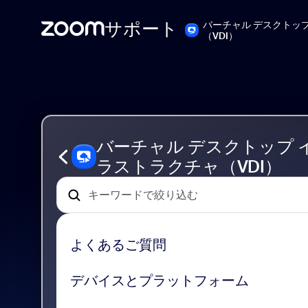
サポート
バーチャル デスクトッ
（VDI）
Skip
Zoom
to
VDI
page
Support
content
バーチャル デスクトップ 
ラストラクチャ（VDI）
よくあるご質問
デバイスとプラットフォーム