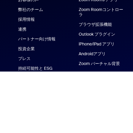
弊社のチーム
Zoom Roomコントロー
ラ
採用情報
ブラウザ拡張機能
連携
Outlook プラグイン
パートナー向け情報
iPhone/iPad アプリ
投資企業
Androidアプリ
プレス
Zoom バーチャル背景
持続可能性と ESG
Zoom Cares
メディアキット
ハウツービデオ
デベロッパー向けプラッ
トフォーム
Zoom プロモーション ス
トア