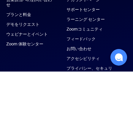
せ
サポートセンター
プランと料金
ラーニング センター
デモをリクエスト
Zoomコミュニティ
ウェビナーとイベント
フィードバック
Zoom 体験センター
お問い合わせ
アクセシビリティ
プライバシー、セキュリ
ティ、リーガルポリシ
ー、現代奴隷法トランス
ペアレンシー・ステート
メント