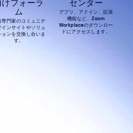
向けフォーラ
センター
ム
アプリ、アドイン、拡張
機能など、Zoom
術専門家のコミュニテ
Workplaceのダウンロー
でインサイトやソリュ
ドにアクセスします。
ションを交換し合いま
す。