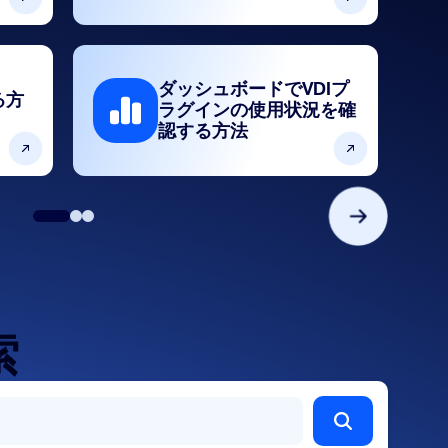
ダッシュボードでVDIプ
る方
ラグインの使用状況を確
認する方法
索