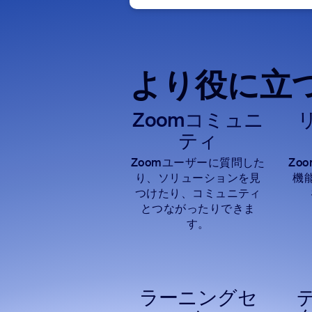
より役に立
Zoomコミュニ
ティ
Zoomユーザーに質問した
Zo
り、ソリューションを見
機
つけたり、コミュニティ
とつながったりできま
す。
ラーニングセ