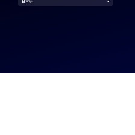
日本語
お問い合わせ
+1.888.799.9666
+1.888.303.1012