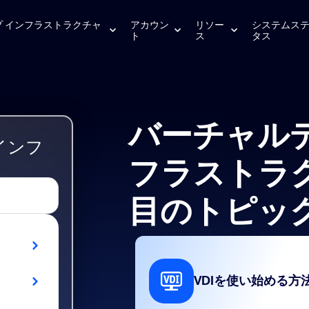
プ インフラストラクチャ
アカウン
リソー
システムス
ト
ス
タス
バーチャル
インフ
フラストラク
目のトピッ
VDIを使い始める方