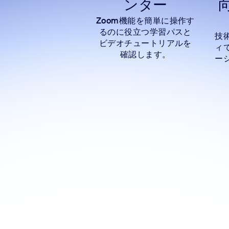
ンター
Zoom機能を簡単に操作す
るのに役立つ学習パスと
技
ビデオチュートリアルを
ィ
確認します。
ー