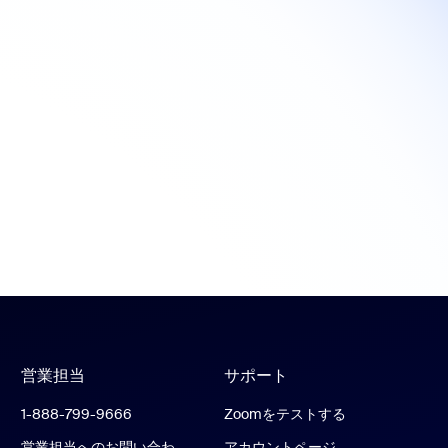
営業担当
サポート
1-888-799-9666
Zoomをテストする
営業担当へのお問い合わ
アカウントページ