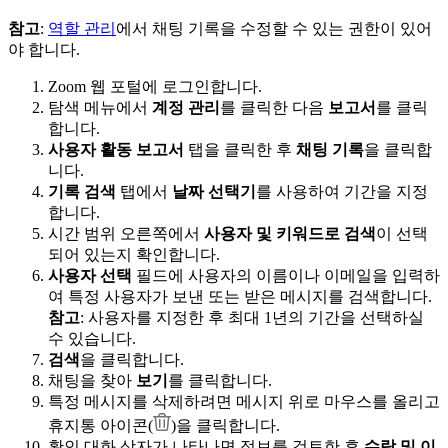
참고
:
역할 관리
에서 채팅 기록을 수정할 수 있는 권한이 있어
야 합니다.
Zoom 웹 포털에 로그인합니다.
탐색 메뉴에서
계정 관리
를 클릭한 다음
보고서
를 클릭
합니다.
사용자 활동 보고서
탭을 클릭한 후
채팅 기록
을 클릭합
니다.
기록 검색
탭에서
날짜 선택기
를 사용하여 기간을 지정
합니다.
시간 범위 오른쪽에서
사용자 및 키워드로 검색
이 선택
되어 있는지 확인합니다.
사용자 선택
필드에 사용자의 이름이나 이메일을 입력하
여 특정 사용자가 보낸 또는 받은 메시지를 검색합니다.
참고
: 사용자를 지정한 후 최대 1년의 기간을 선택하실
수 있습니다.
검색
을 클릭합니다.
채팅을 찾아
보기
를 클릭합니다.
특정 메시지를 삭제하려면 메시지 위로 마우스를 올리고
휴지통 아이콘(
)을 클릭합니다.
확인 대화 상자가 나타나면 정보를 검토한 후
수락 및 이