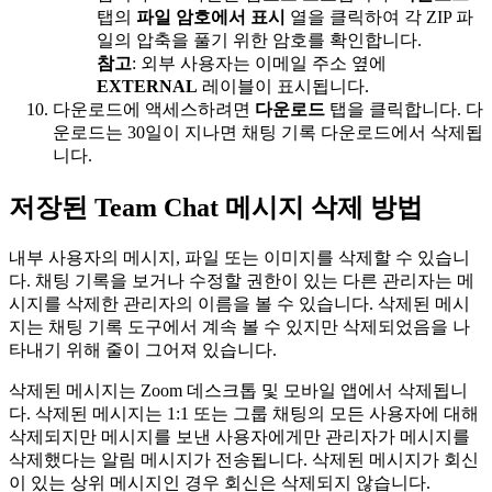
탭의
파일 암호에서 표시
열을 클릭하여 각 ZIP 파
일의 압축을 풀기 위한 암호를 확인합니다.
참고
: 외부 사용자는 이메일 주소 옆에
EXTERNAL
레이블이 표시됩니다.
다운로드에 액세스하려면
다운로드
탭을 클릭합니다. 다
운로드는 30일이 지나면 채팅 기록 다운로드에서 삭제됩
니다.
저장된 Team Chat 메시지 삭제 방법
내부 사용자의 메시지, 파일 또는 이미지를 삭제할 수 있습니
다. 채팅 기록을 보거나 수정할 권한이 있는 다른 관리자는 메
시지를 삭제한 관리자의 이름을 볼 수 있습니다. 삭제된 메시
지는 채팅 기록 도구에서 계속 볼 수 있지만 삭제되었음을 나
타내기 위해 줄이 그어져 있습니다.
삭제된 메시지는 Zoom 데스크톱 및 모바일 앱에서 삭제됩니
다. 삭제된 메시지는 1:1 또는 그룹 채팅의 모든 사용자에 대해
삭제되지만 메시지를 보낸 사용자에게만 관리자가 메시지를
삭제했다는 알림 메시지가 전송됩니다. 삭제된 메시지가 회신
이 있는 상위 메시지인 경우 회신은 삭제되지 않습니다.