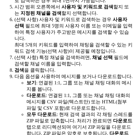
로 검색하는 경우 최대 1년까지 가능합니다.
시간 범위 오른쪽에서
사용자 및 키워드로 검색
할지 또
는
지정된 채널을 검색
할지 선택합니다.
(선택 사항) 사용자 및 키워드로 검색하는 경우
사용자
선택
필드에 최대 5명의 사용자 이름 또는 이메일을 입력
하여 특정 사용자가 주고받은 메시지를 검색할 수 있습
니다.
최대 5개의 키워드를 입력하여 채팅을 검색할 수 있는 키
워드 검색 기능(선택 사항)이 제공될 예정입니다.
(선택 사항) 특정 채널을 검색하려면,
채널 선택
필드에
검색할 채널 이름을 입력합니다.
검색
을 클릭합니다.
다음 옵션을 사용하여 메시지를 보거나 다운로드합니다.
보기
: 연결된 1:1, 그룹 또는 채널 채팅 대화의 메시
지를 봅니다.
다운로드
: 연결된 1:1, 그룹 또는 채널 채팅 대화의
메시지를 CSV 파일(텍스트만) 또는 HTML(첨부
파일 및 CSV 포함)로 다운로드합니다.
모두 다운로드
: 현재 검색 결과의 각 채팅 스레드를
ZIP 파일로 압축합니다. 처리가 완료되면
다운로드
탭으로 리디렉션되며 여기서 ZIP 파일을 다운로드
합니다. ZIP 파일은 암호로 보호됩니다.
다운로드