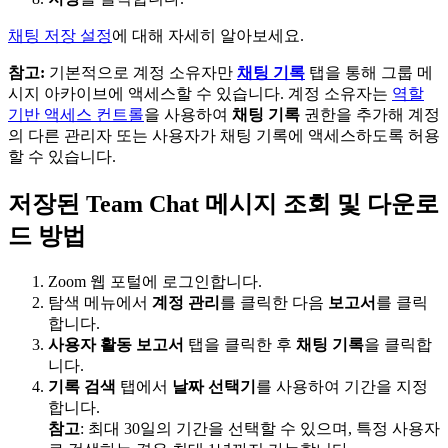
채팅 저장 설정
에 대해 자세히 알아보세요.
참고:
기본적으로 계정 소유자만
채팅 기록
탭을 통해 그룹 메
시지 아카이브에 액세스할 수 있습니다. 계정 소유자는
역할
기반 액세스 컨트롤
을 사용하여
채팅 기록
권한을 추가해 계정
의 다른 관리자 또는 사용자가 채팅 기록에 액세스하도록 허용
할 수 있습니다.
저장된 Team Chat 메시지 조회 및 다운로
드 방법
Zoom 웹 포털에 로그인합니다.
탐색 메뉴에서
계정 관리
를 클릭한 다음
보고서
를 클릭
합니다.
사용자 활동 보고서
탭을 클릭한 후
채팅 기록
을 클릭합
니다.
기록 검색
탭에서
날짜 선택기
를 사용하여 기간을 지정
합니다.
참고
: 최대 30일의 기간을 선택할 수 있으며, 특정 사용자