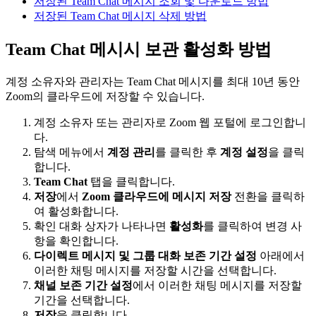
저장된 Team Chat 메시지 조회 및 다운로드 방법
저장된 Team Chat 메시지 삭제 방법
Team Chat 메시시 보관 활성화 방법
계정 소유자와 관리자는 Team Chat 메시지를 최대 10년 동안
Zoom의 클라우드에 저장할 수 있습니다.
계정 소유자 또는 관리자로 Zoom 웹 포털에 로그인합니
다.
탐색 메뉴에서
계정 관리
를 클릭한 후
계정 설정
을 클릭
합니다.
Team Chat
탭을 클릭합니다.
저장
에서
Zoom 클라우드에 메시지 저장
전환을 클릭하
여 활성화합니다.
확인 대화 상자가 나타나면
활성화
를 클릭하여 변경 사
항을 확인합니다.
다이렉트 메시지 및 그룹 대화 보존 기간 설정
아래에서
이러한 채팅 메시지를 저장할 시간을 선택합니다.
채널 보존 기간 설정
에서 이러한 채팅 메시지를 저장할
기간을 선택합니다.
저장
을 클릭합니다.