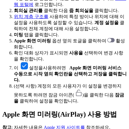
웹 포털에
로그인합니다.
회의실 관리를
클릭한 다음
줌 회의실을
클릭합니다.
위치 계층 구조를
사용하여 특정 방이나 위치에 대해 이
설정을 사용하도록 설정할 수 있습니다.
계정 설정을
클
릭하여 전체 계정에 대해 사용 설정합니다.
미팅
탭을 클릭합니다.
Apple 화면 미러링
옵션 옆의 토글을 클릭하여
활성
화합니다.
확인 대화 상자가 표시되면
사용을
선택하여 변경 사항
을 확인합니다.
이
설정을
사용하려면
Apple 화면 미러링 서비스
수동으로 시작 옆의 확인란을 선택하고 저장을 클릭합니
다.
(선택 사항) 계정의 모든 사용자가 이 설정을 변경하지
못하도록 하려면 잠금 아이콘(
)을 클릭한 다음
잠금
을
클릭하여 설정을 확인합니다.
Apple 화면 미러링(AirPlay) 사용 방법
참고
: 자세한 내용은
Apple 지원 사이트를
참조하세요.