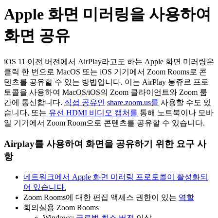
Apple 화면 미러링을 사용하여
화면 공유
iOS 11 이전 버전에서 AirPlay라고도 하는 Apple 화면 미러링은
클릭 한 번으로 MacOS 또는 iOS 기기에서 Zoom Rooms로 콘
텐츠를 공유할 수 있는 방법입니다. 이는 AirPlay 봉쥬르 프로
토콜을 사용하여 MacOS/iOS의 Zoom 클라이언트와 Zoom 룸
간에 통신합니다.
직접 공유인
share.zoom.us를
사용할 수도 있
습니다, 또는
유선 HDMI 비디오 캡처를
통해 노트북이나 모바
일 기기에서 Zoom Room으로 콘텐츠를 공유할 수 있습니다.
Airplay를 사용하여 화면을 공유하기 위한 요구 사
항
네트워크에서 Apple 화면 미러링 프로토콜이 활성화되
어 있습니다.
Zoom Rooms에 대한 편집 액세스 권한이 있는
역할
회의실용 Zoom Rooms
Windows:
글로벌 최소 버전
이상