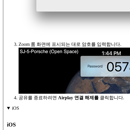
Zoom 룸 화면에 표시되는 대로 암호를 입력합니다.
공유를 종료하려면
Airplay 연결 해제를
클릭합니다.
iOS
iOS