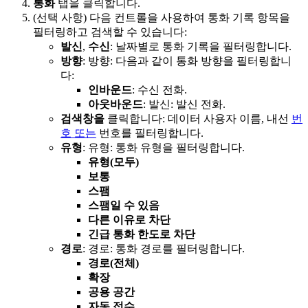
통화
탭을 클릭합니다.
(선택 사항) 다음 컨트롤을 사용하여 통화 기록 항목을
필터링하고 검색할 수 있습니다:
발신
,
수신
: 날짜별로 통화 기록을 필터링합니다.
방향
: 방향: 다음과 같이 통화 방향을 필터링합니
다:
인바운드
: 수신 전화.
아웃바운드
: 발신: 발신 전화.
검색창을
클릭합니다: 데이터 사용자
이름, 내선
번
호 또는
번호를 필터링합니다.
유형
: 유형: 통화 유형을 필터링합니다.
유형(모두)
보통
스팸
스팸일 수 있음
다른 이유로 차단
긴급 통화 한도로 차단
경로
: 경로: 통화 경로를 필터링합니다.
경로(전체)
확장
공용 공간
자동 접수