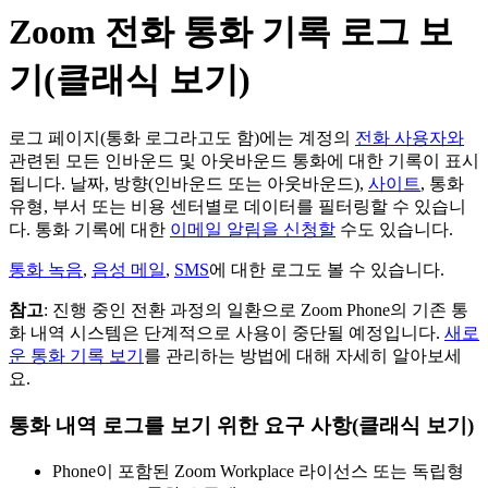
Zoom 전화 통화 기록 로그 보
기(클래식 보기)
로그 페이지(통화 로그라고도 함)에는 계정의
전화 사용자와
관련된 모든 인바운드 및 아웃바운드 통화에 대한 기록이 표시
됩니다. 날짜, 방향(인바운드 또는 아웃바운드),
사이트
, 통화
유형, 부서 또는 비용 센터별로 데이터를 필터링할 수 있습니
다. 통화 기록에 대한
이메일 알림을 신청할
수도 있습니다.
통화 녹음
,
음성 메일
,
SMS
에 대한 로그도 볼 수 있습니다.
참고
: 진행 중인 전환 과정의 일환으로 Zoom Phone의 기존 통
화 내역 시스템은 단계적으로 사용이 중단될 예정입니다.
새로
운 통화 기록 보기
를 관리하는 방법에 대해 자세히 알아보세
요.
통화 내역 로그를 보기 위한 요구 사항(클래식 보기)
Phone이 포함된 Zoom Workplace 라이선스 또는 독립형