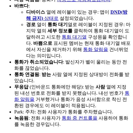
바쁘다
:
디바이스
열에 레이블이 있는 경우: 앱이
DND(방
해 금지)
상태로
설정되었습니다.
경로
열이
통화 대기
열로 레이블이 지정된 경우: 마
지막 열의
세부 정보를
클릭하여 통화 대기열이 도
달하려고 시도한
통화 대기열
구성원을 확인합니
다.
바쁨으로
표시된 멤버는 현재 통화 대기열 배포
에서 자신을 제거하기 위해
통화 알림을
건너뛰었
다는 의미입니다.
통화가 취소되었습니다
: 발신자가 벨이 울리는 동안 전
화를 끊었습니다.
통화 연결됨
:
받는
사람 열에 지정된 상대방이 전화를 받
았습니다.
무응답
(인바운드 통화에만 해당): 받는
사람
열에 지정
된 내선 번호로 전화를 받지 못했습니다. 내선 번호가
통
화 알림을
거부했거나 통화가 음성 사서함으로 착신 전
환된 경우에도 이 레이블이 적용됩니다.
Park: 주차: 전화 사용자가 통화를
주차했습니다.
녹음됨
: 전화 사용자가
통화 중 컨트롤을
사용하여 통화
를 녹음한 경우입니다.