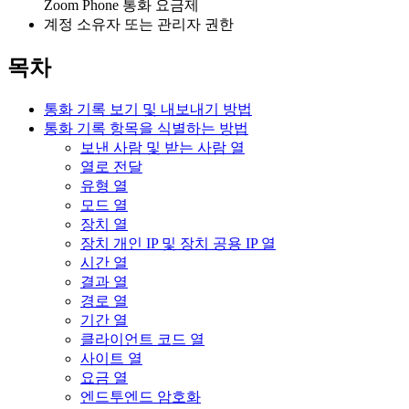
Zoom Phone 통화 요금제
계정 소유자 또는 관리자 권한
목차
통화 기록 보기 및 내보내기 방법
통화 기록 항목을 식별하는 방법
보낸 사람 및 받는 사람 열
열로 전달
유형 열
모드 열
장치 열
장치 개인 IP 및 장치 공용 IP 열
시간 열
결과 열
경로 열
기간 열
클라이언트 코드 열
사이트 열
요금 열
엔드투엔드 암호화