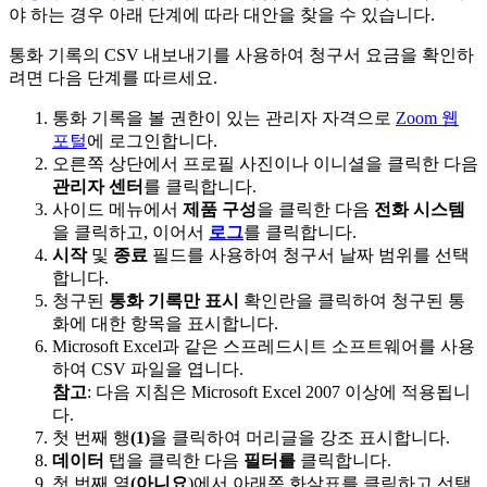
야 하는 경우 아래 단계에 따라 대안을 찾을 수 있습니다.
통화 기록의 CSV 내보내기를 사용하여 청구서 요금을 확인하
려면 다음 단계를 따르세요.
통화 기록을 볼 권한이 있는 관리자 자격으로
Zoom 웹
포털
에 로그인합니다.
오른쪽 상단에서 프로필 사진이나 이니셜을 클릭한 다음
관리자 센터
를 클릭합니다.
사이드 메뉴에서
제품 구성
을 클릭한 다음
전화 시스템
을 클릭하고, 이어서
로그
를 클릭합니다.
시작
및
종료
필드를 사용하여 청구서 날짜 범위를 선택
합니다.
청구된
통화 기록만 표시
확인란을 클릭하여 청구된 통
화에 대한 항목을 표시합니다.
Microsoft Excel과 같은 스프레드시트 소프트웨어를 사용
하여 CSV 파일을 엽니다.
참고
: 다음 지침은 Microsoft Excel 2007 이상에 적용됩니
다.
첫 번째 행
(1)
을 클릭하여 머리글을 강조 표시합니다.
데이터
탭을 클릭한 다음
필터를
클릭합니다.
첫 번째 열
(아니요
)에서 아래쪽 화살표를 클릭하고 선택