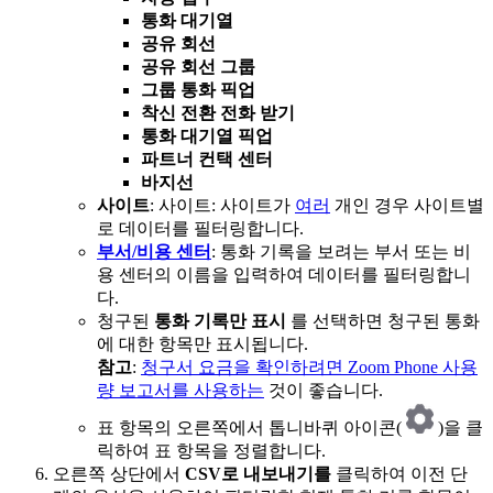
통화 대기열
공유 회선
공유 회선 그룹
그룹 통화 픽업
착신 전환 전화 받기
통화 대기열 픽업
파트너 컨택 센터
바지선
사이트
: 사이트: 사이트가
여러
개인 경우 사이트별
로 데이터를 필터링합니다.
부서/비용 센터
: 통화 기록을 보려는 부서 또는 비
용 센터의 이름을 입력하여 데이터를 필터링합니
다.
청구된
통화 기록만 표시
를 선택하면 청구된 통화
에 대한 항목만 표시됩니다.
참고
:
청구서 요금을 확인하려면 Zoom Phone 사용
량 보고서를 사용하는
것이 좋습니다.
표 항목의 오른쪽에서 톱니바퀴 아이콘(
)을 클
릭하여 표 항목을 정렬합니다.
오른쪽 상단에서
CSV로
내보내기를
클릭하여 이전 단