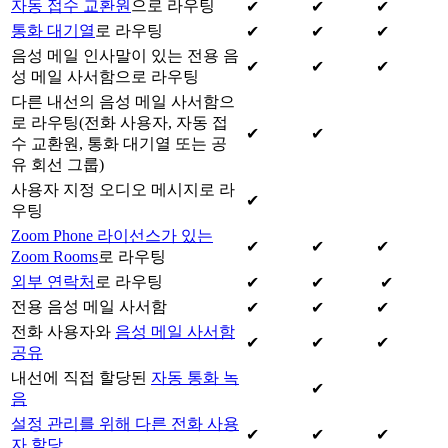
자동 접수 교환원
으로 라우팅
✔
✔
✔
통화 대기열
로 라우팅
✔
✔
✔
음성 메일 인사말이 있는 전용 음
✔
✔
✔
성 메일 사서함으로 라우팅
다른 내선의 음성 메일 사서함으
로 라우팅(전화 사용자, 자동 접
✔
✔
수 교환원, 통화 대기열 또는 공
유 회선 그룹)
사용자 지정 오디오 메시지로 라
✔
우팅
Zoom Phone 라이선스가 있는
✔
✔
✔
Zoom Rooms
로 라우팅
외부 연락처
로 라우팅
✔
✔
✔
전용 음성 메일 사서함
✔
✔
✔
전화 사용자와
음성 메일 사서함
✔
✔
✔
공유
내선에 직접 할당된
자동 통화 녹
✔
음
설정 관리를 위해 다른 전화 사용
✔
✔
✔
자 할당