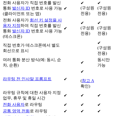
전화 사용자가 직접 번호를 발신
✔
✔
(구성원
(구성원
통화
발신자 ID
번호로 사용 가능
✔
전용)
전용)
(클라이언트 또는 앱)
전화 사용자가
회선 키 설정을 사
✔
✔
용자 지정
하여 직접 번호를 발신
(구성원
(구성원
✔
통화
발신자 ID
번호로 사용 가능
전용)
전용)
(데스크폰)
✔
직접 번호가 데스크폰에서 별도
(구성원
회선으로 표시
전용)
여러 통화 분산 방식(예: 동시, 순
동시만
✔
차, 순환)
가능
✔
라우팅 전 인사말 프롬프트
✔
(
참고 A
확인)
라우팅 규칙에 대한 사용자 지정
✔
✔
✔
업무, 휴무 및 휴일 시간
전화 사용자
로 라우팅
✔
✔
✔
공통 영역 전화
로 라우팅
✔
✔
✔