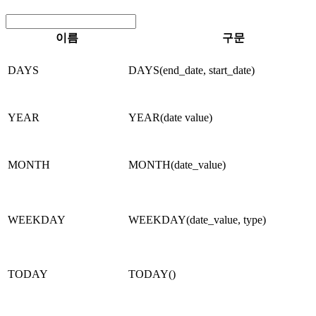
이름
구문
DAYS
DAYS(end_date, start_date)
YEAR
YEAR(date value)
MONTH
MONTH(date_value)
WEEKDAY
WEEKDAY(date_value, type)
TODAY
TODAY()