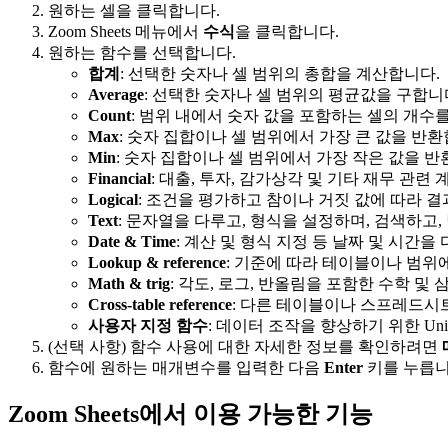
원하는 셀을 클릭합니다.
Zoom Sheets 메뉴에서
수식
을 클릭합니다.
원하는 함수를 선택합니다.
합계
: 선택한 숫자나 셀 범위의 총합을 계산합니다.
Average
: 선택한 숫자나 셀 범위의 평균값을 구합니
Count
: 범위 내에서 숫자 값을 포함하는 셀의 개수
Max
: 숫자 집합이나 셀 범위에서 가장 큰 값을 반환
Min
: 숫자 집합이나 셀 범위에서 가장 작은 값을 반
Financial
: 대출, 투자, 감가상각 및 기타 재무 관련
Logical
: 조건을 평가하고 참이나 거짓 값에 따라 
Text
: 문자열을 다루고, 형식을 설정하며, 검색하고,
Date & Time
: 계산 및 형식 지정 등 날짜 및 시간을
Lookup & reference
: 기준에 따라 테이블이나 범위
Math & trig
: 각도, 로그, 반올림을 포함한 수학 및
Cross-table reference
: 다른 테이블이나 스프레드시
사용자 지정 함수
: 데이터 조작을 향상하기 위한 Uniqu
(선택 사항) 함수 사용에 대한 자세한 정보를 확인하려면
함수에 원하는 매개변수를 입력한 다음
Enter
키를 누릅니
Zoom Sheets에서 이용 가능한 기능