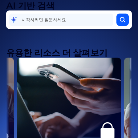
AI 기반 검색
청구 및 결제
통합, 앱, 확장 프로그램
유용한 리소스 더 살펴보기