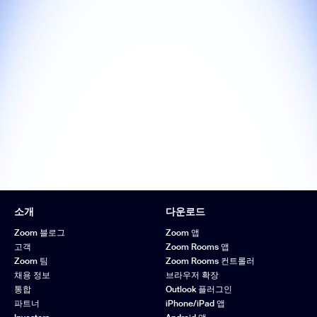
소개
다운로드
Zoom 블로그
Zoom 앱
고객
Zoom Rooms 앱
Zoom 팀
Zoom Rooms 컨트롤러
채용 정보
브라우저 확장
통합
Outlook 플러그인
파트너
iPhone/iPad 앱