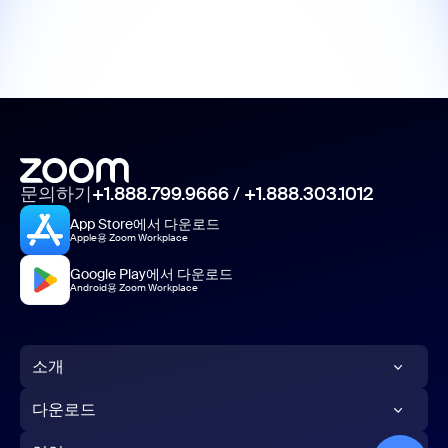
문의하기
+1.888.799.9666
/
+1.888.303.1012
App Store에서 다운로드
Apple용 Zoom Workplace
Google Play에서 다운로드
Android용 Zoom Workplace
소개
Zoom 블로그
다운로드
고객