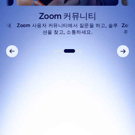
Zoom 커뮤니티
단에 대
Zoom 사용자 커뮤니티에서 질문을 하고, 솔루
Zoo
션을 찾고, 소통하세요.
주는