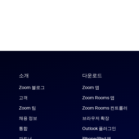
소개
다운로드
Zoom 블로그
Zoom 앱
고객
Zoom Rooms 앱
Zoom 팀
Zoom Rooms 컨트롤러
채용 정보
브라우저 확장
통합
Outlook 플러그인
파트너
iPhone/iPad 앱