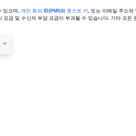
수 있으며,
개인 회의 ID(PMI)
와
호스트 키
, 또는 이메일 주소와 
. 장거리 요금 및 수신자 부담 요금이 부과될 수 있습니다. 기타