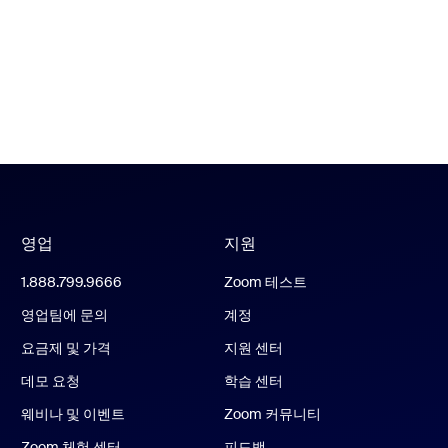
영업
지원
1.888.799.9666
Zoom 테스트
영업팀에 문의
계정
요금제 및 가격
지원 센터
데모 요청
학습 센터
웨비나 및 이벤트
Zoom 커뮤니티
Zoom 체험 센터
피드백