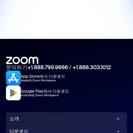
문의하기
+1.888.799.9666
/
+1.888.303.1012
App Store에서 다운로드
Apple용 Zoom Workplace
Google Play에서 다운로드
Android용 Zoom Workplace
소개
Zoom 블로그
다운로드