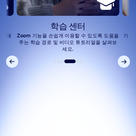
학습 센터
단에 대
Zoom 기능을 손쉽게 이용할 수 있도록 도움을
기술
주는 학습 경로 및 비디오 튜토리얼을 살펴보
세요.