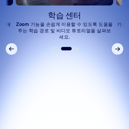
학습 센터
단에 대
Zoom 기능을 손쉽게 이용할 수 있도록 도움을
기술
주는 학습 경로 및 비디오 튜토리얼을 살펴보
세요.