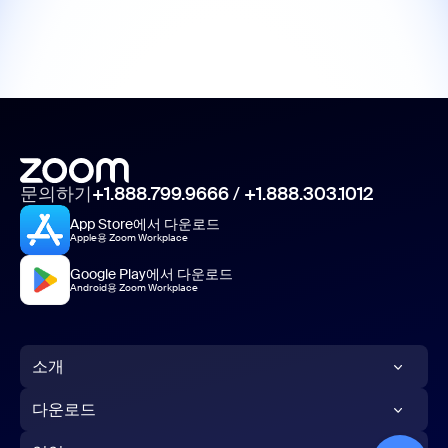
문의하기
+1.888.799.9666
/
+1.888.303.1012
App Store에서 다운로드
Apple용 Zoom Workplace
Google Play에서 다운로드
Android용 Zoom Workplace
소개
Zoom 블로그
다운로드
고객