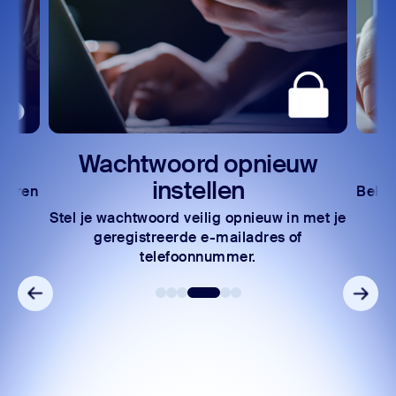
Wachtwoord opnieuw
instellen
keuren
Bekij
en.
Stel je wachtwoord veilig opnieuw in met je
geregistreerde e-mailadres of
telefoonnummer.