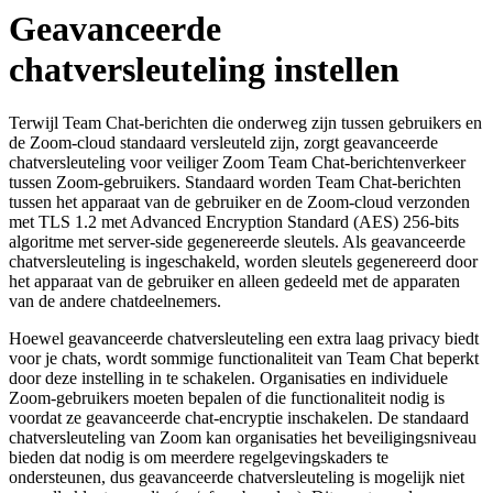
Geavanceerde
chatversleuteling instellen
Terwijl Team Chat-berichten die onderweg zijn tussen gebruikers en
de Zoom-cloud standaard versleuteld zijn, zorgt geavanceerde
chatversleuteling voor veiliger Zoom Team Chat-berichtenverkeer
tussen Zoom-gebruikers. Standaard worden Team Chat-berichten
tussen het apparaat van de gebruiker en de Zoom-cloud verzonden
met TLS 1.2 met Advanced Encryption Standard (AES) 256-bits
algoritme met server-side gegenereerde sleutels. Als geavanceerde
chatversleuteling is ingeschakeld, worden sleutels gegenereerd door
het apparaat van de gebruiker en alleen gedeeld met de apparaten
van de andere chatdeelnemers.
Hoewel geavanceerde chatversleuteling een extra laag privacy biedt
voor je chats, wordt sommige functionaliteit van Team Chat beperkt
door deze instelling in te schakelen. Organisaties en individuele
Zoom-gebruikers moeten bepalen of die functionaliteit nodig is
voordat ze geavanceerde chat-encryptie inschakelen. De standaard
chatversleuteling van Zoom kan organisaties het beveiligingsniveau
bieden dat nodig is om meerdere regelgevingskaders te
ondersteunen, dus geavanceerde chatversleuteling is mogelijk niet