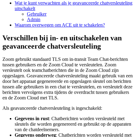
Wat je kunt verwachten als je geavanceerde chatversleuteling
uitschakelt
Gebruiker
Admin
Waarom overwegen om ACE uit te schakelen?
Verschillen bij in- en uitschakelen van
geavanceerde chatversleuteling
Zoom gebruikt standaard TLS om in-transit Team Chat-berichten
tussen gebruikers en de Zoom Cloud te versleutelen. Zoom
versleutelt ook teamchatberichten die in de Zoom Cloud zijn
opgeslagen. Geavanceerde chatversleuteling maakt gebruik van een
door het apparaat gegenereerde en opgeslagen sleutel om berichten
tussen alle gebruikers in een chat te versleutelen, en versleutelt deze
berichten vervolgens extra tijdens de overdracht tussen gebruikers
en de Zoom Cloud met TLS.
Als geavanceerde chatversleuteling is ingeschakeld:
Gegevens in rust
: Chatberichten worden versleuteld met
sleutels die worden gegenereerd en gebruikt op de apparaten
van de chatdeelnemers.
Gegevens onderweg
: Chatberichten worden versleuteld met