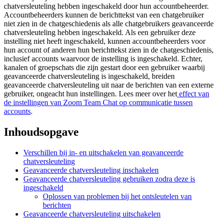
chatversleuteling hebben ingeschakeld door hun accountbeheerder.
Accountbeheerders kunnen de berichttekst van een chatgebruiker
niet zien in de chatgeschiedenis als alle chatgebruikers geavanceerde
chatversleuteling hebben ingeschakeld. Als een gebruiker deze
instelling niet heeft ingeschakeld, kunnen accountbeheerders voor
hun account of anderen hun berichttekst zien in de chatgeschiedenis,
inclusief accounts waarvoor de instelling is ingeschakeld. Echter,
kanalen of groepschats die zijn gestart door een gebruiker waarbij
geavanceerde chatversleuteling is ingeschakeld, breiden
geavanceerde chatversleuteling uit naar de berichten van een externe
gebruiker, ongeacht hun instellingen. Lees meer over het
effect van
de instellingen van Zoom Team Chat op communicatie tussen
accounts
.
Inhoudsopgave
Verschillen bij in- en uitschakelen van geavanceerde
chatversleuteling
Geavanceerde chatversleuteling inschakelen
Geavanceerde chatversleuteling gebruiken zodra deze is
ingeschakeld
Oplossen van problemen bij het ontsleutelen van
berichten
Geavanceerde chatversleuteling uitschakelen