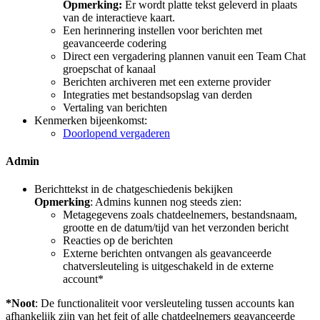
Opmerking:
Er wordt platte tekst geleverd in plaats
van de interactieve kaart.
Een herinnering instellen voor berichten met
geavanceerde codering
Direct een vergadering plannen vanuit een Team Chat
groepschat of kanaal
Berichten archiveren met een externe provider
Integraties met bestandsopslag van derden
Vertaling van berichten
Kenmerken bijeenkomst:
Doorlopend vergaderen
Admin
Berichttekst in de chatgeschiedenis bekijken
Opmerking
: Admins kunnen nog steeds zien:
Metagegevens zoals chatdeelnemers, bestandsnaam,
grootte en de datum/tijd van het verzonden bericht
Reacties op de berichten
Externe berichten ontvangen als geavanceerde
chatversleuteling is uitgeschakeld in de externe
account*
*Noot
: De functionaliteit voor versleuteling tussen accounts kan
afhankelijk zijn van het feit of alle chatdeelnemers geavanceerde