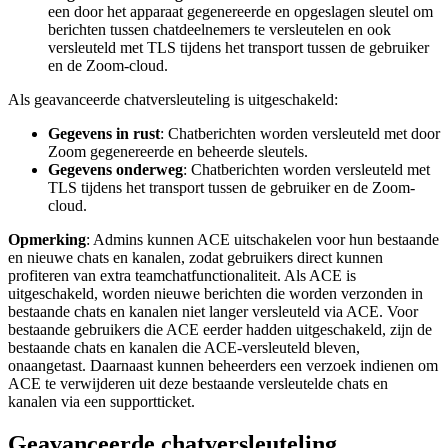
een door het apparaat gegenereerde en opgeslagen sleutel om
berichten tussen chatdeelnemers te versleutelen en ook
versleuteld met TLS tijdens het transport tussen de gebruiker
en de Zoom-cloud.
Als geavanceerde chatversleuteling is uitgeschakeld:
Gegevens in rust
: Chatberichten worden versleuteld met door
Zoom gegenereerde en beheerde sleutels.
Gegevens onderweg
: Chatberichten worden versleuteld met
TLS tijdens het transport tussen de gebruiker en de Zoom-
cloud.
Opmerking
: Admins kunnen ACE uitschakelen voor hun bestaande
en nieuwe chats en kanalen, zodat gebruikers direct kunnen
profiteren van extra teamchatfunctionaliteit. Als ACE is
uitgeschakeld, worden nieuwe berichten die worden verzonden in
bestaande chats en kanalen niet langer versleuteld via ACE. Voor
bestaande gebruikers die ACE eerder hadden uitgeschakeld, zijn de
bestaande chats en kanalen die ACE-versleuteld bleven,
onaangetast. Daarnaast kunnen beheerders een verzoek indienen om
ACE te verwijderen uit deze bestaande versleutelde chats en
kanalen via een supportticket.
Geavanceerde chatversleuteling