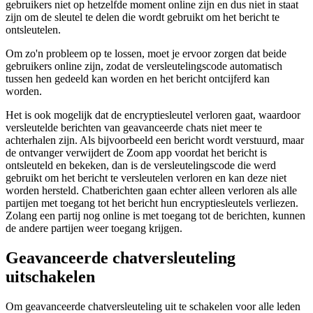
gebruikers niet op hetzelfde moment online zijn en dus niet in staat
zijn om de sleutel te delen die wordt gebruikt om het bericht te
ontsleutelen.
Om zo'n probleem op te lossen, moet je ervoor zorgen dat beide
gebruikers online zijn, zodat de versleutelingscode automatisch
tussen hen gedeeld kan worden en het bericht ontcijferd kan
worden.
Het is ook mogelijk dat de encryptiesleutel verloren gaat, waardoor
versleutelde berichten van geavanceerde chats niet meer te
achterhalen zijn. Als bijvoorbeeld een bericht wordt verstuurd, maar
de ontvanger verwijdert de Zoom app voordat het bericht is
ontsleuteld en bekeken, dan is de versleutelingscode die werd
gebruikt om het bericht te versleutelen verloren en kan deze niet
worden hersteld. Chatberichten gaan echter alleen verloren als alle
partijen met toegang tot het bericht hun encryptiesleutels verliezen.
Zolang een partij nog online is met toegang tot de berichten, kunnen
de andere partijen weer toegang krijgen.
Geavanceerde chatversleuteling
uitschakelen
Om geavanceerde chatversleuteling uit te schakelen voor alle leden