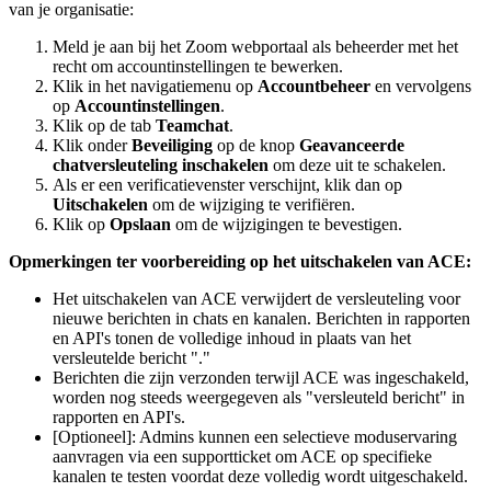
van je organisatie:
Meld je aan bij het Zoom webportaal als beheerder met het
recht om accountinstellingen te bewerken.
Klik in het navigatiemenu op
Accountbeheer
en vervolgens
op
Accountinstellingen
.
Klik op de tab
Teamchat
.
Klik onder
Beveiliging
op de knop
Geavanceerde
chatversleuteling inschakelen
om deze uit te schakelen.
Als er een verificatievenster verschijnt, klik dan op
Uitschakelen
om de wijziging te verifiëren.
Klik op
Opslaan
om de wijzigingen te bevestigen.
Opmerkingen ter voorbereiding op het uitschakelen van ACE:
Het uitschakelen van ACE verwijdert de versleuteling voor
nieuwe berichten in chats en kanalen. Berichten in rapporten
en API's tonen de volledige inhoud in plaats van het
versleutelde bericht "."
Berichten die zijn verzonden terwijl ACE was ingeschakeld,
worden nog steeds weergegeven als "versleuteld bericht" in
rapporten en API's.
[Optioneel]: Admins kunnen een selectieve moduservaring
aanvragen via een supportticket om ACE op specifieke
kanalen te testen voordat deze volledig wordt uitgeschakeld.