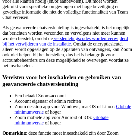
voor alle klanten nodig (en/of aanbevolen). Dit moet worden
gebruikt voor specifieke omgevingen met hoge beveiliging en
gevoelige informatie die niet de volledige functionaliteit van Team
Chat vereisen.
Als geavanceerde chatversleuteling is ingeschakeld, is het mogelijk
dat berichten worden verzonden en vervolgens niet meer kunnen
worden hersteld, omdat de
versleutelingscodes worden verwijderd
bij het verwijderen van de installatie
. Omdat de encryptiesleutel
alleen wordt opgeslagen op de apparaten van ontvangers, kan Zoom
ook niet helpen bij het herstellen, dus het is belangrijk voor
accountbeheerders om deze mogelijkheid te overwegen voordat ze
het inschakelen.
Vereisten voor het inschakelen en gebruiken van
geavanceerde chatversleuteling
Een betaald Zoom-account
Account eigenaar of admin rechten
Zoom desktop app voor Windows, macOS of Linux:
Globale
minimumversie
of hoger
Zoom mobiele app voor Android of iOS:
Globale
minimumversie
of hoger
Opmerking
: deze functie moet ingeschakeld zijn door Zoom.